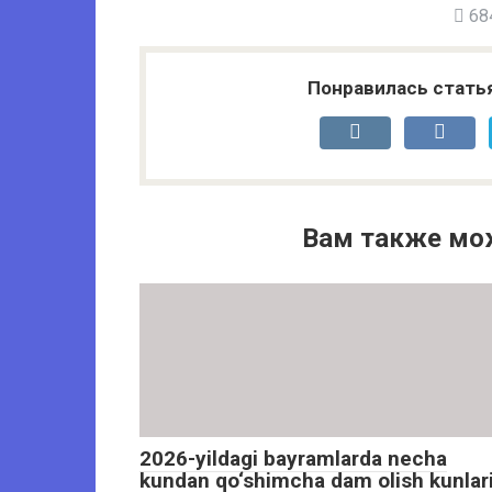
684
Понравилась стать
Вам также мо
2026-yildagi bayramlarda necha
kundan qo‘shimcha dam olish kunlar