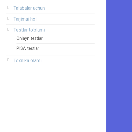
Talabalar uchun
Tarjimai hol
Testlar to‘plami
Onlayn testlar
PISA testlar
Texnika olami