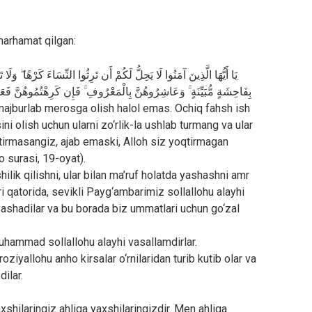
marhamat qilgan:
يَا أَيُّهَا الَّذِينَ آمَنُوا لَا يَحِلُّ لَكُمْ أَن تَرِثُوا النِّسَاءَ كَرْهًا ۖ وَلَا ت
بِفَاحِشَةٍ مُّبَيِّنَةٍ ۚ وَعَاشِرُوهُنَّ بِالْمَعْرُوفِ ۚ فَإِن كَرِهْتُمُوهُنَّ فَعَ
 majburlab merosga olish halol emas. Ochiq fahsh ish
ni olish uchun ularni zo‘rlik-la ushlab turmang va ular
qtirmasangiz, ajab emaski, Alloh siz yoqtirmagan
o surasi, 19-oyat).
ilik qilishni, ular bilan ma’ruf holatda yashashni amr
i qatorida, sevikli Payg‘ambarimiz sollallohu alayhi
ashadilar va bu borada biz ummatlari uchun go‘zal
hammad sollallohu alayhi vasallamdirlar.
ziyallohu anho kirsalar o‘rnilaridan turib kutib olar va
dilar.
xshilaringiz ahliga yaxshilaringizdir. Men ahliga