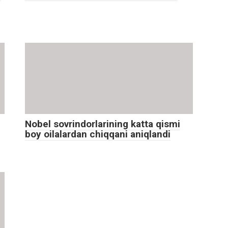
Nobel sovrindorlarining katta qismi
boy oilalardan chiqqani aniqlandi