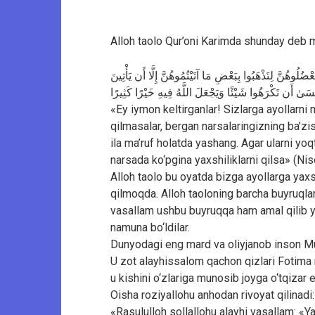
Alloh taolo Qur’oni Karimda shunday deb 
َعْضُلُوهُنَّ لِتَذْهَبُوا بِبَعْضِ مَا آتَيْتُمُوهُنَّ إِلَّا أَن يَأْتِينَ
سَىٰ أَن تَكْرَهُوا شَيْئًا وَيَجْعَلَ اللَّهُ فِيهِ خَيْرًا كَثِيرًا
«Ey iymon keltirganlar! Sizlarga ayollarni
qilmasalar, bergan narsalaringizning ba’zisi
ila ma’ruf holatda yashang. Agar ularni yo
narsada ko‘pgina yaxshiliklarni qilsa» (Nis
Alloh taolo bu oyatda bizga ayollarga yaxsh
qilmoqda. Alloh taoloning barcha buyruqlar
vasallam ushbu buyruqqa ham amal qilib y
namuna bo‘ldilar.
Dunyodagi eng mard va oliyjanob inson Mu
U zot alayhissalom qachon qizlari Fotima ro
u kishini o‘zlariga munosib joyga o‘tqizar e
Oisha roziyallohu anhodan rivoyat qilinadi:
«Rasululloh sollallohu alayhi vasallam: «Ya