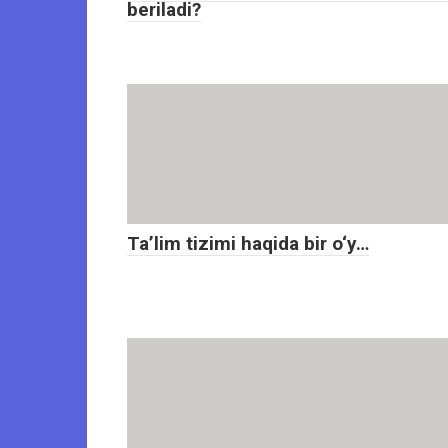
beriladi?
Ta’lim tizimi haqida bir o‘y…