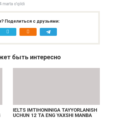
 marta o'qildi
я? Поделиться с друзьями:
жет быть интересно
IELTS IMTIHONINIGA TAYYORLANISH
i
UCHUN 12 TA ENG YAXSHI MANBA