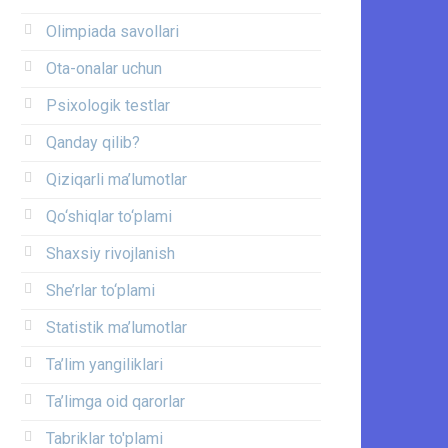
Olimpiada savollari
Ota-onalar uchun
Psixologik testlar
Qanday qilib?
Qiziqarli ma’lumotlar
Qo‘shiqlar to‘plami
Shaxsiy rivojlanish
She’rlar to‘plami
Statistik ma’lumotlar
Ta’lim yangiliklari
Ta’limga oid qarorlar
Tabriklar to'plami