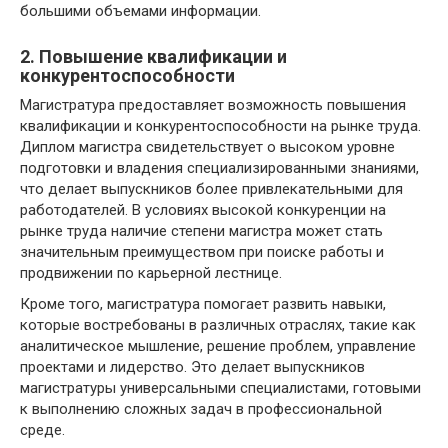
большими объемами информации.
2. Повышение квалификации и
конкурентоспособности
Магистратура предоставляет возможность повышения
квалификации и конкурентоспособности на рынке труда.
Диплом магистра свидетельствует о высоком уровне
подготовки и владения специализированными знаниями,
что делает выпускников более привлекательными для
работодателей. В условиях высокой конкуренции на
рынке труда наличие степени магистра может стать
значительным преимуществом при поиске работы и
продвижении по карьерной лестнице.
Кроме того, магистратура помогает развить навыки,
которые востребованы в различных отраслях, такие как
аналитическое мышление, решение проблем, управление
проектами и лидерство. Это делает выпускников
магистратуры универсальными специалистами, готовыми
к выполнению сложных задач в профессиональной
среде.