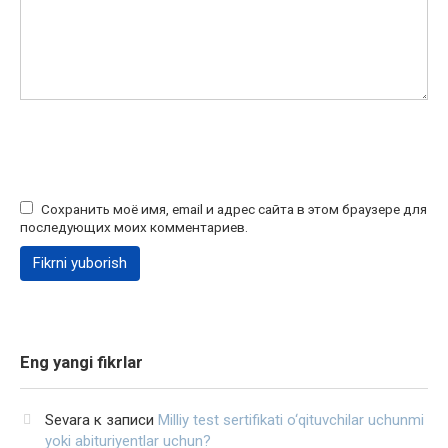
Сохранить моё имя, email и адрес сайта в этом браузере для
последующих моих комментариев.
Eng yangi fikrlar
Sevara
к записи
Milliy test sertifikati o‘qituvchilar uchunmi
yoki abituriyentlar uchun?