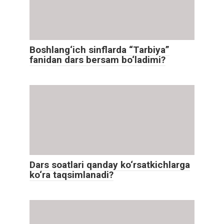
Boshlang‘ich sinflarda “Tarbiya”
fanidan dars bersam bo‘ladimi?
Dars soatlari qanday ko‘rsatkichlarga
ko‘ra taqsimlanadi?