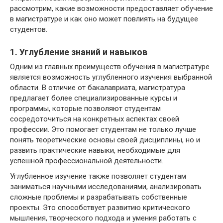
рассмотрим, какие возможности предоставляет обучение
в магистратуре и как оно может повлиять на будущее
студентов.
1. Углубление знаний и навыков
Одним из главных преимуществ обучения в магистратуре
является возможность углубленного изучения выбранной
области. В отличие от бакалавриата, магистратура
предлагает более специализированные курсы и
программы, которые позволяют студентам
сосредоточиться на конкретных аспектах своей
профессии. Это помогает студентам не только лучше
понять теоретические основы своей дисциплины, но и
развить практические навыки, необходимые для
успешной профессиональной деятельности.
Углубленное изучение также позволяет студентам
заниматься научными исследованиями, анализировать
сложные проблемы и разрабатывать собственные
проекты. Это способствует развитию критического
мышления, творческого подхода и умения работать с