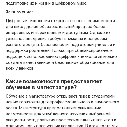
подготовке их к жизни в цифровом мире.
Заключение:
Цифровые технологии открывают новые возможности
для школ, делая образовательный процесс более
интересным, интерактивным и доступным. Однако их
успешное внедрение требует внимания к вопросам
равного доступа, безопасности, подготовки учителей и
поддержки родителей. Только при сбалансированном
подходе к использованию цифровых технологий можно
создать качественное и безопасное образование для
всех учеников.
Какие возможности предоставляет
обучение в магистратуре?
Обучение в магистратуре открывает перед студентами
новые горизонты для профессионального и личностного
роста. Магистратура предоставляет уникальные
возможности для углубленного изучения выбранной
специальности, развития профессиональных навыков и
открытия новых карьерных перспектив. В этом посте мы