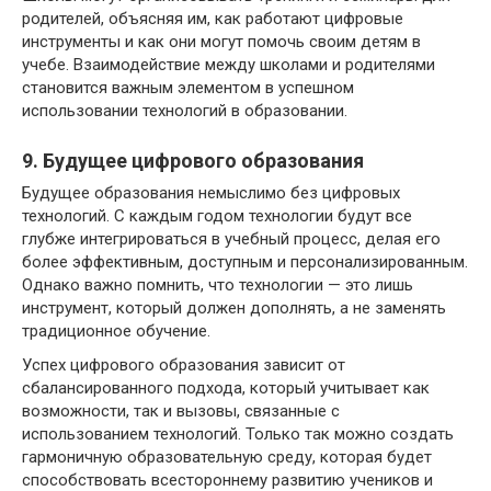
родителей, объясняя им, как работают цифровые
инструменты и как они могут помочь своим детям в
учебе. Взаимодействие между школами и родителями
становится важным элементом в успешном
использовании технологий в образовании.
9. Будущее цифрового образования
Будущее образования немыслимо без цифровых
технологий. С каждым годом технологии будут все
глубже интегрироваться в учебный процесс, делая его
более эффективным, доступным и персонализированным.
Однако важно помнить, что технологии — это лишь
инструмент, который должен дополнять, а не заменять
традиционное обучение.
Успех цифрового образования зависит от
сбалансированного подхода, который учитывает как
возможности, так и вызовы, связанные с
использованием технологий. Только так можно создать
гармоничную образовательную среду, которая будет
способствовать всестороннему развитию учеников и