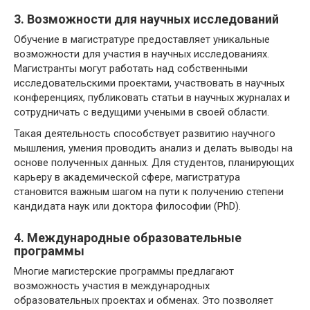
3. Возможности для научных исследований
Обучение в магистратуре предоставляет уникальные
возможности для участия в научных исследованиях.
Магистранты могут работать над собственными
исследовательскими проектами, участвовать в научных
конференциях, публиковать статьи в научных журналах и
сотрудничать с ведущими учеными в своей области.
Такая деятельность способствует развитию научного
мышления, умения проводить анализ и делать выводы на
основе полученных данных. Для студентов, планирующих
карьеру в академической сфере, магистратура
становится важным шагом на пути к получению степени
кандидата наук или доктора философии (PhD).
4. Международные образовательные
программы
Многие магистерские программы предлагают
возможность участия в международных
образовательных проектах и обменах. Это позволяет