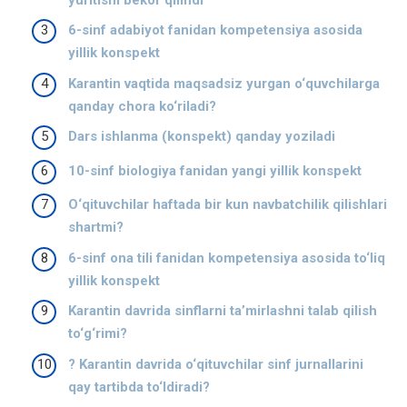
6-sinf adabiyot fanidan kompetensiya asosida
yillik konspekt
Karantin vaqtida maqsadsiz yurgan o‘quvchilarga
qanday chora ko‘riladi?
Dars ishlanma (konspekt) qanday yoziladi
10-sinf biologiya fanidan yangi yillik konspekt
O‘qituvchilar haftada bir kun navbatchilik qilishlari
shartmi?
6-sinf ona tili fanidan kompetensiya asosida to‘liq
yillik konspekt
Karantin davrida sinflarni ta’mirlashni talab qilish
to‘g‘rimi?
? Karantin davrida o‘qituvchilar sinf jurnallarini
qay tartibda to‘ldiradi?