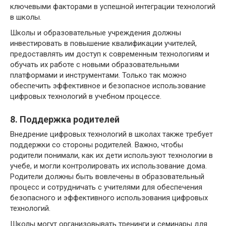
ключевыми факторами в успешной интеграции технологий
в школы.
Школы и образовательные учреждения должны
инвестировать в повышение квалификации учителей,
предоставлять им доступ к современным технологиям и
обучать их работе с новыми образовательными
платформами и инструментами. Только так можно
обеспечить эффективное и безопасное использование
цифровых технологий в учебном процессе.
8. Поддержка родителей
Внедрение цифровых технологий в школах также требует
поддержки со стороны родителей. Важно, чтобы
родители понимали, как их дети используют технологии в
учебе, и могли контролировать их использование дома.
Родители должны быть вовлечены в образовательный
процесс и сотрудничать с учителями для обеспечения
безопасного и эффективного использования цифровых
технологий.
Школы могут организовывать тренинги и семинары для