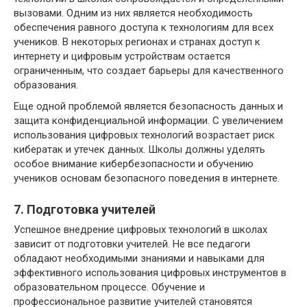
вызовами. Одним из них является необходимость
обеспечения равного доступа к технологиям для всех
учеников. В некоторых регионах и странах доступ к
интернету и цифровым устройствам остается
ограниченным, что создает барьеры для качественного
образования.
Еще одной проблемой является безопасность данных и
защита конфиденциальной информации. С увеличением
использования цифровых технологий возрастает риск
кибератак и утечек данных. Школы должны уделять
особое внимание кибербезопасности и обучению
учеников основам безопасного поведения в интернете.
7. Подготовка учителей
Успешное внедрение цифровых технологий в школах
зависит от подготовки учителей. Не все педагоги
обладают необходимыми знаниями и навыками для
эффективного использования цифровых инструментов в
образовательном процессе. Обучение и
профессиональное развитие учителей становятся