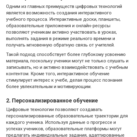
Одним из главных преимуществ цифровых технологий
является возможность создания интерактивного
учебного процесса. Интерактивные доски, планшеты,
образовательные приложения и онлайн-ресурсы
позволяют ученикам активно участвовать в уроках,
выполнять задания в режиме реального времени и
получать мгновенную обратную связь от учителей.
Такой подход способствует более глубокому усвоению
материала, поскольку ученики могут не только слушать и
записывать, но и активно взаимодействовать с учебным
контентом. Кроме того, интерактивное обучение
стимулирует интерес к учебе, делая процесс познания
более увлекательным и мотивирующим.
2. Персонализированное обучение
Цифровые технологии позволяют создавать
персонализированные образовательные траектории для
каждого ученика. Используя данные о прогрессе и
успехах учеников, образовательные платформы могут
предлагать индивидуальные задания, адаптированные