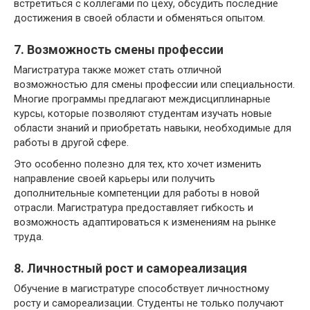
встретиться с коллегами по цеху, обсудить последние
достижения в своей области и обменяться опытом.
7. Возможность смены профессии
Магистратура также может стать отличной
возможностью для смены профессии или специальности.
Многие программы предлагают междисциплинарные
курсы, которые позволяют студентам изучать новые
области знаний и приобретать навыки, необходимые для
работы в другой сфере.
Это особенно полезно для тех, кто хочет изменить
направление своей карьеры или получить
дополнительные компетенции для работы в новой
отрасли. Магистратура предоставляет гибкость и
возможность адаптироваться к изменениям на рынке
труда.
8. Личностный рост и самореализация
Обучение в магистратуре способствует личностному
росту и самореализации. Студенты не только получают