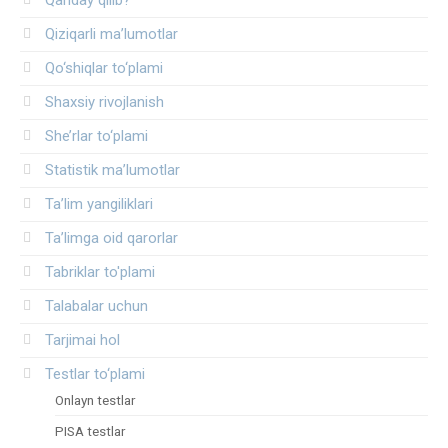
Qiziqarli ma’lumotlar
Qo‘shiqlar to‘plami
Shaxsiy rivojlanish
She’rlar to‘plami
Statistik ma’lumotlar
Ta’lim yangiliklari
Ta’limga oid qarorlar
Tabriklar to'plami
Talabalar uchun
Tarjimai hol
Testlar to‘plami
Onlayn testlar
PISA testlar