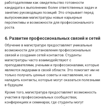
работодателями как свидетельство готовности
кандидата к выполнению более ответственных задач и
занятию руководящих позиций. Это открывает перед
выпускниками магистратуры новые карьерные
перспективы и возможности для профессионального
роста.
6. Развитие профессиональных связей и сетей
Обучение в магистратуре предоставляет уникальные
возможности для установления профессиональных
связей и создания сетей контактов. Студенты
магистратуры часто взаимодействуют с
преподавателями, учеными и профессионалами, которые
являются лидерами в своей области. Это помогает им не
только получать ценные советы и наставления, но и
наладить контакты, которые могут оказаться полезными
в будущем.
Кроме того, магистратура предоставляет возможность
участия в профессиональных сообществах,
конференциях и семинарах, где студенты могут