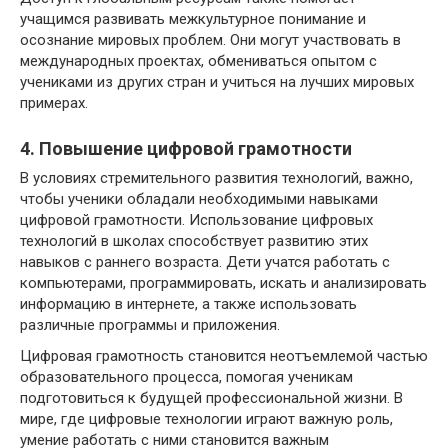
учащимся развивать межкультурное понимание и
осознание мировых проблем. Они могут участвовать в
международных проектах, обмениваться опытом с
учениками из других стран и учиться на лучших мировых
примерах.
4. Повышение цифровой грамотности
В условиях стремительного развития технологий, важно,
чтобы ученики обладали необходимыми навыками
цифровой грамотности. Использование цифровых
технологий в школах способствует развитию этих
навыков с раннего возраста. Дети учатся работать с
компьютерами, программировать, искать и анализировать
информацию в интернете, а также использовать
различные программы и приложения.
Цифровая грамотность становится неотъемлемой частью
образовательного процесса, помогая ученикам
подготовиться к будущей профессиональной жизни. В
мире, где цифровые технологии играют важную роль,
умение работать с ними становится важным