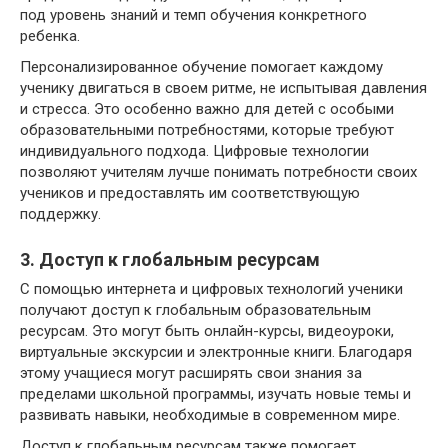
под уровень знаний и темп обучения конкретного
ребенка.
Персонализированное обучение помогает каждому
ученику двигаться в своем ритме, не испытывая давления
и стресса. Это особенно важно для детей с особыми
образовательными потребностями, которые требуют
индивидуального подхода. Цифровые технологии
позволяют учителям лучше понимать потребности своих
учеников и предоставлять им соответствующую
поддержку.
3. Доступ к глобальным ресурсам
С помощью интернета и цифровых технологий ученики
получают доступ к глобальным образовательным
ресурсам. Это могут быть онлайн-курсы, видеоуроки,
виртуальные экскурсии и электронные книги. Благодаря
этому учащиеся могут расширять свои знания за
пределами школьной программы, изучать новые темы и
развивать навыки, необходимые в современном мире.
Доступ к глобальным ресурсам также помогает