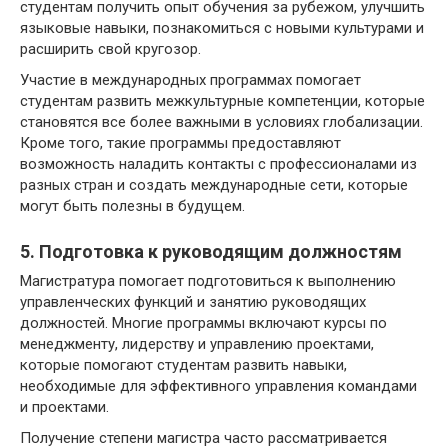
студентам получить опыт обучения за рубежом, улучшить
языковые навыки, познакомиться с новыми культурами и
расширить свой кругозор.
Участие в международных программах помогает
студентам развить межкультурные компетенции, которые
становятся все более важными в условиях глобализации.
Кроме того, такие программы предоставляют
возможность наладить контакты с профессионалами из
разных стран и создать международные сети, которые
могут быть полезны в будущем.
5. Подготовка к руководящим должностям
Магистратура помогает подготовиться к выполнению
управленческих функций и занятию руководящих
должностей. Многие программы включают курсы по
менеджменту, лидерству и управлению проектами,
которые помогают студентам развить навыки,
необходимые для эффективного управления командами
и проектами.
Получение степени магистра часто рассматривается