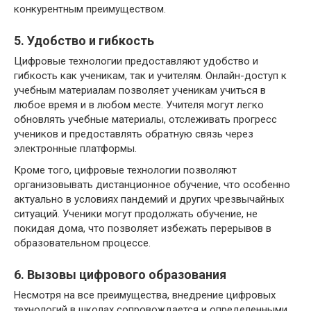
конкурентным преимуществом.
5. Удобство и гибкость
Цифровые технологии предоставляют удобство и
гибкость как ученикам, так и учителям. Онлайн-доступ к
учебным материалам позволяет ученикам учиться в
любое время и в любом месте. Учителя могут легко
обновлять учебные материалы, отслеживать прогресс
учеников и предоставлять обратную связь через
электронные платформы.
Кроме того, цифровые технологии позволяют
организовывать дистанционное обучение, что особенно
актуально в условиях пандемий и других чрезвычайных
ситуаций. Ученики могут продолжать обучение, не
покидая дома, что позволяет избежать перерывов в
образовательном процессе.
6. Вызовы цифрового образования
Несмотря на все преимущества, внедрение цифровых
технологий в школах сопровождается и определенными