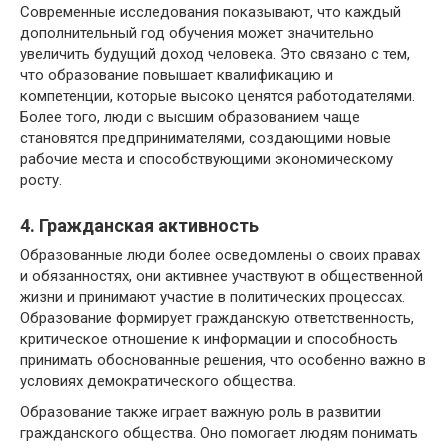
Современные исследования показывают, что каждый
дополнительный год обучения может значительно
увеличить будущий доход человека. Это связано с тем,
что образование повышает квалификацию и
компетенции, которые высоко ценятся работодателями.
Более того, люди с высшим образованием чаще
становятся предпринимателями, создающими новые
рабочие места и способствующими экономическому
росту.
4. Гражданская активность
Образованные люди более осведомлены о своих правах
и обязанностях, они активнее участвуют в общественной
жизни и принимают участие в политических процессах.
Образование формирует гражданскую ответственность,
критическое отношение к информации и способность
принимать обоснованные решения, что особенно важно в
условиях демократического общества.
Образование также играет важную роль в развитии
гражданского общества. Оно помогает людям понимать