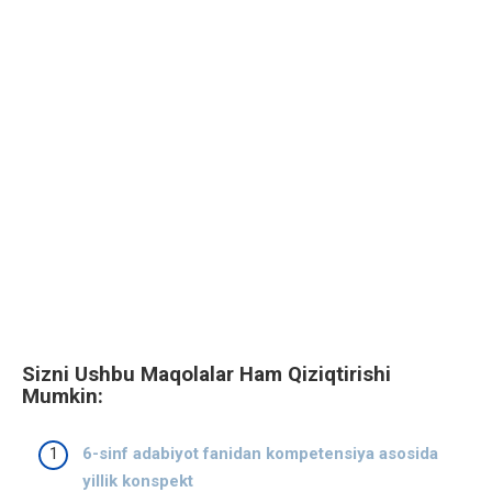
Sizni Ushbu Maqolalar Ham Qiziqtirishi
Mumkin:
6-sinf adabiyot fanidan kompetensiya asosida
yillik konspekt