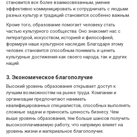
становится все более взаимосвязанным, умение
эффективно коммуницировать и сотрудничать с людьми
разных культур и традиций становится особенно важным.
Кроме того, образование помогает человеку стать
частью культурного сообщества. Оно знакомит нас с
литературой, искусством, историей и философией,
формируя наше культурное наследие. Благодаря этому
человек становится способным понимать и ценить
культурные достижения как своего народа, так и других
наций.
3. Экономическое благополучие
Высокий уровень образования открывает доступ к
лучшим возможностям на рынке труда. Компании и
организации предпочитают нанимать
квалифицированных специалистов, способных выполнять
сложные задачи и приносить ценность бизнесу. Чем
выше уровень образования, тем больше шансов получить
высокооплачиваемую работу, что напрямую влияет на
уровень жизни и материальное благополучие.