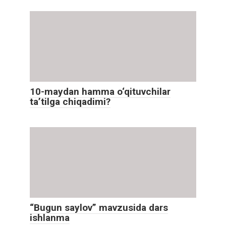
10-maydan hamma o‘qituvchilar
ta’tilga chiqadimi?
“Bugun saylov” mavzusida dars
ishlanma