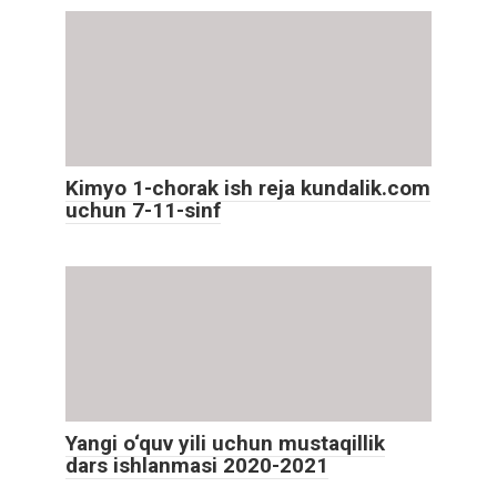
Kimyo 1-chorak ish reja kundalik.com
uchun 7-11-sinf
Yangi o‘quv yili uchun mustaqillik
dars ishlanmasi 2020-2021