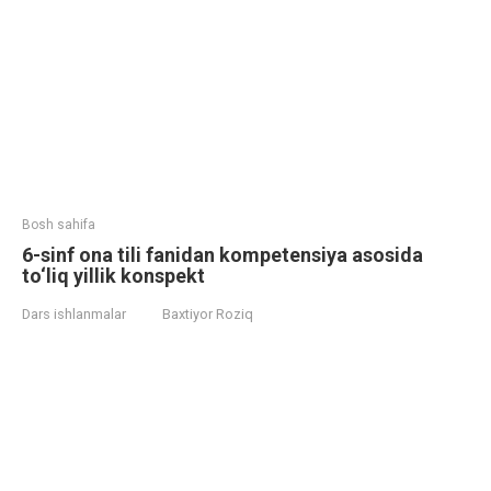
Bosh sahifa
6-sinf ona tili fanidan kompetensiya asosida
to‘liq yillik konspekt
Dars ishlanmalar
Baxtiyor Roziq