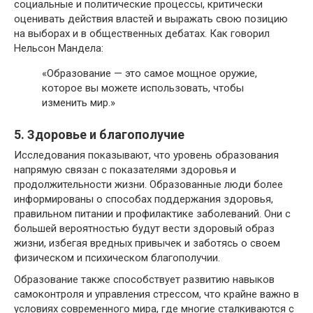
социальные и политические процессы, критически
оценивать действия властей и выражать свою позицию
на выборах и в общественных дебатах. Как говорил
Нельсон Мандела:
«Образование — это самое мощное оружие,
которое вы можете использовать, чтобы
изменить мир.»
5. Здоровье и благополучие
Исследования показывают, что уровень образования
напрямую связан с показателями здоровья и
продолжительности жизни. Образованные люди более
информированы о способах поддержания здоровья,
правильном питании и профилактике заболеваний. Они с
большей вероятностью будут вести здоровый образ
жизни, избегая вредных привычек и заботясь о своем
физическом и психическом благополучии.
Образование также способствует развитию навыков
самоконтроля и управления стрессом, что крайне важно в
условиях современного мира, где многие сталкиваются с