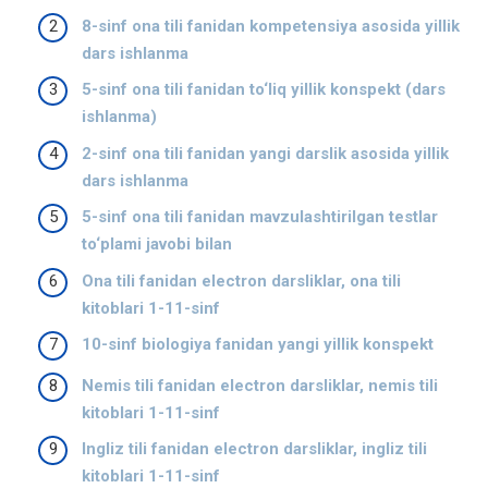
8-sinf ona tili fanidan kompetensiya asosida yillik
dars ishlanma
5-sinf ona tili fanidan to‘liq yillik konspekt (dars
ishlanma)
2-sinf ona tili fanidan yangi darslik asosida yillik
dars ishlanma
5-sinf ona tili fanidan mavzulashtirilgan testlar
to‘plami javobi bilan
Ona tili fanidan electron darsliklar, ona tili
kitoblari 1-11-sinf
10-sinf biologiya fanidan yangi yillik konspekt
Nemis tili fanidan electron darsliklar, nemis tili
kitoblari 1-11-sinf
Ingliz tili fanidan electron darsliklar, ingliz tili
kitoblari 1-11-sinf