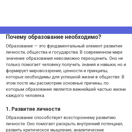
Почему образование необходимо?
Образование — это фундаментальный элемент развития
личности, общества и государства. В современном мире
значение образования невозможно переоценить. Оно не
только помогает человеку получить знания и навыки, но и
формирует мировоззрение, ценности и принципы,
которые необходимы для успешной жизни в обществе. В
этом посте мы рассмотрим основные причины, по
которым образование является важнейшей частью жизни
каждого человека.
1. Развитие личности
Образование способствует всестороннему развитию
личности. Оно помогает раскрыть внутренний потенциал,
развить критическое мышление, аналитические