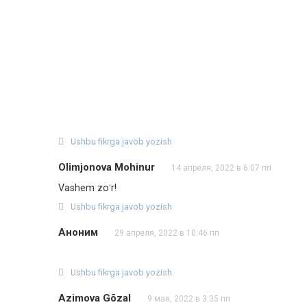
Ushbu fikrga javob yozish
Olimjonova Mohinur
14 апреля, 2022 в 6:07 пп
Vashem zoʻr!
Ushbu fikrga javob yozish
Аноним
29 апреля, 2022 в 10:46 пп
Ushbu fikrga javob yozish
Azimova Gõzal
9 мая, 2022 в 3:35 пп