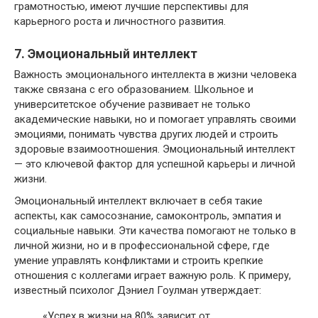
грамотностью, имеют лучшие перспективы для
карьерного роста и личностного развития.
7. Эмоциональный интеллект
Важность эмоционального интеллекта в жизни человека
также связана с его образованием. Школьное и
университетское обучение развивает не только
академические навыки, но и помогает управлять своими
эмоциями, понимать чувства других людей и строить
здоровые взаимоотношения. Эмоциональный интеллект
— это ключевой фактор для успешной карьеры и личной
жизни.
Эмоциональный интеллект включает в себя такие
аспекты, как самосознание, самоконтроль, эмпатия и
социальные навыки. Эти качества помогают не только в
личной жизни, но и в профессиональной сфере, где
умение управлять конфликтами и строить крепкие
отношения с коллегами играет важную роль. К примеру,
известный психолог Дэниел Гоулман утверждает:
«Успех в жизни на 80% зависит от