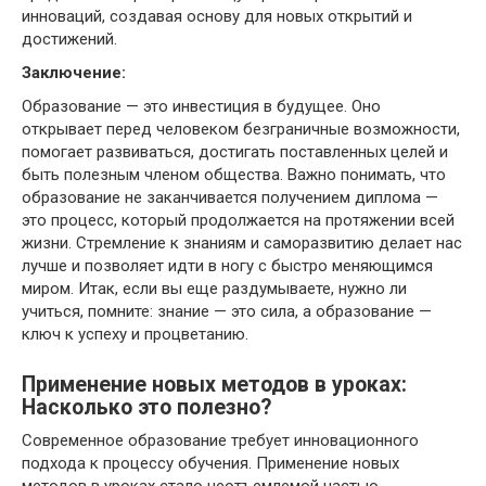
инноваций, создавая основу для новых открытий и
достижений.
Заключение:
Образование — это инвестиция в будущее. Оно
открывает перед человеком безграничные возможности,
помогает развиваться, достигать поставленных целей и
быть полезным членом общества. Важно понимать, что
образование не заканчивается получением диплома —
это процесс, который продолжается на протяжении всей
жизни. Стремление к знаниям и саморазвитию делает нас
лучше и позволяет идти в ногу с быстро меняющимся
миром. Итак, если вы еще раздумываете, нужно ли
учиться, помните: знание — это сила, а образование —
ключ к успеху и процветанию.
Применение новых методов в уроках:
Насколько это полезно?
Современное образование требует инновационного
подхода к процессу обучения. Применение новых