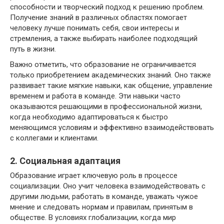
способности и творческий подход к решению проблем.
Получение знаний в различных областях помогает
человеку лучше понимать себя, свои интересы и
стремления, а также выбирать наиболее подходящий
путь в жизни.
Важно отметить, что образование не ограничивается
только приобретением академических знаний. Оно также
развивает такие мягкие навыки, как общение, управление
временем и работа в команде. Эти навыки часто
оказываются решающими в профессиональной жизни,
когда необходимо адаптироваться к быстро
меняющимся условиям и эффективно взаимодействовать
с коллегами и клиентами.
2. Социальная адаптация
Образование играет ключевую роль в процессе
социализации. Оно учит человека взаимодействовать с
другими людьми, работать в команде, уважать чужое
мнение и следовать нормам и правилам, принятым в
обществе. В условиях глобализации, когда мир