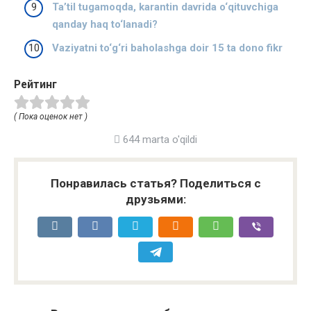
Ta’til tugamoqda, karantin davrida o‘qituvchiga
qanday haq to‘lanadi?
Vaziyatni to‘g‘ri baholashga doir 15 ta dono fikr
Рейтинг
( Пока оценок нет )
644 marta o'qildi
Понравилась статья? Поделиться с
друзьями: