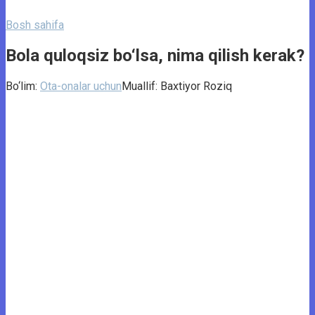
Bosh sahifa
Bola quloqsiz bo‘lsa, nima qilish kerak?
Bo‘lim:
Ota-onalar uchun
Muallif:
Baxtiyor Roziq