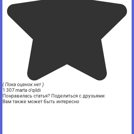
( Пока оценок нет )
1 307 marta o'qildi
Понравилась статья? Поделиться с друзьями:
Вам также может быть интересно