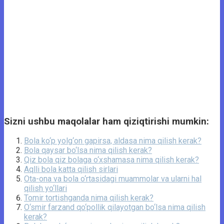
Sizni ushbu maqolalar ham qiziqtirishi mumkin:
Bola ko‘p yolg‘on gapirsa, aldasa nima qilish kerak?
Bola qaysar bo‘lsa nima qilish kerak?
Qiz bola qiz bolaga o‘xshamasa nima qilish kerak?
Aqlli bola katta qilish sirlari
Ota-ona va bola o‘rtasidagi muammolar va ularni hal
qilish yo‘llari
Tomir tortishganda nima qilish kerak?
O‘smir farzand qo‘pollik qilayotgan bo‘lsa nima qilish
kerak?