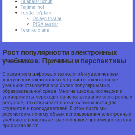
Talabalar uchun
Tarjimai hol
Testlar to‘plami
Onlayn testlar
PISA testlar
Texnika olami
Рост популярности электронных
учебников: Причины и перспективы
С развитием цифровых технологий и увеличением
доступности электронных устройств, электронные
учебники становятся все более популярными в
образовательной среде. Многие школы, колледжи и
университеты переходят на использование электронных
ресурсов, что открывает новые возможности для
студентов и преподавателей. В этом посте мы
рассмотрим, почему объем использования электронных
учебников продолжает расти и какие преимущества они
предоставляют.