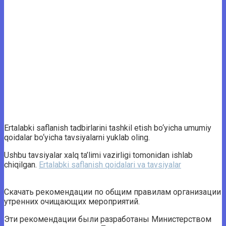
Ertalabki saflanish tadbirlarini tashkil etish bo‘yicha umumiy
qoidalar bo‘yicha tavsiyalarni yuklab oling.
Ushbu tavsiyalar xalq ta’limi vazirligi tomonidan ishlab
chiqilgan.
Ertalabki saflanish qoidalari va tavsiyalar
Скачать рекомендации по общим правилам организации
утренних очищающих мероприятий.
Эти рекомендации были разработаны Министерством