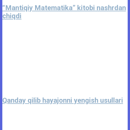
“Mantiqiy Matematika” kitobi nashrdan
chiqdi
Qanday qilib hayajonni yengish usullari