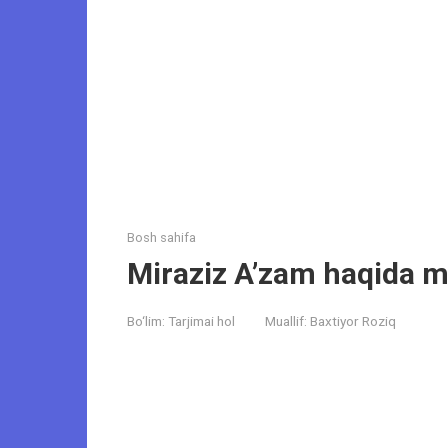
Bosh sahifa
Miraziz Aʼzam haqida 
Bo‘lim:
Tarjimai hol
Muallif:
Baxtiyor Roziq