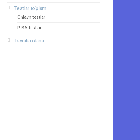
Testlar to‘plami
Onlayn testlar
PISA testlar
Texnika olami