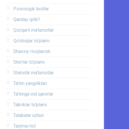
Psixologik testlar
Qanday qilib?
Qiziqarli ma’lumotlar
Qo‘shiqlar to‘plami
Shaxsiy rivojlanish
She’rlar to‘plami
Statistik ma’lumotlar
Ta’lim yangiliklari
Ta’limga oid qarorlar
Tabriklar to'plami
Talabalar uchun
Tarjimai hol