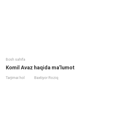
Bosh sahifa
Komil Avaz haqida ma’lumot
Tarjimai hol
Baxtiyor Roziq