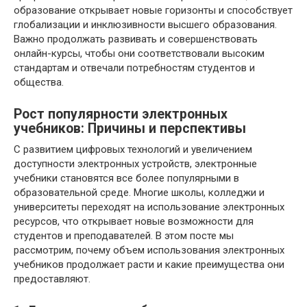
образование открывает новые горизонты и способствует
глобализации и инклюзивности высшего образования.
Важно продолжать развивать и совершенствовать
онлайн-курсы, чтобы они соответствовали высоким
стандартам и отвечали потребностям студентов и
общества.
Рост популярности электронных
учебников: Причины и перспективы
С развитием цифровых технологий и увеличением
доступности электронных устройств, электронные
учебники становятся все более популярными в
образовательной среде. Многие школы, колледжи и
университеты переходят на использование электронных
ресурсов, что открывает новые возможности для
студентов и преподавателей. В этом посте мы
рассмотрим, почему объем использования электронных
учебников продолжает расти и какие преимущества они
предоставляют.