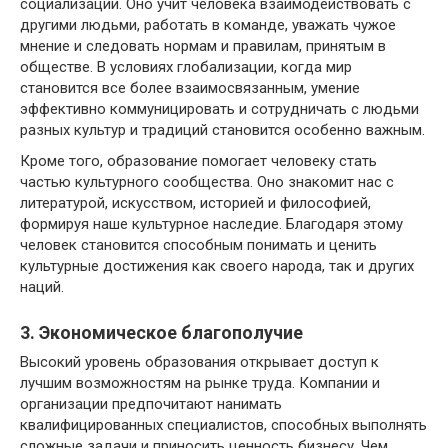
социализации. Оно учит человека взаимодействовать с
другими людьми, работать в команде, уважать чужое
мнение и следовать нормам и правилам, принятым в
обществе. В условиях глобализации, когда мир
становится все более взаимосвязанным, умение
эффективно коммуницировать и сотрудничать с людьми
разных культур и традиций становится особенно важным.
Кроме того, образование помогает человеку стать
частью культурного сообщества. Оно знакомит нас с
литературой, искусством, историей и философией,
формируя наше культурное наследие. Благодаря этому
человек становится способным понимать и ценить
культурные достижения как своего народа, так и других
наций.
3. Экономическое благополучие
Высокий уровень образования открывает доступ к
лучшим возможностям на рынке труда. Компании и
организации предпочитают нанимать
квалифицированных специалистов, способных выполнять
сложные задачи и приносить ценность бизнесу. Чем