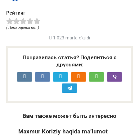
Рейтинг
( Пока оценок нет )
1 023 marta o'qildi
Понравилась статья? Поделиться с
друзьями:
Вам также может быть интересно
Maxmur Koriziy haqida ma’lumot