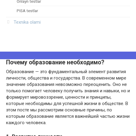
Onlayn testlar
PISA testlar
Texnika olami
Почему образование необходимо?
Образование — это фундаментальный элемент развития
личности, общества и государства. В современном мире
значение образования невозможно переоценить. Оно не
только помогает человеку получить знания и навыки, но и
формирует мировоззрение, ценности и принципы,
которые необходимы для успешной жизни в обществе. В
этом посте мы рассмотрим основные причины, по
которым образование является важнейшей частью жизни
каждого человека.