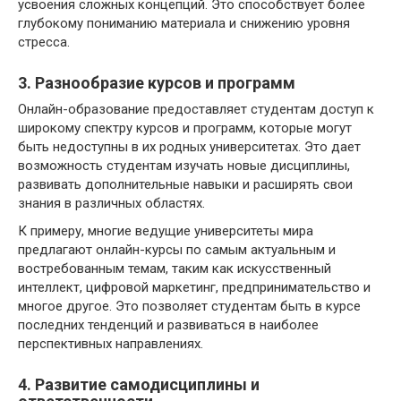
усвоения сложных концепций. Это способствует более
глубокому пониманию материала и снижению уровня
стресса.
3. Разнообразие курсов и программ
Онлайн-образование предоставляет студентам доступ к
широкому спектру курсов и программ, которые могут
быть недоступны в их родных университетах. Это дает
возможность студентам изучать новые дисциплины,
развивать дополнительные навыки и расширять свои
знания в различных областях.
К примеру, многие ведущие университеты мира
предлагают онлайн-курсы по самым актуальным и
востребованным темам, таким как искусственный
интеллект, цифровой маркетинг, предпринимательство и
многое другое. Это позволяет студентам быть в курсе
последних тенденций и развиваться в наиболее
перспективных направлениях.
4. Развитие самодисциплины и