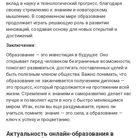
вклад в науку и технологический прогресс, благодаря
своему стремлению к знаниям и новаторскому
мышлению. В современном мире образование
продолжает играть решающую роль в развитии
инноваций, создавая основу для новых открытий и
достижений.
Заключение:
Образование — это инвестиция в будущее. Оно
открывает перед человеком безграничные возможности,
помогает развиваться, достигать поставленных целей и
быть полезным членом общества. Важно понимать, что
образование не заканчивается получением диплома —
это процесс, который продолжается на протяжении всей
жизни. Стремление к знаниям и саморазвитию делает нас
лучше и позволяет идти в ногу с быстро меняющимся
миром. Итак, если вы еще раздумываете, нужно ли
учиться, помните: знание — это сила, а образование —
ключ к успеху и процветанию.
Актуальность онлайн-образования в