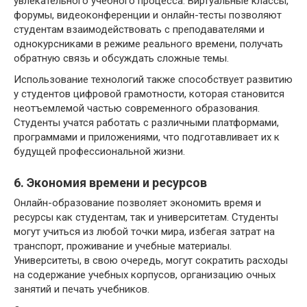
увлекательного учебного процесса. Виртуальные классы,
форумы, видеоконференции и онлайн-тесты позволяют
студентам взаимодействовать с преподавателями и
однокурсниками в режиме реального времени, получать
обратную связь и обсуждать сложные темы.
Использование технологий также способствует развитию
у студентов цифровой грамотности, которая становится
неотъемлемой частью современного образования.
Студенты учатся работать с различными платформами,
программами и приложениями, что подготавливает их к
будущей профессиональной жизни.
6. Экономия времени и ресурсов
Онлайн-образование позволяет экономить время и
ресурсы как студентам, так и университетам. Студенты
могут учиться из любой точки мира, избегая затрат на
транспорт, проживание и учебные материалы.
Университеты, в свою очередь, могут сократить расходы
на содержание учебных корпусов, организацию очных
занятий и печать учебников.