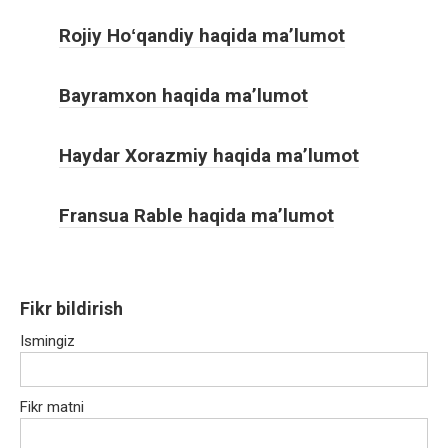
Rojiy Hoʻqandiy haqida ma’lumot
Bayramxon haqida ma’lumot
Haydar Xorazmiy haqida ma’lumot
Fransua Rable haqida ma’lumot
Fikr bildirish
Ismingiz
Fikr matni