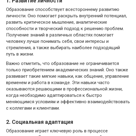
1. Развитие личности
Образование способствует всестороннему развитию
личности. Оно помогает раскрыть внутренний потенциал,
развить критическое мышление, аналитические
способности и творческий подход к решению проблем.
Получение знаний в различных областях помогает
человеку лучше понимать себя, свои интересы и
стремления, а также выбирать наиболее подходящий
путь в жизни.
Важно отметить, что образование не ограничивается
только приобретением академических знаний. Оно также
развивает такие мягкие навыки, как общение, управление
временем и работа в команде. Эти навыки часто
оказываются решающими в профессиональной жизни,
когда необходимо адаптироваться к быстро
меняющимся условиям и эффективно взаимодействовать
с коллегами и клиентами.
2. Социальная адаптация
Образование играет ключевую роль в процессе