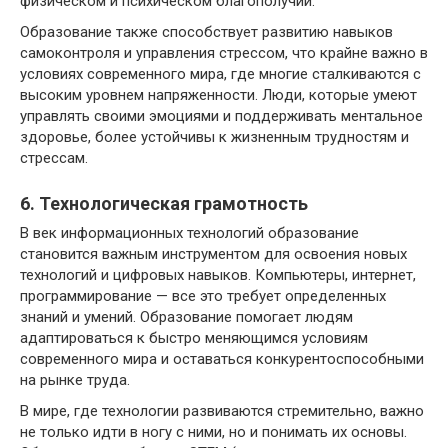
физическом и психическом благополучии.
Образование также способствует развитию навыков
самоконтроля и управления стрессом, что крайне важно в
условиях современного мира, где многие сталкиваются с
высоким уровнем напряженности. Люди, которые умеют
управлять своими эмоциями и поддерживать ментальное
здоровье, более устойчивы к жизненным трудностям и
стрессам.
6. Технологическая грамотность
В век информационных технологий образование
становится важным инструментом для освоения новых
технологий и цифровых навыков. Компьютеры, интернет,
программирование — все это требует определенных
знаний и умений. Образование помогает людям
адаптироваться к быстро меняющимся условиям
современного мира и оставаться конкурентоспособными
на рынке труда.
В мире, где технологии развиваются стремительно, важно
не только идти в ногу с ними, но и понимать их основы.