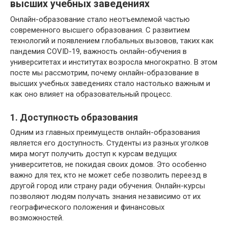
высших учебных заведениях
Онлайн-образование стало неотъемлемой частью
современного высшего образования. С развитием
технологий и появлением глобальных вызовов, таких как
пандемия COVID-19, важность онлайн-обучения в
университетах и институтах возросла многократно. В этом
посте мы рассмотрим, почему онлайн-образование в
высших учебных заведениях стало настолько важным и
как оно влияет на образовательный процесс.
1. Доступность образования
Одним из главных преимуществ онлайн-образования
является его доступность. Студенты из разных уголков
мира могут получить доступ к курсам ведущих
университетов, не покидая своих домов. Это особенно
важно для тех, кто не может себе позволить переезд в
другой город или страну ради обучения. Онлайн-курсы
позволяют людям получать знания независимо от их
географического положения и финансовых
возможностей.