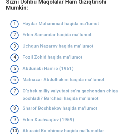
Sizni Ushbu Maqolalar Ham Qiziqtirishi
Mumkin:
Haydar Muhammad haqida ma’lumot
Erkin Samandar haqida ma’lumot
Uchqun Nazarov haqida ma’lumot
Fozil Zohid haqida ma’lumot
Abdunabi Hamro (1961)
Matnazar Abdulhakim haqida ma’lumot
O‘zbek milliy valyutasi so‘m qachondan chiqa
boshladi? Barchasi haqida ma’lumot
Sharof Boshbekov haqida ma’lumot
Erkin Xushvaqtov (1959)
Abusaid Koʻchimov haqida ma’lumotlar