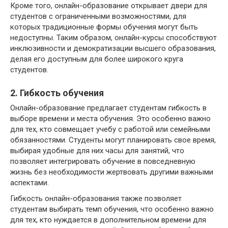
Кроме того, онлайн-образование открывает двери для
студентов с ограниченными возможностями, для
которых традиционные формы обучения могут быть
недоступны. Таким образом, онлайн-курсы способствуют
инклюзивности и демократизации высшего образования,
делая его доступным для более широкого круга
студентов.
2. Гибкость обучения
Онлайн-образование предлагает студентам гибкость в
выборе времени и места обучения. Это особенно важно
для тех, кто совмещает учебу с работой или семейными
обязанностями. Студенты могут планировать свое время,
выбирая удобные для них часы для занятий, что
позволяет интегрировать обучение в повседневную
жизнь без необходимости жертвовать другими важными
аспектами.
Гибкость онлайн-образования также позволяет
студентам выбирать темп обучения, что особенно важно
для тех, кто нуждается в дополнительном времени для