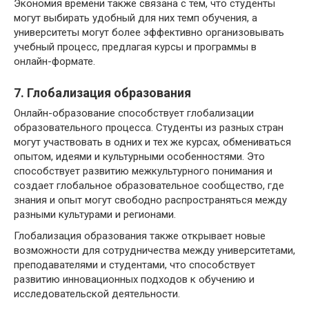
Экономия времени также связана с тем, что студенты
могут выбирать удобный для них темп обучения, а
университеты могут более эффективно организовывать
учебный процесс, предлагая курсы и программы в
онлайн-формате.
7. Глобализация образования
Онлайн-образование способствует глобализации
образовательного процесса. Студенты из разных стран
могут участвовать в одних и тех же курсах, обмениваться
опытом, идеями и культурными особенностями. Это
способствует развитию межкультурного понимания и
создает глобальное образовательное сообщество, где
знания и опыт могут свободно распространяться между
разными культурами и регионами.
Глобализация образования также открывает новые
возможности для сотрудничества между университетами,
преподавателями и студентами, что способствует
развитию инновационных подходов к обучению и
исследовательской деятельности.