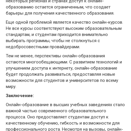
некоторых регионах и странах доступ к онлайн-
образованию остается ограниченным, что создает
барьеры для получения качественного образования.
Еще одной проблемой является качество онлайн-курсов.
Не все курсы соответствуют высоким образовательным
стандартам, и студентам приходится внимательно
выбирать программы, чтобы не столкнуться с
недобросовестными провайдерами.
Тем не менее, перспективы онлайн-образования
остаются многообещающими. С развитием технологий и
улучшением доступа к интернету, онлайн-образование
будет продолжать развиваться, предоставляя новые
возможности для студентов и университетов по всему
миру.
Заключение:
Онлайн-образование в высших учебных заведениях стало
важной частью современного образовательного
процесса. Оно предоставляет студентам доступ к
качественному обучению, гибкость и возможности для
профессионального роста. Несмотря на вызовы, онлайн-