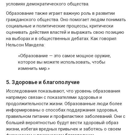
условиях демократического общества.
Образование также играет важную роль в развитии
гражданского общества. Оно помогает людям понимать
социальные и политические процессы, критически
оценивать действия властей и выражать свою позицию
на выборах и в общественных дебатах. Как говорил
Нельсон Мандела:
«Образование — это самое мощное оружие,
которое вы можете использовать, чтобы
изменить мир.»
5. Здоровье и благополучие
Исследования показывают, что уровень образования
напрямую связан с показателями здоровья и
продолжительности жизни. Образованные люди более
информированы о способах поддержания здоровья,
правильном питании и профилактике заболеваний. Они с
большей вероятностью будут вести здоровый образ
жизни, избегая вредных привычек и заботясь о своем