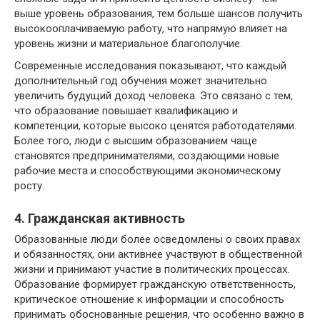
выше уровень образования, тем больше шансов получить
высокооплачиваемую работу, что напрямую влияет на
уровень жизни и материальное благополучие.
Современные исследования показывают, что каждый
дополнительный год обучения может значительно
увеличить будущий доход человека. Это связано с тем,
что образование повышает квалификацию и
компетенции, которые высоко ценятся работодателями.
Более того, люди с высшим образованием чаще
становятся предпринимателями, создающими новые
рабочие места и способствующими экономическому
росту.
4. Гражданская активность
Образованные люди более осведомлены о своих правах
и обязанностях, они активнее участвуют в общественной
жизни и принимают участие в политических процессах.
Образование формирует гражданскую ответственность,
критическое отношение к информации и способность
принимать обоснованные решения, что особенно важно в