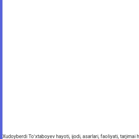
Xudoyberdi Toʻxtaboyev hayoti, ijodi, asarlari, faoliyati, tarjimai 