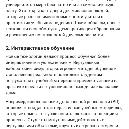
университетов мира бесплатно или за символическую
плату. Это открывает двери для миллионов людей,
которые ранее не имели возможности учиться в
престижных учебных заведениях. Таким образом, новые
технологии способствуют демократизации образования
и расширению возможностей для саморазвития.
2. Интерактивное обучение
Новые технологии делают процесс обучения более
интерактивным и увлекательным. Виртуальные
лаборатории, симуляторы, игровые методы обучения и
дополненная реальность позволяют студентам
погружаться в учебный материал и применять знания на
практике в реальных условиях, не выходя из класса или
дома.
Например, использование дополненной реальности (AR)
позволяет создавать интерактивные учебные материалы,
которые помогают лучше понять сложные концепции и
процессы. Студенты могут взаимодействовать с
виртуальными объектами, изучать их с разных сторон и