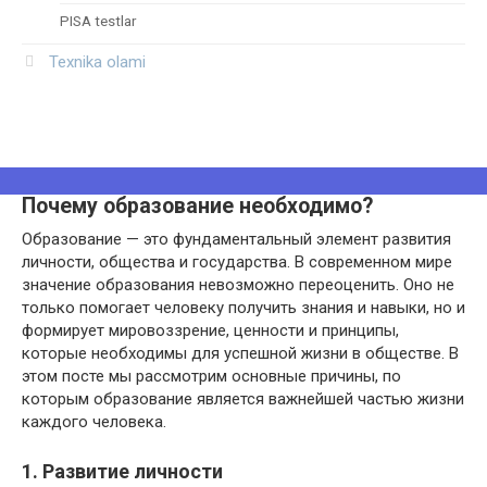
PISA testlar
Texnika olami
Почему образование необходимо?
Образование — это фундаментальный элемент развития
личности, общества и государства. В современном мире
значение образования невозможно переоценить. Оно не
только помогает человеку получить знания и навыки, но и
формирует мировоззрение, ценности и принципы,
которые необходимы для успешной жизни в обществе. В
этом посте мы рассмотрим основные причины, по
которым образование является важнейшей частью жизни
каждого человека.
1. Развитие личности