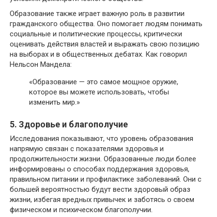
Образование также играет важную роль в развитии
гражданского общества. Оно помогает людям понимать
социальные и политические процессы, критически
оценивать действия властей и выражать свою позицию
на выборах и в общественных дебатах. Как говорил
Нельсон Мандела:
«Образование — это самое мощное оружие,
которое вы можете использовать, чтобы
изменить мир.»
5. Здоровье и благополучие
Исследования показывают, что уровень образования
напрямую связан с показателями здоровья и
продолжительности жизни. Образованные люди более
информированы о способах поддержания здоровья,
правильном питании и профилактике заболеваний. Они с
большей вероятностью будут вести здоровый образ
жизни, избегая вредных привычек и заботясь о своем
физическом и психическом благополучии.