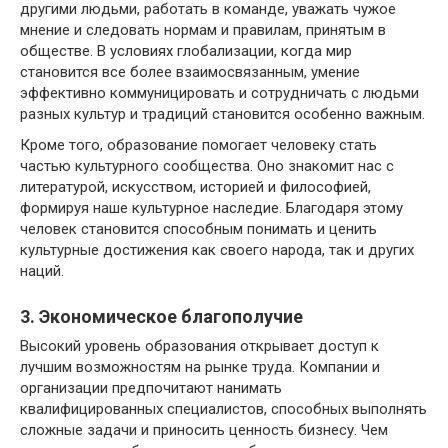
другими людьми, работать в команде, уважать чужое
мнение и следовать нормам и правилам, принятым в
обществе. В условиях глобализации, когда мир
становится все более взаимосвязанным, умение
эффективно коммуницировать и сотрудничать с людьми
разных культур и традиций становится особенно важным.
Кроме того, образование помогает человеку стать
частью культурного сообщества. Оно знакомит нас с
литературой, искусством, историей и философией,
формируя наше культурное наследие. Благодаря этому
человек становится способным понимать и ценить
культурные достижения как своего народа, так и других
наций.
3. Экономическое благополучие
Высокий уровень образования открывает доступ к
лучшим возможностям на рынке труда. Компании и
организации предпочитают нанимать
квалифицированных специалистов, способных выполнять
сложные задачи и приносить ценность бизнесу. Чем