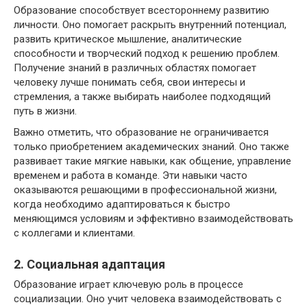
Образование способствует всестороннему развитию
личности. Оно помогает раскрыть внутренний потенциал,
развить критическое мышление, аналитические
способности и творческий подход к решению проблем.
Получение знаний в различных областях помогает
человеку лучше понимать себя, свои интересы и
стремления, а также выбирать наиболее подходящий
путь в жизни.
Важно отметить, что образование не ограничивается
только приобретением академических знаний. Оно также
развивает такие мягкие навыки, как общение, управление
временем и работа в команде. Эти навыки часто
оказываются решающими в профессиональной жизни,
когда необходимо адаптироваться к быстро
меняющимся условиям и эффективно взаимодействовать
с коллегами и клиентами.
2. Социальная адаптация
Образование играет ключевую роль в процессе
социализации. Оно учит человека взаимодействовать с