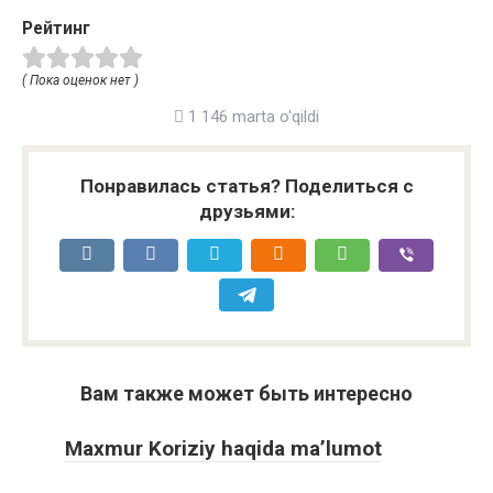
Рейтинг
( Пока оценок нет )
1 146 marta o'qildi
Понравилась статья? Поделиться с
друзьями:
Вам также может быть интересно
Maxmur Koriziy haqida ma’lumot