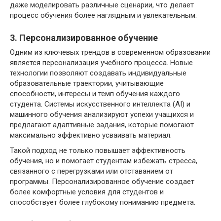
даже моделировать различные сценарии, что делает
процесс обучения более наглядным и увлекательным.
3. Персонализированное обучение
Одним из ключевых трендов в современном образовании
является персонализация учебного процесса. Новые
технологии позволяют создавать индивидуальные
образовательные траектории, учитывающие
способности, интересы и темп обучения каждого
студента. Системы искусственного интеллекта (AI) и
машинного обучения анализируют успехи учащихся и
предлагают адаптивные задания, которые помогают
максимально эффективно усваивать материал.
Такой подход не только повышает эффективность
обучения, но и помогает студентам избежать стресса,
связанного с перегрузками или отставанием от
программы. Персонализированное обучение создает
более комфортные условия для студентов и
способствует более глубокому пониманию предмета.