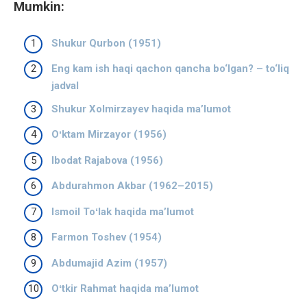
Mumkin:
Shukur Qurbon (1951)
Eng kam ish haqi qachon qancha bo‘lgan? – to‘liq
jadval
Shukur Xolmirzayev haqida ma’lumot
Oʻktam Mirzayor (1956)
Ibodat Rajabova (1956)
Abdurahmon Akbar (1962–2015)
Ismoil Toʻlak haqida ma’lumot
Farmon Toshev (1954)
Abdumajid Azim (1957)
Oʻtkir Rahmat haqida ma’lumot