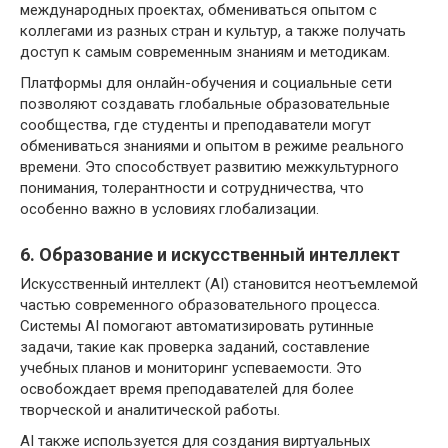
международных проектах, обмениваться опытом с
коллегами из разных стран и культур, а также получать
доступ к самым современным знаниям и методикам.
Платформы для онлайн-обучения и социальные сети
позволяют создавать глобальные образовательные
сообщества, где студенты и преподаватели могут
обмениваться знаниями и опытом в режиме реального
времени. Это способствует развитию межкультурного
понимания, толерантности и сотрудничества, что
особенно важно в условиях глобализации.
6. Образование и искусственный интеллект
Искусственный интеллект (AI) становится неотъемлемой
частью современного образовательного процесса.
Системы AI помогают автоматизировать рутинные
задачи, такие как проверка заданий, составление
учебных планов и мониторинг успеваемости. Это
освобождает время преподавателей для более
творческой и аналитической работы.
AI также используется для создания виртуальных