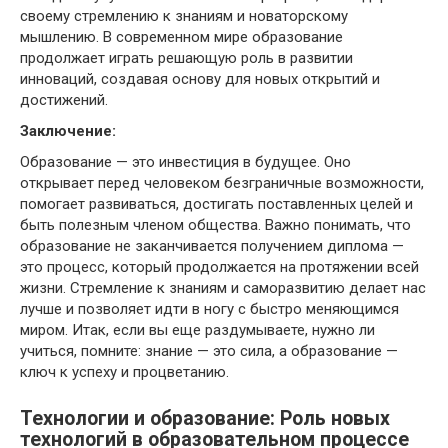
своему стремлению к знаниям и новаторскому
мышлению. В современном мире образование
продолжает играть решающую роль в развитии
инноваций, создавая основу для новых открытий и
достижений.
Заключение:
Образование — это инвестиция в будущее. Оно
открывает перед человеком безграничные возможности,
помогает развиваться, достигать поставленных целей и
быть полезным членом общества. Важно понимать, что
образование не заканчивается получением диплома —
это процесс, который продолжается на протяжении всей
жизни. Стремление к знаниям и саморазвитию делает нас
лучше и позволяет идти в ногу с быстро меняющимся
миром. Итак, если вы еще раздумываете, нужно ли
учиться, помните: знание — это сила, а образование —
ключ к успеху и процветанию.
Технологии и образование: Роль новых
технологий в образовательном процессе