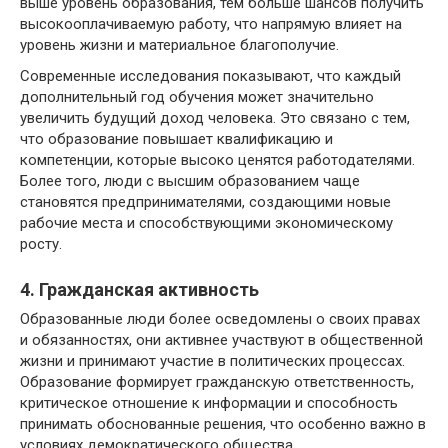
выше уровень образования, тем больше шансов получить
высокооплачиваемую работу, что напрямую влияет на
уровень жизни и материальное благополучие.
Современные исследования показывают, что каждый
дополнительный год обучения может значительно
увеличить будущий доход человека. Это связано с тем,
что образование повышает квалификацию и
компетенции, которые высоко ценятся работодателями.
Более того, люди с высшим образованием чаще
становятся предпринимателями, создающими новые
рабочие места и способствующими экономическому
росту.
4. Гражданская активность
Образованные люди более осведомлены о своих правах
и обязанностях, они активнее участвуют в общественной
жизни и принимают участие в политических процессах.
Образование формирует гражданскую ответственность,
критическое отношение к информации и способность
принимать обоснованные решения, что особенно важно в
условиях демократического общества.