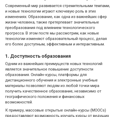
Современный мир развивается стремительными темпами,
и новые технологии играют ключевую роль в этих
изменениях. Образование, как одна из важнейших сфер
жизни человека, также претерпевает значительные
преобразования под влиянием технологического
прогресса. В этом посте мы рассмотрим, как новые
технологии изменяют образовательный процесс, делая
его более доступным, эффективным и интерактивным.
1. Доступность образования
Одним из важнейших преимуществ новых технологий
является значительное повышение доступности
образования. Онлайн-курсы, платформы для
дистанционного обучения и электронные учебные
материалы позволяют людям из любой точки мира
получить качественное образование, независимо от
географического положения и финансовых
возможностей.
К примеру, массовые открытые онлайн-курсы (MOOCs)
предоставляют возможность изучать курсы от ведущих