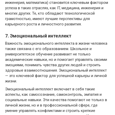
инженерия, математика) становится ключевым фактором
успеха в таких отраслях, как IT, медицина, инженерия и
многих других. Те, кто обладают технологической
грамотностью, имеют лучшие перспективы для
карьерного роста и личностного развития.
7. Эмоциональный интеллект
Важность эмоционального интеллекта в жизни человека
также связана с его образованием. Школьное и
университетское обучение развивает не только
академические навыки, но и помогает управлять своими
эмоциями, понимать чувства других людей и строить
здоровые взаимоотношения. Эмоциональный интеллект
— это ключевой фактор для успешной карьеры и личной
жизни.
Эмоциональный интеллект включает в себя такие
аспекты, как самосознание, самоконтроль, эмпатия и
социальные навыки. Эти качества помогают не только в
личной жизни, но и в профессиональной сфере, где
умение управлять конфликтами и строить крепкие