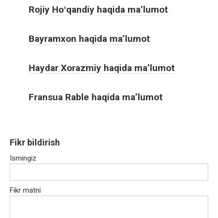
Rojiy Hoʻqandiy haqida ma’lumot
Bayramxon haqida ma’lumot
Haydar Xorazmiy haqida ma’lumot
Fransua Rable haqida ma’lumot
Fikr bildirish
Ismingiz
Fikr matni