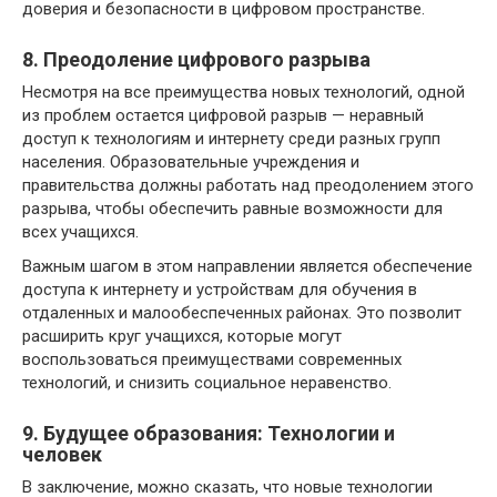
доверия и безопасности в цифровом пространстве.
8. Преодоление цифрового разрыва
Несмотря на все преимущества новых технологий, одной
из проблем остается цифровой разрыв — неравный
доступ к технологиям и интернету среди разных групп
населения. Образовательные учреждения и
правительства должны работать над преодолением этого
разрыва, чтобы обеспечить равные возможности для
всех учащихся.
Важным шагом в этом направлении является обеспечение
доступа к интернету и устройствам для обучения в
отдаленных и малообеспеченных районах. Это позволит
расширить круг учащихся, которые могут
воспользоваться преимуществами современных
технологий, и снизить социальное неравенство.
9. Будущее образования: Технологии и
человек
В заключение, можно сказать, что новые технологии