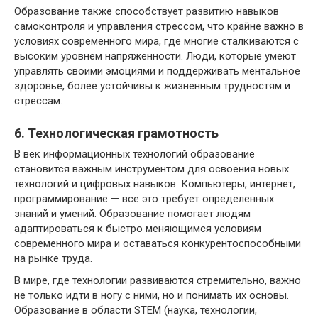
Образование также способствует развитию навыков
самоконтроля и управления стрессом, что крайне важно в
условиях современного мира, где многие сталкиваются с
высоким уровнем напряженности. Люди, которые умеют
управлять своими эмоциями и поддерживать ментальное
здоровье, более устойчивы к жизненным трудностям и
стрессам.
6. Технологическая грамотность
В век информационных технологий образование
становится важным инструментом для освоения новых
технологий и цифровых навыков. Компьютеры, интернет,
программирование — все это требует определенных
знаний и умений. Образование помогает людям
адаптироваться к быстро меняющимся условиям
современного мира и оставаться конкурентоспособными
на рынке труда.
В мире, где технологии развиваются стремительно, важно
не только идти в ногу с ними, но и понимать их основы.
Образование в области STEM (наука, технологии,