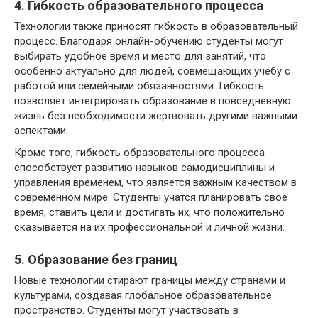
4. Гибкость образовательного процесса
Технологии также приносят гибкость в образовательный
процесс. Благодаря онлайн-обучению студенты могут
выбирать удобное время и место для занятий, что
особенно актуально для людей, совмещающих учебу с
работой или семейными обязанностями. Гибкость
позволяет интегрировать образование в повседневную
жизнь без необходимости жертвовать другими важными
аспектами.
Кроме того, гибкость образовательного процесса
способствует развитию навыков самодисциплины и
управления временем, что является важным качеством в
современном мире. Студенты учатся планировать свое
время, ставить цели и достигать их, что положительно
сказывается на их профессиональной и личной жизни.
5. Образование без границ
Новые технологии стирают границы между странами и
культурами, создавая глобальное образовательное
пространство. Студенты могут участвовать в