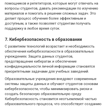
помощников и репетиторов, которые могут отвечать на
вопросы студентов, давать рекомендации по изучению
материалов и помогать в решении сложных задач. Это
делает процесс обучения более эффективным и
доступным, а также позволяет студентам получать
поддержку в любое время суток.
7. Кибербезопасность в образовании
С развитием технологий возрастает и необходимость
обеспечения кибербезопасности в образовательных
учреждениях. Защита данных студентов,
предотвращение кибератак и обеспечение
конфиденциальности личной информации становятся
приоритетными задачами для учебных заведений.
Образовательные учреждения внедряют современные
системы защиты данных и обучают студентов основам
кибербезопасности, чтобы минимизировать риски и
создать безопасную образовательную среду.
Кибербезопасность становится неотъемлемой частью
образовательного процесса, что способствует созданию