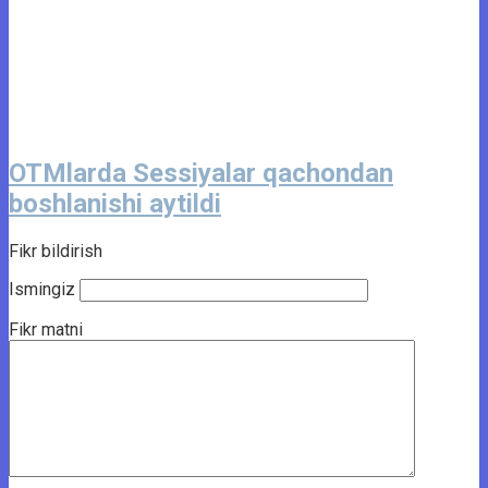
OTMlarda Sessiyalar qachondan
boshlanishi aytildi
Fikr bildirish
Ismingiz
Fikr matni