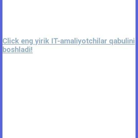
Click eng yirik IT-amaliyotchilar qabulini
boshladi!