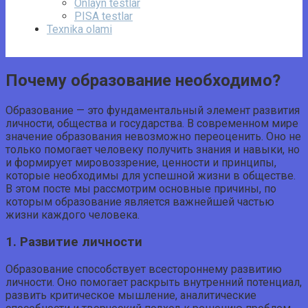
Onlayn testlar
PISA testlar
Texnika olami
Почему образование необходимо?
Образование — это фундаментальный элемент развития
личности, общества и государства. В современном мире
значение образования невозможно переоценить. Оно не
только помогает человеку получить знания и навыки, но
и формирует мировоззрение, ценности и принципы,
которые необходимы для успешной жизни в обществе.
В этом посте мы рассмотрим основные причины, по
которым образование является важнейшей частью
жизни каждого человека.
1. Развитие личности
Образование способствует всестороннему развитию
личности. Оно помогает раскрыть внутренний потенциал,
развить критическое мышление, аналитические