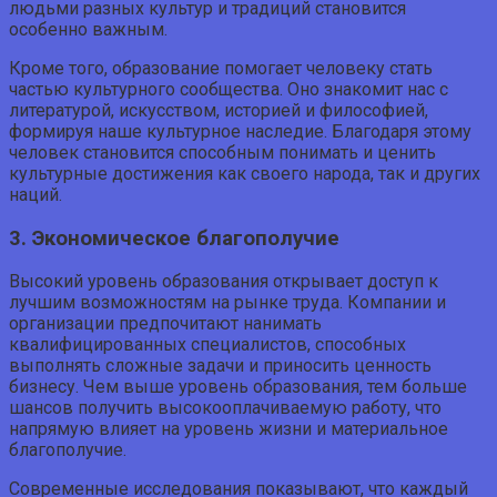
людьми разных культур и традиций становится
особенно важным.
Кроме того, образование помогает человеку стать
частью культурного сообщества. Оно знакомит нас с
литературой, искусством, историей и философией,
формируя наше культурное наследие. Благодаря этому
человек становится способным понимать и ценить
культурные достижения как своего народа, так и других
наций.
3. Экономическое благополучие
Высокий уровень образования открывает доступ к
лучшим возможностям на рынке труда. Компании и
организации предпочитают нанимать
квалифицированных специалистов, способных
выполнять сложные задачи и приносить ценность
бизнесу. Чем выше уровень образования, тем больше
шансов получить высокооплачиваемую работу, что
напрямую влияет на уровень жизни и материальное
благополучие.
Современные исследования показывают, что каждый