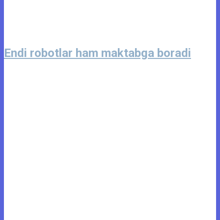
Endi robotlar ham maktabga boradi