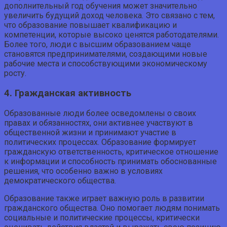
дополнительный год обучения может значительно
увеличить будущий доход человека. Это связано с тем,
что образование повышает квалификацию и
компетенции, которые высоко ценятся работодателями.
Более того, люди с высшим образованием чаще
становятся предпринимателями, создающими новые
рабочие места и способствующими экономическому
росту.
4. Гражданская активность
Образованные люди более осведомлены о своих
правах и обязанностях, они активнее участвуют в
общественной жизни и принимают участие в
политических процессах. Образование формирует
гражданскую ответственность, критическое отношение
к информации и способность принимать обоснованные
решения, что особенно важно в условиях
демократического общества.
Образование также играет важную роль в развитии
гражданского общества. Оно помогает людям понимать
социальные и политические процессы, критически