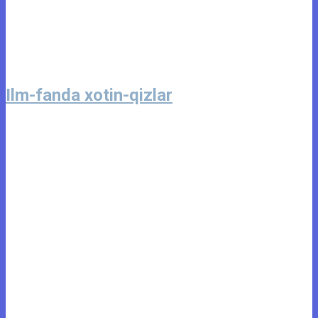
Ilm-fanda xotin-qizlar