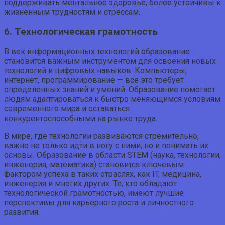
поддерживать ментальное здоровье, более устойчивы к
жизненным трудностям и стрессам.
6. Технологическая грамотность
В век информационных технологий образование
становится важным инструментом для освоения новых
технологий и цифровых навыков. Компьютеры,
интернет, программирование — все это требует
определенных знаний и умений. Образование помогает
людям адаптироваться к быстро меняющимся условиям
современного мира и оставаться
конкурентоспособными на рынке труда.
В мире, где технологии развиваются стремительно,
важно не только идти в ногу с ними, но и понимать их
основы. Образование в области STEM (наука, технологии,
инженерия, математика) становится ключевым
фактором успеха в таких отраслях, как IT, медицина,
инженерия и многих других. Те, кто обладают
технологической грамотностью, имеют лучшие
перспективы для карьерного роста и личностного
развития.