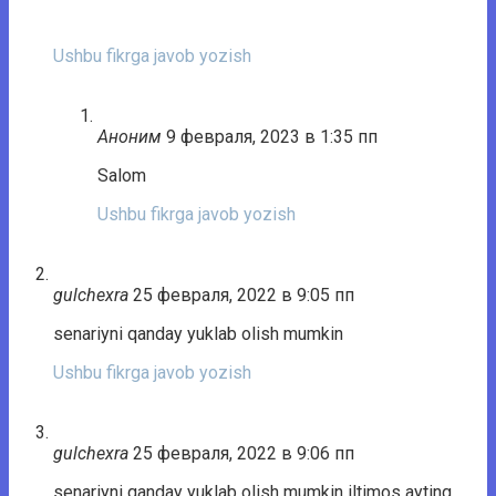
Ushbu fikrga javob yozish
Аноним
9 февраля, 2023 в 1:35 пп
Salom
Ushbu fikrga javob yozish
gulchexra
25 февраля, 2022 в 9:05 пп
senariyni qanday yuklab olish mumkin
Ushbu fikrga javob yozish
gulchexra
25 февраля, 2022 в 9:06 пп
senariyni qanday yuklab olish mumkin iltimos ayting