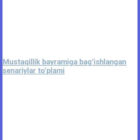
Mustaqillik bayramiga bag‘ishlangan
senariylar to‘plami