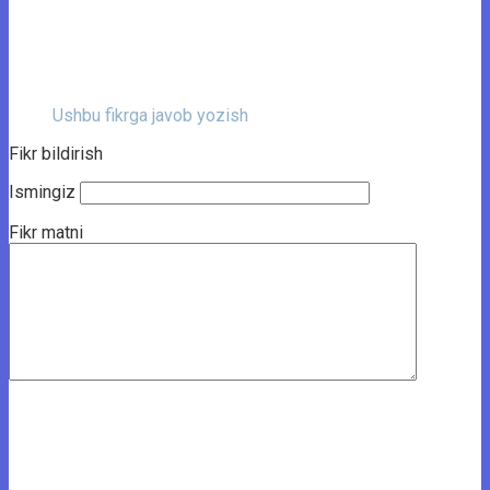
Ushbu fikrga javob yozish
Fikr bildirish
Ismingiz
Fikr matni