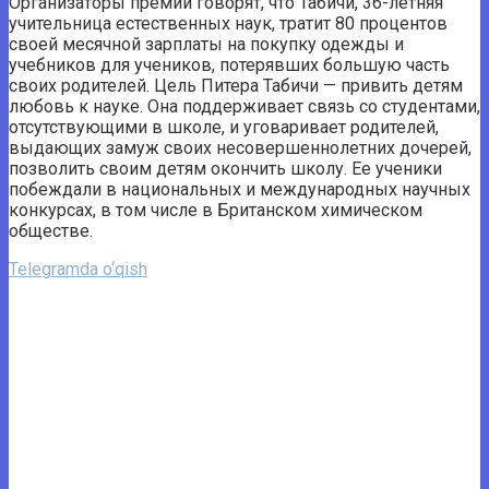
Организаторы премии говорят, что Табичи, 36-летняя
учительница естественных наук, тратит 80 процентов
своей месячной зарплаты на покупку одежды и
учебников для учеников, потерявших большую часть
своих родителей. Цель Питера Табичи — привить детям
любовь к науке. Она поддерживает связь со студентами,
отсутствующими в школе, и уговаривает родителей,
выдающих замуж своих несовершеннолетних дочерей,
позволить своим детям окончить школу. Ее ученики
побеждали в национальных и международных научных
конкурсах, в том числе в Британском химическом
обществе.
Telegramda o‘qish