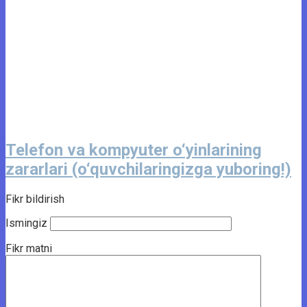
Telefon va kompyuter o‘yinlarining
zararlari (o‘quvchilaringizga yuboring!)
Fikr bildirish
Ismingiz
Fikr matni