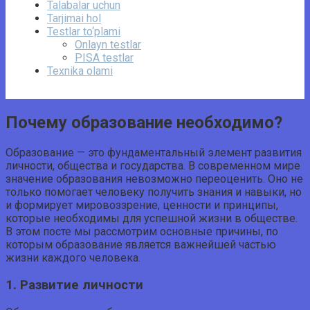
Talabalar uchun
Tarjimai hol
Testlar to‘plami
Onlayn testlar
PISA testlar
Texnika olami
Почему образование необходимо?
Образование — это фундаментальный элемент развития
личности, общества и государства. В современном мире
значение образования невозможно переоценить. Оно не
только помогает человеку получить знания и навыки, но
и формирует мировоззрение, ценности и принципы,
которые необходимы для успешной жизни в обществе.
В этом посте мы рассмотрим основные причины, по
которым образование является важнейшей частью
жизни каждого человека.
1. Развитие личности