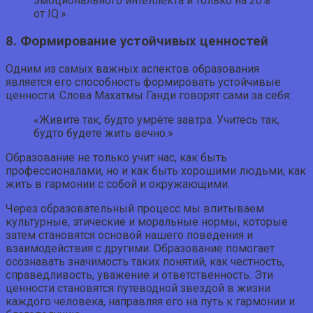
эмоционального интеллекта и только на 20%
от IQ.»
8. Формирование устойчивых ценностей
Одним из самых важных аспектов образования
является его способность формировать устойчивые
ценности. Слова Махатмы Ганди говорят сами за себя:
«Живите так, будто умрёте завтра. Учитесь так,
будто будете жить вечно.»
Образование не только учит нас, как быть
профессионалами, но и как быть хорошими людьми, как
жить в гармонии с собой и окружающими.
Через образовательный процесс мы впитываем
культурные, этические и моральные нормы, которые
затем становятся основой нашего поведения и
взаимодействия с другими. Образование помогает
осознавать значимость таких понятий, как честность,
справедливость, уважение и ответственность. Эти
ценности становятся путеводной звездой в жизни
каждого человека, направляя его на путь к гармонии и