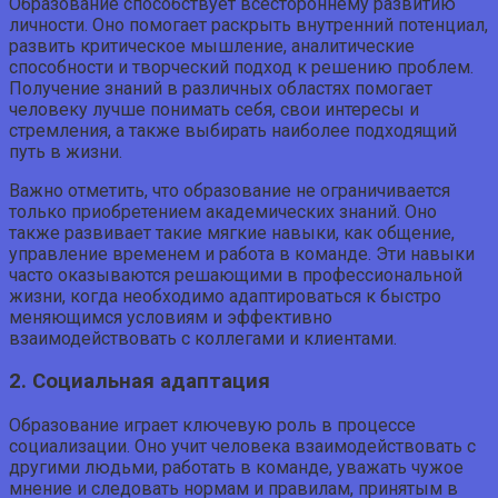
Образование способствует всестороннему развитию
личности. Оно помогает раскрыть внутренний потенциал,
развить критическое мышление, аналитические
способности и творческий подход к решению проблем.
Получение знаний в различных областях помогает
человеку лучше понимать себя, свои интересы и
стремления, а также выбирать наиболее подходящий
путь в жизни.
Важно отметить, что образование не ограничивается
только приобретением академических знаний. Оно
также развивает такие мягкие навыки, как общение,
управление временем и работа в команде. Эти навыки
часто оказываются решающими в профессиональной
жизни, когда необходимо адаптироваться к быстро
меняющимся условиям и эффективно
взаимодействовать с коллегами и клиентами.
2. Социальная адаптация
Образование играет ключевую роль в процессе
социализации. Оно учит человека взаимодействовать с
другими людьми, работать в команде, уважать чужое
мнение и следовать нормам и правилам, принятым в