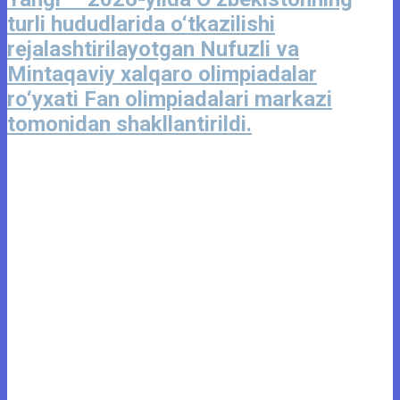
turli hududlarida o‘tkazilishi
rejalashtirilayotgan Nufuzli va
Mintaqaviy xalqaro olimpiadalar
ro‘yxati Fan olimpiadalari markazi
tomonidan shakllantirildi.