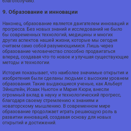
благополучию.
9. Образование и инновации
Наконец, образование является двигателем инноваций и
прогресса. Без новых знаний и исследований не было
бы современных технологий, медицины и многих
других аспектов нашей жизни, которые мы сегодня
считаем само собой разумеющимися. Лишь через
образование человечество способно продвигаться
вперед, создавая что-то новое и улучшая существующие
методы и технологии.
История показывает, что наиболее значимые открытия и
изобретения были сделаны людьми с высоким уровнем
образования. Такие выдающиеся ученые, как Альберт
Эйнштейн, Исаак Ньютон и Мария Кюри, внесли
огромный вклад в науку и технологический прогресс,
благодаря своему стремлению к знаниям и
новаторскому мышлению. В современном мире
образование продолжает играть решающую роль в
развитии инноваций, создавая основу для новых
открытий и достижений.