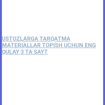
USTOZLARGA TARQATMA
MATERIALLAR TOPISH UCHUN ENG
QULAY 3 TA SAYT