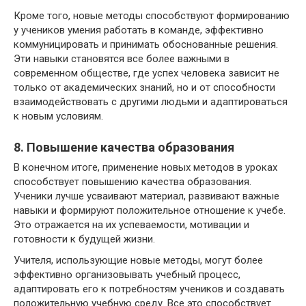
Кроме того, новые методы способствуют формированию
у учеников умения работать в команде, эффективно
коммуницировать и принимать обоснованные решения.
Эти навыки становятся все более важными в
современном обществе, где успех человека зависит не
только от академических знаний, но и от способности
взаимодействовать с другими людьми и адаптироваться
к новым условиям.
8. Повышение качества образования
В конечном итоге, применение новых методов в уроках
способствует повышению качества образования.
Ученики лучше усваивают материал, развивают важные
навыки и формируют положительное отношение к учебе.
Это отражается на их успеваемости, мотивации и
готовности к будущей жизни.
Учителя, использующие новые методы, могут более
эффективно организовывать учебный процесс,
адаптировать его к потребностям учеников и создавать
положительную учебную среду. Все это способствует