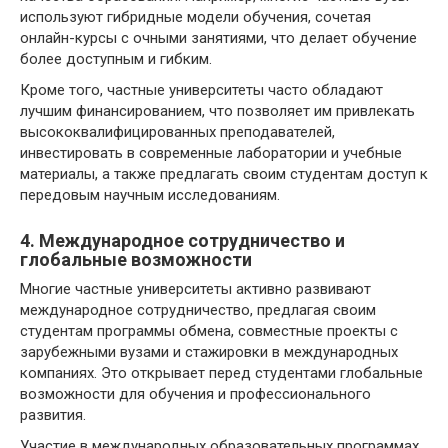
используют гибридные модели обучения, сочетая
онлайн-курсы с очными занятиями, что делает обучение
более доступным и гибким.
Кроме того, частные университеты часто обладают
лучшим финансированием, что позволяет им привлекать
высококвалифицированных преподавателей,
инвестировать в современные лаборатории и учебные
материалы, а также предлагать своим студентам доступ к
передовым научным исследованиям.
4. Международное сотрудничество и
глобальные возможности
Многие частные университеты активно развивают
международное сотрудничество, предлагая своим
студентам программы обмена, совместные проекты с
зарубежными вузами и стажировки в международных
компаниях. Это открывает перед студентами глобальные
возможности для обучения и профессионального
развития.
Участие в международных образовательных программах