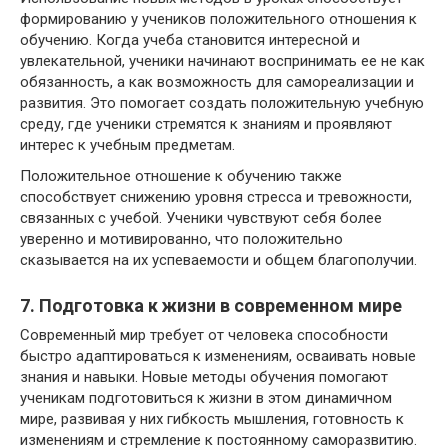
формированию у учеников положительного отношения к
обучению. Когда учеба становится интересной и
увлекательной, ученики начинают воспринимать ее не как
обязанность, а как возможность для самореализации и
развития. Это помогает создать положительную учебную
среду, где ученики стремятся к знаниям и проявляют
интерес к учебным предметам.
Положительное отношение к обучению также
способствует снижению уровня стресса и тревожности,
связанных с учебой. Ученики чувствуют себя более
уверенно и мотивированно, что положительно
сказывается на их успеваемости и общем благополучии.
7. Подготовка к жизни в современном мире
Современный мир требует от человека способности
быстро адаптироваться к изменениям, осваивать новые
знания и навыки. Новые методы обучения помогают
ученикам подготовиться к жизни в этом динамичном
мире, развивая у них гибкость мышления, готовность к
изменениям и стремление к постоянному саморазвитию.