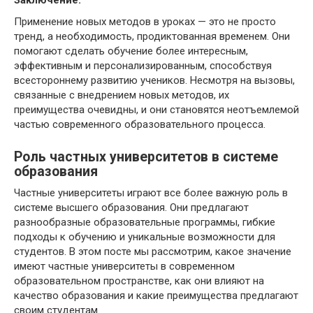
Заключение:
Применение новых методов в уроках — это не просто
тренд, а необходимость, продиктованная временем. Они
помогают сделать обучение более интересным,
эффективным и персонализированным, способствуя
всестороннему развитию учеников. Несмотря на вызовы,
связанные с внедрением новых методов, их
преимущества очевидны, и они становятся неотъемлемой
частью современного образовательного процесса.
Роль частных университетов в системе
образования
Частные университеты играют все более важную роль в
системе высшего образования. Они предлагают
разнообразные образовательные программы, гибкие
подходы к обучению и уникальные возможности для
студентов. В этом посте мы рассмотрим, какое значение
имеют частные университеты в современном
образовательном пространстве, как они влияют на
качество образования и какие преимущества предлагают
своим студентам.