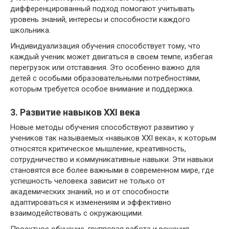
дифференцированный подход помогают учитывать
уровень знаний, интересы и способности каждого
школьника.
Индивидуализация обучения способствует тому, что
каждый ученик может двигаться в своем темпе, избегая
перегрузок или отставания. Это особенно важно для
детей с особыми образовательными потребностями,
которым требуется особое внимание и поддержка.
3. Развитие навыков XXI века
Новые методы обучения способствуют развитию у
учеников так называемых «навыков XXI века», к которым
относятся критическое мышление, креативность,
сотрудничество и коммуникативные навыки. Эти навыки
становятся все более важными в современном мире, где
успешность человека зависит не только от
академических знаний, но и от способности
адаптироваться к изменениям и эффективно
взаимодействовать с окружающими.