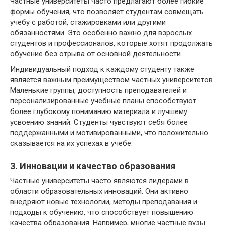
Частные университеты часто предлагают более гибкие
формы обучения, что позволяет студентам совмещать
учебу с работой, стажировками или другими
обязанностями. Это особенно важно для взрослых
студентов и профессионалов, которые хотят продолжать
обучение без отрыва от основной деятельности.
Индивидуальный подход к каждому студенту также
является важным преимуществом частных университетов.
Маленькие группы, доступность преподавателей и
персонализированные учебные планы способствуют
более глубокому пониманию материала и лучшему
усвоению знаний. Студенты чувствуют себя более
поддержанными и мотивированными, что положительно
сказывается на их успехах в учебе.
3. Инновации и качество образования
Частные университеты часто являются лидерами в
области образовательных инноваций. Они активно
внедряют новые технологии, методы преподавания и
подходы к обучению, что способствует повышению
качества образования. Например, многие частные вузы