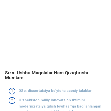
Sizni Ushbu Maqolalar Ham Qiziqtirishi
Mumkin:
DSc: dissertatsiya bo‘yicha asosiy talablar
O‘zbekiston milliy innovatsion tizimini
modernizatsiya qilish loyihasi”ga bag‘ishlangan