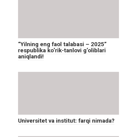
“Yilning eng faol talabasi – 2025”
respublika ko‘rik-tanlovi g‘oliblari
aniqlandi!
Universitet va institut: farqi nimada?