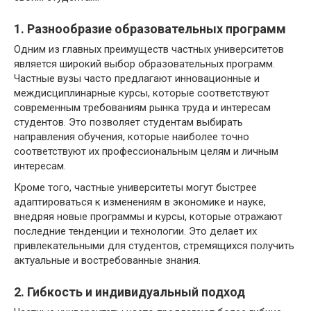
1. Разнообразие образовательных программ
Одним из главных преимуществ частных университетов
является широкий выбор образовательных программ.
Частные вузы часто предлагают инновационные и
междисциплинарные курсы, которые соответствуют
современным требованиям рынка труда и интересам
студентов. Это позволяет студентам выбирать
направления обучения, которые наиболее точно
соответствуют их профессиональным целям и личным
интересам.
Кроме того, частные университеты могут быстрее
адаптироваться к изменениям в экономике и науке,
внедряя новые программы и курсы, которые отражают
последние тенденции и технологии. Это делает их
привлекательными для студентов, стремящихся получить
актуальные и востребованные знания.
2. Гибкость и индивидуальный подход