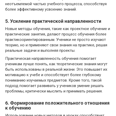
неотъемлемой частью учебного процесса, способствуя
более эффективному усвоению знаний.
5. Усиление практической направленности
Новые методы обучения, такие как проектное обучение и
практические занятия, делают процесс обучения более
практикоориентированным. Ученики не просто изучают
теорию, но и применяют свои знания на практике, решая
реальные задачи и выполняя проекты.
Практическая направленность обучения помогает
ученикам лучше понять, как теоретические знания могут
быть использованы в реальной жизни. Это повышает их
мотивацию к учебе и способствует более глубокому
пониманию изучаемых предметов. Кроме того, такой
подход помогает развивать у учеников умение решать
проблемы, критически мыслить и принимать решения.
6. Формирование положительного отношения
к обучению
Использование новых методов в уроках способствует