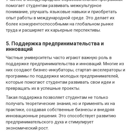
помогает студентам развивать межкультурное
понимание, улучшать языковые навыки и приобретать
опыт работы в международной среде. Это делает их
более конкурентоспособными на глобальном рынке
труда и расширяет их карьерные перспективы.
5. Поддержка предпринимательства и
инноваций
Частные университеты часто играют важную роль в
поддержке предпринимательства и инноваций. Многие из
них создают бизнес-инкубаторы, стартап-акселераторы и
программы по поддержке молодых предпринимателей,
которые помогают студентам развивать свои идеи и
превращать их в успешные проекты.
Такая поддержка позволяет студентам не только
получать теоретические знания, но и применять их на
практике, создавая собственные бизнесы и внедряя
инновационные решения. Это способствует развитию
предпринимательского духа и стимулирует
экономический рост.