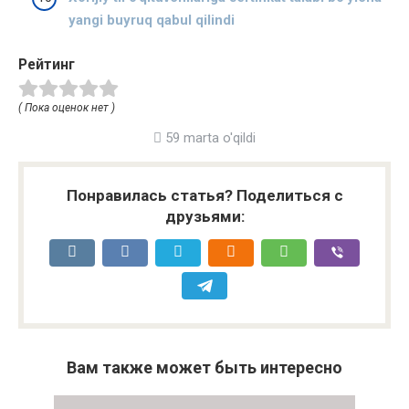
yangi buyruq qabul qilindi
Рейтинг
( Пока оценок нет )
59 marta o'qildi
Понравилась статья? Поделиться с
друзьями:
Вам также может быть интересно