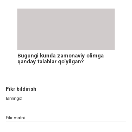
Bugungi kunda zamonaviy olimga
qanday talablar qo‘yilgan?
Fikr bildirish
Ismingiz
Fikr matni