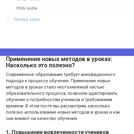
PISA testlar
Texnika olami
Применение новых методов в уроках:
Насколько это полезно?
Современное образование требует инновационного
подхода к процессу обучения. Применение новых
методов в уроках стало неотъемлемой частью
образовательного процесса, позволяя адаптировать
обучение к потребностям учеников и требованиям
времени. В этом посте мы рассмотрим, насколько
полезно использование новых методов в уроках и как
они влияют на качество обучения.
1. Повышение вовлеченности учеников