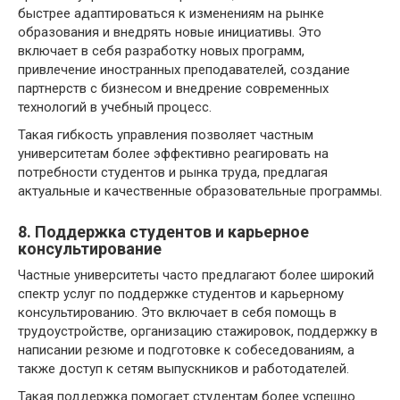
быстрее адаптироваться к изменениям на рынке
образования и внедрять новые инициативы. Это
включает в себя разработку новых программ,
привлечение иностранных преподавателей, создание
партнерств с бизнесом и внедрение современных
технологий в учебный процесс.
Такая гибкость управления позволяет частным
университетам более эффективно реагировать на
потребности студентов и рынка труда, предлагая
актуальные и качественные образовательные программы.
8. Поддержка студентов и карьерное
консультирование
Частные университеты часто предлагают более широкий
спектр услуг по поддержке студентов и карьерному
консультированию. Это включает в себя помощь в
трудоустройстве, организацию стажировок, поддержку в
написании резюме и подготовке к собеседованиям, а
также доступ к сетям выпускников и работодателей.
Такая поддержка помогает студентам более успешно