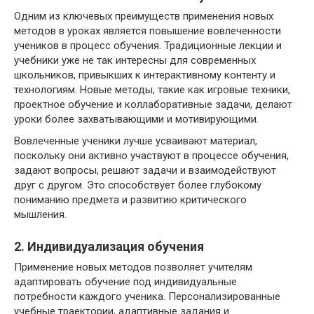
Одним из ключевых преимуществ применения новых
методов в уроках является повышение вовлеченности
учеников в процесс обучения. Традиционные лекции и
учебники уже не так интересны для современных
школьников, привыкших к интерактивному контенту и
технологиям. Новые методы, такие как игровые техники,
проектное обучение и коллаборативные задачи, делают
уроки более захватывающими и мотивирующими.
Вовлеченные ученики лучше усваивают материал,
поскольку они активно участвуют в процессе обучения,
задают вопросы, решают задачи и взаимодействуют
друг с другом. Это способствует более глубокому
пониманию предмета и развитию критического
мышления.
2. Индивидуализация обучения
Применение новых методов позволяет учителям
адаптировать обучение под индивидуальные
потребности каждого ученика. Персонализированные
учебные траектории, адаптивные задания и