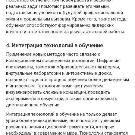
Проектное обучение, групповая работа и решения
реальных задач помогают развивать эти навыки,
подготавливая учеников к будущей профессиональной
жизни и социальным вызовам. Кроме того, такие методы
обучения способствуют формированию лидерских
качеств и ответственности за результаты своей работы.
4. Интеграция технологий в обучение
Применение новых методов часто связано с
использованием современных технологий. Цифровые
инструменты, такие как образовательные платформы,
виртуальные лаборатории и интерактивные доски,
позволяют сделать процесс обучения более динамичным
и интересным. Технологии помогают учителям
визуализировать сложные концепции, проводить
эксперименты и симуляции, а также организовывать
дистанционное обучение.
Интеграция технологий в обучение не только делает
уроки более увлекательными, но и помогает ученикам
развивать навыки цифровой грамотности, которые
необходимы в современном мире. Технологии становятся