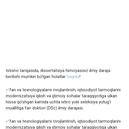
Istisno tariqasida, dissertatsiya himoyasisiz ilmiy daraja
berilishi mumkin bo’lgan holatlar
haqida
!
✅fan va texnologiyalarni rivojlantirish, iqtisodiyot tarmoqlarini
modernizatsiya qilish va ijtimoiy sohalar taraqqiyotiga ulkan
hissa qo‘shgan kamida uchta ixtiro yoki seleksiya yutug‘i
muallifiga fan doktori (DSc) ilmiy darajasi;
✅fan va texnologiyalarni rivojlantirish, iqtisodiyot tarmoqlarini
modernizatsiya qilish va ijtimoiy sohalar taraqqiyotiga ulkan