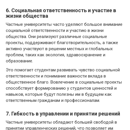
6. Социальная ответственность и участие в
жизни общества
Частные университеты часто уделяют большое внимание
социальной ответственности и участию в жизни
общества. Они реализуют различные социальные
проекты, поддерживают благотворительность, а также
активно участвуют в решении местных и глобальных
проблем, таких как экология, здравоохранение и
образование.
Это помогает студентам развивать чувство социальной
ответственности и понимание важности вклада в
общественное благо. Вовлечение в социальные проекты
способствует формированию у студентов ценностей и
навыков, которые будут полезны им в будущем как
ответственным гражданам и профессионалам.
7. Гибкость в управлении и принятии решений
Частные университеты обладают большей свободой в
принятии управленческих решений, что позволяет им