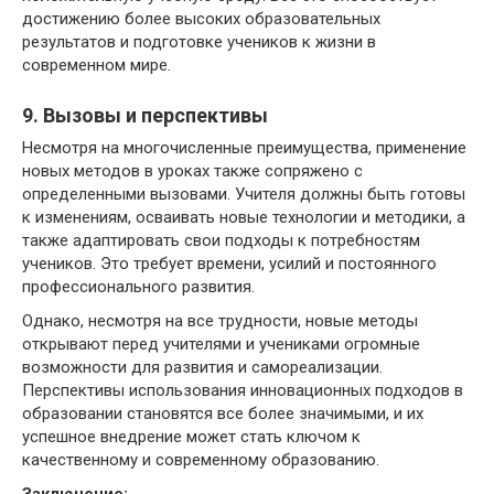
достижению более высоких образовательных
результатов и подготовке учеников к жизни в
современном мире.
9. Вызовы и перспективы
Несмотря на многочисленные преимущества, применение
новых методов в уроках также сопряжено с
определенными вызовами. Учителя должны быть готовы
к изменениям, осваивать новые технологии и методики, а
также адаптировать свои подходы к потребностям
учеников. Это требует времени, усилий и постоянного
профессионального развития.
Однако, несмотря на все трудности, новые методы
открывают перед учителями и учениками огромные
возможности для развития и самореализации.
Перспективы использования инновационных подходов в
образовании становятся все более значимыми, и их
успешное внедрение может стать ключом к
качественному и современному образованию.