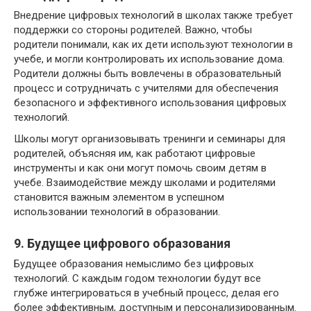
Внедрение цифровых технологий в школах также требует
поддержки со стороны родителей. Важно, чтобы
родители понимали, как их дети используют технологии в
учебе, и могли контролировать их использование дома.
Родители должны быть вовлечены в образовательный
процесс и сотрудничать с учителями для обеспечения
безопасного и эффективного использования цифровых
технологий.
Школы могут организовывать тренинги и семинары для
родителей, объясняя им, как работают цифровые
инструменты и как они могут помочь своим детям в
учебе. Взаимодействие между школами и родителями
становится важным элементом в успешном
использовании технологий в образовании.
9. Будущее цифрового образования
Будущее образования немыслимо без цифровых
технологий. С каждым годом технологии будут все
глубже интегрироваться в учебный процесс, делая его
более эффективным, доступным и персонализированным.