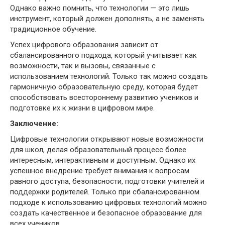
Однако важно помнить, что технологии — это лишь
инструмент, который должен дополнять, а не заменять
традиционное обучение.
Успех цифрового образования зависит от
сбалансированного подхода, который учитывает как
возможности, так и вызовы, связанные с
использованием технологий. Только так можно создать
гармоничную образовательную среду, которая будет
способствовать всестороннему развитию учеников и
подготовке их к жизни в цифровом мире.
Заключение:
Цифровые технологии открывают новые возможности
для школ, делая образовательный процесс более
интересным, интерактивным и доступным. Однако их
успешное внедрение требует внимания к вопросам
равного доступа, безопасности, подготовки учителей и
поддержки родителей. Только при сбалансированном
подходе к использованию цифровых технологий можно
создать качественное и безопасное образование для
всех учеников.