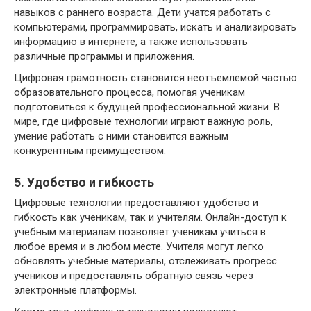
навыков с раннего возраста. Дети учатся работать с
компьютерами, программировать, искать и анализировать
информацию в интернете, а также использовать
различные программы и приложения.
Цифровая грамотность становится неотъемлемой частью
образовательного процесса, помогая ученикам
подготовиться к будущей профессиональной жизни. В
мире, где цифровые технологии играют важную роль,
умение работать с ними становится важным
конкурентным преимуществом.
5. Удобство и гибкость
Цифровые технологии предоставляют удобство и
гибкость как ученикам, так и учителям. Онлайн-доступ к
учебным материалам позволяет ученикам учиться в
любое время и в любом месте. Учителя могут легко
обновлять учебные материалы, отслеживать прогресс
учеников и предоставлять обратную связь через
электронные платформы.