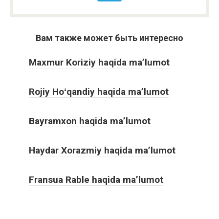
Вам также может быть интересно
Maxmur Koriziy haqida ma’lumot
Rojiy Hoʻqandiy haqida ma’lumot
Bayramxon haqida ma’lumot
Haydar Xorazmiy haqida ma’lumot
Fransua Rable haqida ma’lumot