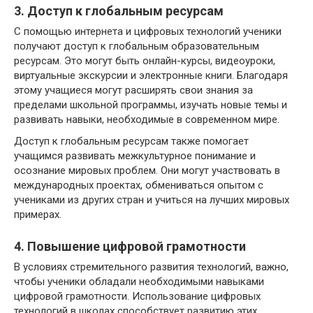
3. Доступ к глобальным ресурсам
С помощью интернета и цифровых технологий ученики
получают доступ к глобальным образовательным
ресурсам. Это могут быть онлайн-курсы, видеоуроки,
виртуальные экскурсии и электронные книги. Благодаря
этому учащиеся могут расширять свои знания за
пределами школьной программы, изучать новые темы и
развивать навыки, необходимые в современном мире.
Доступ к глобальным ресурсам также помогает
учащимся развивать межкультурное понимание и
осознание мировых проблем. Они могут участвовать в
международных проектах, обмениваться опытом с
учениками из других стран и учиться на лучших мировых
примерах.
4. Повышение цифровой грамотности
В условиях стремительного развития технологий, важно,
чтобы ученики обладали необходимыми навыками
цифровой грамотности. Использование цифровых
технологий в школах способствует развитию этих