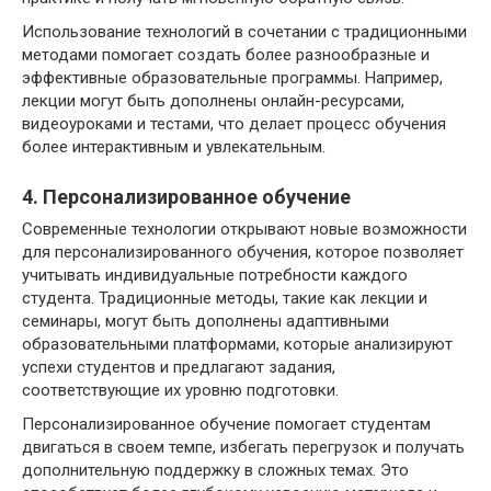
Использование технологий в сочетании с традиционными
методами помогает создать более разнообразные и
эффективные образовательные программы. Например,
лекции могут быть дополнены онлайн-ресурсами,
видеоуроками и тестами, что делает процесс обучения
более интерактивным и увлекательным.
4. Персонализированное обучение
Современные технологии открывают новые возможности
для персонализированного обучения, которое позволяет
учитывать индивидуальные потребности каждого
студента. Традиционные методы, такие как лекции и
семинары, могут быть дополнены адаптивными
образовательными платформами, которые анализируют
успехи студентов и предлагают задания,
соответствующие их уровню подготовки.
Персонализированное обучение помогает студентам
двигаться в своем темпе, избегать перегрузок и получать
дополнительную поддержку в сложных темах. Это