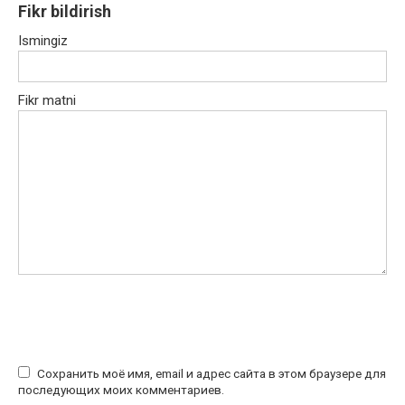
Fikr bildirish
Ismingiz
Fikr matni
Сохранить моё имя, email и адрес сайта в этом браузере для
последующих моих комментариев.