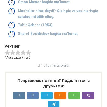
Omon Muxtor haqida ma’lumot
Muchallar nima deydi? O‘zingiz va yaqinlaringiz
xarakterini bilib oling.
Tohir Qahhor (1953)
Sharof Boshbekov haqida ma’lumot
Рейтинг
( Пока оценок нет )
1 010 marta o'qildi
Понравилась статья? Поделиться с
друзьями: