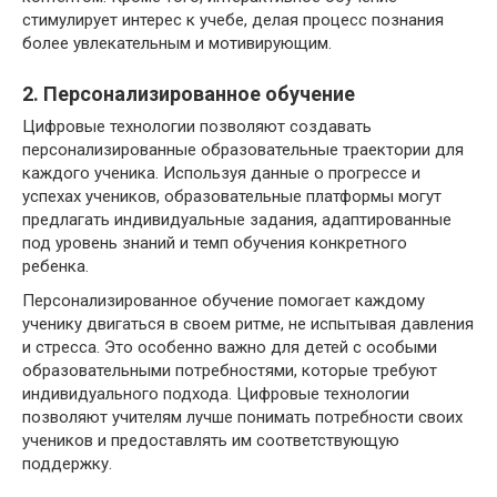
стимулирует интерес к учебе, делая процесс познания
более увлекательным и мотивирующим.
2. Персонализированное обучение
Цифровые технологии позволяют создавать
персонализированные образовательные траектории для
каждого ученика. Используя данные о прогрессе и
успехах учеников, образовательные платформы могут
предлагать индивидуальные задания, адаптированные
под уровень знаний и темп обучения конкретного
ребенка.
Персонализированное обучение помогает каждому
ученику двигаться в своем ритме, не испытывая давления
и стресса. Это особенно важно для детей с особыми
образовательными потребностями, которые требуют
индивидуального подхода. Цифровые технологии
позволяют учителям лучше понимать потребности своих
учеников и предоставлять им соответствующую
поддержку.