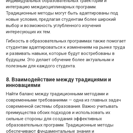
индивидуальных образовательных траекторий и
интеграцию междисциплинарных программ.
Традиционные методы могут быть адаптированы под
новые условия, предлагая студентам более широкий
выбор и возможность углубленного изучения
интересующих их тем.
Гибкость в образовательных программах также помогает
студентам адаптироваться к изменениям на рынке труда
и развивать навыки, которые будут востребованы в
будущем. Это делает обучение более актуальным и
полезным для каждого студента.
8. Взаимодействие между традициями и
инновациями
Найти баланс между традиционными методами и
современными требованиями — одна из главных задач
современной системы образования. Важно учитывать
преимущества обоих подходов и использовать их
сильные стороны для создания эффективных
образовательных программ. Традиционные методы
обеспечивают фундаментальные знания и