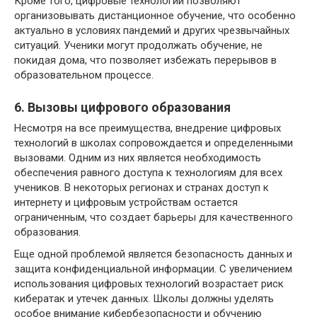
Кроме того, цифровые технологии позволяют
организовывать дистанционное обучение, что особенно
актуально в условиях пандемий и других чрезвычайных
ситуаций. Ученики могут продолжать обучение, не
покидая дома, что позволяет избежать перерывов в
образовательном процессе.
6. Вызовы цифрового образования
Несмотря на все преимущества, внедрение цифровых
технологий в школах сопровождается и определенными
вызовами. Одним из них является необходимость
обеспечения равного доступа к технологиям для всех
учеников. В некоторых регионах и странах доступ к
интернету и цифровым устройствам остается
ограниченным, что создает барьеры для качественного
образования.
Еще одной проблемой является безопасность данных и
защита конфиденциальной информации. С увеличением
использования цифровых технологий возрастает риск
кибератак и утечек данных. Школы должны уделять
особое внимание кибербезопасности и обучению