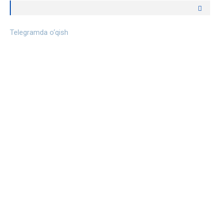
Telegramda o‘qish