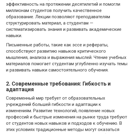
эффективность на протяжении десятилетий и помогли
миллионам студентов получить качественное
образование. Лекции позволяют преподавателям
структурировать материал, а студентам —
систематизировать знания и развивать академические
навыки.
Письменные работы, такие как эссе и рефераты,
способствуют развитию навыков критического
мышления, анализа и выражения мыслей. Чтение учебных
материалов помогает студентам углубленно изучать темы
и развивать навыки самостоятельного обучения.
2. Современные требования: Гибкость и
адаптация
Современный мир требует от образовательных
учреждений большей гибкости и адаптации к
изменениям. Развитие технологий, появление новых
профессий и быстрые изменения на рынке труда требуют
от студентов новых навыков и подходов к обучению. В
этих условиях традиционные методы могут оказаться