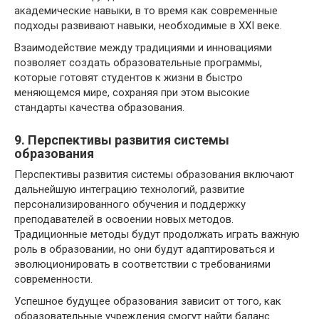
академические навыки, в то время как современные
подходы развивают навыки, необходимые в XXI веке.
Взаимодействие между традициями и инновациями
позволяет создать образовательные программы,
которые готовят студентов к жизни в быстро
меняющемся мире, сохраняя при этом высокие
стандарты качества образования.
9. Перспективы развития системы
образования
Перспективы развития системы образования включают
дальнейшую интеграцию технологий, развитие
персонализированного обучения и поддержку
преподавателей в освоении новых методов.
Традиционные методы будут продолжать играть важную
роль в образовании, но они будут адаптироваться и
эволюционировать в соответствии с требованиями
современности.
Успешное будущее образования зависит от того, как
образовательные учреждения смогут найти баланс