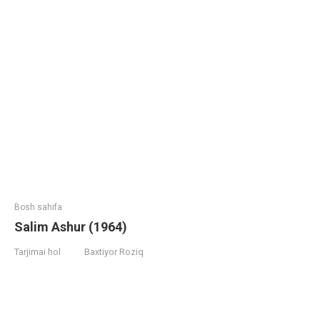
Bosh sahifa
Salim Ashur (1964)
Tarjimai hol
Baxtiyor Roziq