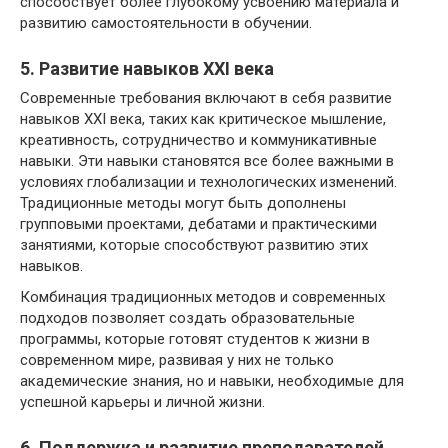
способствует более глубокому усвоению материала и
развитию самостоятельности в обучении.
5. Развитие навыков XXI века
Современные требования включают в себя развитие
навыков XXI века, таких как критическое мышление,
креативность, сотрудничество и коммуникативные
навыки. Эти навыки становятся все более важными в
условиях глобализации и технологических изменений.
Традиционные методы могут быть дополнены
групповыми проектами, дебатами и практическими
занятиями, которые способствуют развитию этих
навыков.
Комбинация традиционных методов и современных
подходов позволяет создать образовательные
программы, которые готовят студентов к жизни в
современном мире, развивая у них не только
академические знания, но и навыки, необходимые для
успешной карьеры и личной жизни.
6. Поддержка и развитие преподавателей