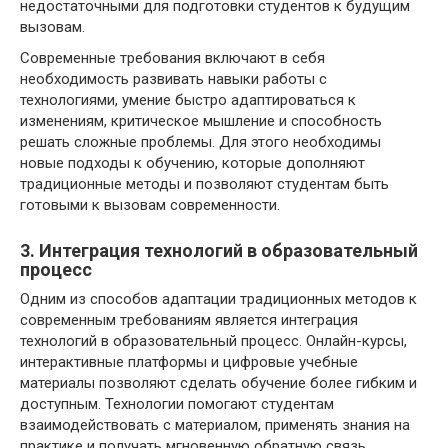
недостаточными для подготовки студентов к будущим
вызовам.
Современные требования включают в себя
необходимость развивать навыки работы с
технологиями, умение быстро адаптироваться к
изменениям, критическое мышление и способность
решать сложные проблемы. Для этого необходимы
новые подходы к обучению, которые дополняют
традиционные методы и позволяют студентам быть
готовыми к вызовам современности.
3. Интеграция технологий в образовательный
процесс
Одним из способов адаптации традиционных методов к
современным требованиям является интеграция
технологий в образовательный процесс. Онлайн-курсы,
интерактивные платформы и цифровые учебные
материалы позволяют сделать обучение более гибким и
доступным. Технологии помогают студентам
взаимодействовать с материалом, применять знания на
практике и получать мгновенную обратную связь.