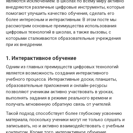
являются исключением. В школах по всему миру активно
внедряются различные цифровые инструменты, которые
помогают улучшить качество обучения, сделать его
более интересным и интерактивным. В этом посте мы
рассмотрим основные преимущества использования
цифровых технологий в школах, а также вызовы, с
которыми сталкиваются образовательные учреждения
при их внедрении.
1. Интерактивное обучение
Одним из главных преимуществ цифровых технологий
является возможность создания интерактивного
учебного процесса. Интерактивные доски, планшеты,
образовательные приложения и онлайн-ресурсы
позволяют ученикам активно участвовать в уроках,
выполнять задания в режиме реального времени и
получать мгновенную обратную связь от учителей.
Такой подход способствует более глубокому усвоению
материала, поскольку ученики могут не только слушать и
записывать, но и активно взаимодействовать с учебным
контентом. Кроме того, интерактивное обучение