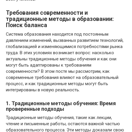
Требования современности и
традиционные методы в образовании:
Поиск баланса
Система образования находится под постоянным
давлением изменений, вызванных развитием технологий,
глобализацией и изменяющимися потребностями рынка
труда. В этих условиях возникает вопрос: насколько
актуальны традиционные методы обучения и как они
могут быть адаптированы к требованиям
современности? В этом посте мы рассмотрим, как
современные требования влияют на образовательный
процесс, и как традиционные методы могут быть
интегрированы в новую реальность.
1. Традиционные методы обучения: Время
проверенные подходы
Традиционные методы обучения, такие как лекции,
чтение и письменные работы, остаются важной частью
образовательного процесса. Эти методы доказали свою