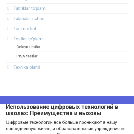
Tabriklar to'plami
Talabalar uchun
Tarjimai hol
Testlar to‘plami
Onlayn testlar
PISA testlar
Texnika olami
Использование цифровых технологий в
школах: Преимущества и вызовы
Цифровые технологии все больше проникают в нашу
повседневную жизнь, и образовательные учреждения не