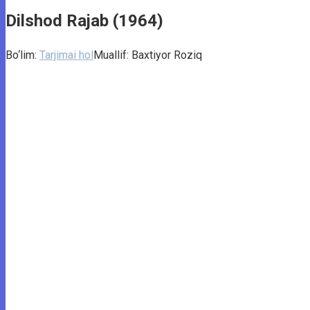
Dilshod Rajab (1964)
Bo‘lim:
Tarjimai hol
Muallif:
Baxtiyor Roziq