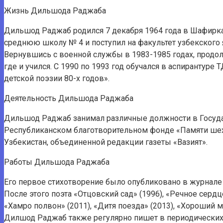
Жизнь Дильшода Раджаба
Дильшод Раджаб родился 7 декабря 1964 года в Шафирка
среднюю школу № 4 и поступил на факультет узбекского я
Вернувшись с военной службы в 1983-1985 годах, продол
где и учился. С 1990 по 1993 год обучался в аспирантур
детской поэзии 80-х годов».
Деятельность Дильшода Раджаба
Дильшод Раджаб занимал различные должности в Государ
Республиканском благотворительном фонде «Памяти шехи
Узбекистан, объединенной редакции газеты «Вазият».
Работы Дильшода Раджаба
Его первое стихотворение было опубликовано в журнале «
После этого поэта «Отцовский сад» (1996), «Речное сердц
«Хамро полвон» (2011), «Дитя поезда» (2013), «Хороший 
Дилшод Раджаб также регулярно пишет в периодических и