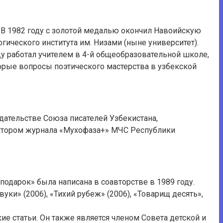
 В 1982 году с золотой медалью окончил Навоийскую
ического института им. Низами (ныне университет).
у работал учителем в 4-й общеобразовательной школе,
торые вопросы поэтического мастерства в узбекской
ательстве Союза писателей Узбекистана,
дактором журнала «Мухофаза+» МЧС Республики
подарок» была написана в соавторстве в 1989 году.
уки» (2006), «Тихий рубеж» (2006), «Товарищ десять»,
е статьи. Он также является членом Совета детской и