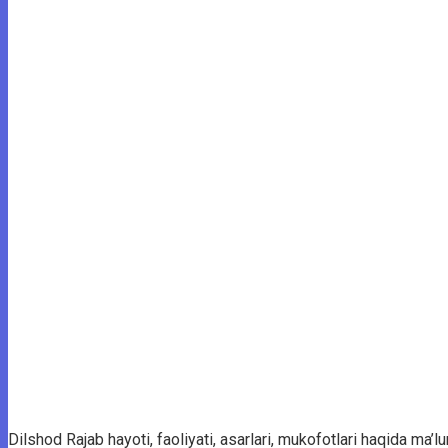
Dilshod Rajab hayoti, faoliyati, asarlari, mukofotlari haqida ma’l