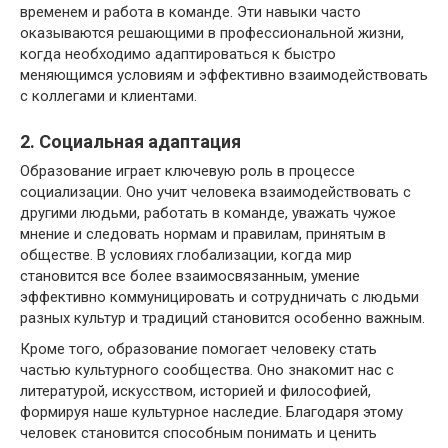
временем и работа в команде. Эти навыки часто
оказываются решающими в профессиональной жизни,
когда необходимо адаптироваться к быстро
меняющимся условиям и эффективно взаимодействовать
с коллегами и клиентами.
2. Социальная адаптация
Образование играет ключевую роль в процессе
социализации. Оно учит человека взаимодействовать с
другими людьми, работать в команде, уважать чужое
мнение и следовать нормам и правилам, принятым в
обществе. В условиях глобализации, когда мир
становится все более взаимосвязанным, умение
эффективно коммуницировать и сотрудничать с людьми
разных культур и традиций становится особенно важным.
Кроме того, образование помогает человеку стать
частью культурного сообщества. Оно знакомит нас с
литературой, искусством, историей и философией,
формируя наше культурное наследие. Благодаря этому
человек становится способным понимать и ценить