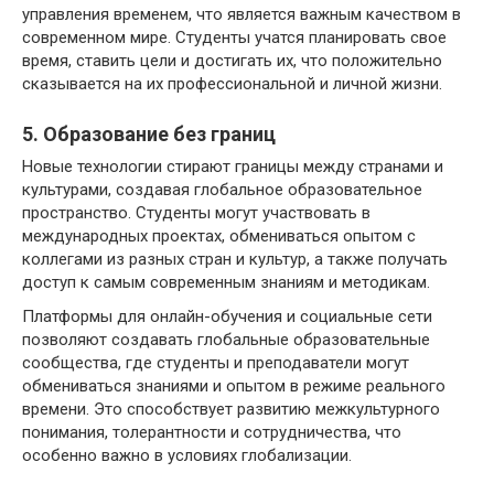
управления временем, что является важным качеством в
современном мире. Студенты учатся планировать свое
время, ставить цели и достигать их, что положительно
сказывается на их профессиональной и личной жизни.
5. Образование без границ
Новые технологии стирают границы между странами и
культурами, создавая глобальное образовательное
пространство. Студенты могут участвовать в
международных проектах, обмениваться опытом с
коллегами из разных стран и культур, а также получать
доступ к самым современным знаниям и методикам.
Платформы для онлайн-обучения и социальные сети
позволяют создавать глобальные образовательные
сообщества, где студенты и преподаватели могут
обмениваться знаниями и опытом в режиме реального
времени. Это способствует развитию межкультурного
понимания, толерантности и сотрудничества, что
особенно важно в условиях глобализации.