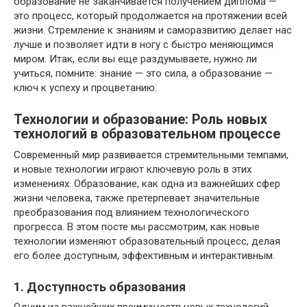
образование не заканчивается получением диплома —
это процесс, который продолжается на протяжении всей
жизни. Стремление к знаниям и саморазвитию делает нас
лучше и позволяет идти в ногу с быстро меняющимся
миром. Итак, если вы еще раздумываете, нужно ли
учиться, помните: знание — это сила, а образование —
ключ к успеху и процветанию.
Технологии и образование: Роль новых
технологий в образовательном процессе
Современный мир развивается стремительными темпами,
и новые технологии играют ключевую роль в этих
изменениях. Образование, как одна из важнейших сфер
жизни человека, также претерпевает значительные
преобразования под влиянием технологического
прогресса. В этом посте мы рассмотрим, как новые
технологии изменяют образовательный процесс, делая
его более доступным, эффективным и интерактивным.
1. Доступность образования
Одним из важнейших преимуществ новых технологий