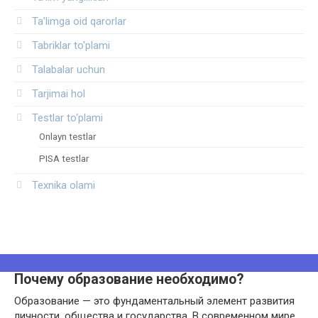
Ta’limga oid qarorlar
Tabriklar to'plami
Talabalar uchun
Tarjimai hol
Testlar to‘plami
Onlayn testlar
PISA testlar
Texnika olami
Почему образование необходимо?
Образование — это фундаментальный элемент развития
личности, общества и государства. В современном мире