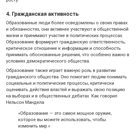
4. Гражданская активность
Образованные люди более осведомлены о своих правах
и обязанностях, они активнее участвуют в общественной
жизни и принимают участие в политических процессах.
Образование формирует гражданскую ответственность,
критическое отношение к информации и способность
принимать обоснованные решения, что особенно важно в
условиях демократического общества.
Образование также играет важную роль в развитии
гражданского общества. Оно помогает людям понимать
социальные и политические процессы, критически
оценивать действия властей и выражать свою позицию
на выборах и в общественных дебатах. Как говорил
Нельсон Мандела:
«Образование — это самое мощное оружие,
которое вы можете использовать, чтобы
изменить мир.»