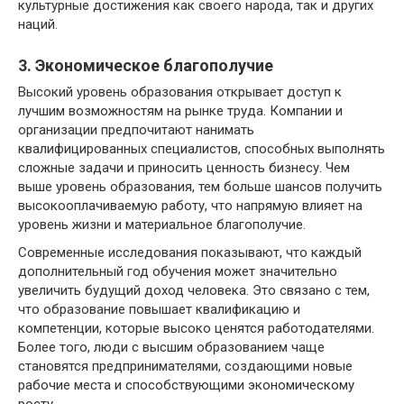
культурные достижения как своего народа, так и других
наций.
3. Экономическое благополучие
Высокий уровень образования открывает доступ к
лучшим возможностям на рынке труда. Компании и
организации предпочитают нанимать
квалифицированных специалистов, способных выполнять
сложные задачи и приносить ценность бизнесу. Чем
выше уровень образования, тем больше шансов получить
высокооплачиваемую работу, что напрямую влияет на
уровень жизни и материальное благополучие.
Современные исследования показывают, что каждый
дополнительный год обучения может значительно
увеличить будущий доход человека. Это связано с тем,
что образование повышает квалификацию и
компетенции, которые высоко ценятся работодателями.
Более того, люди с высшим образованием чаще
становятся предпринимателями, создающими новые
рабочие места и способствующими экономическому
росту.