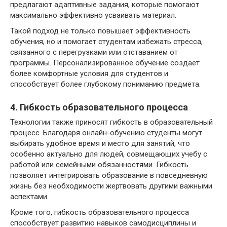
предлагают адаптивные задания, которые помогают
максимально эффективно усваивать материал.
Такой подход не только повышает эффективность
обучения, но и помогает студентам избежать стресса,
связанного с перегрузками или отставанием от
программы. Персонализированное обучение создает
более комфортные условия для студентов и
способствует более глубокому пониманию предмета.
4. Гибкость образовательного процесса
Технологии также приносят гибкость в образовательный
процесс. Благодаря онлайн-обучению студенты могут
выбирать удобное время и место для занятий, что
особенно актуально для людей, совмещающих учебу с
работой или семейными обязанностями. Гибкость
позволяет интегрировать образование в повседневную
жизнь без необходимости жертвовать другими важными
аспектами.
Кроме того, гибкость образовательного процесса
способствует развитию навыков самодисциплины и