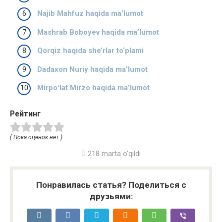
Najib Mahfuz haqida ma’lumot
Mashrab Boboyev haqida ma’lumot
Qorqiz haqida she’rlar to‘plami
Dadaxon Nuriy haqida ma’lumot
Mirpoʻlat Mirzo haqida ma’lumot
Рейтинг
( Пока оценок нет )
218 marta o'qildi
Понравилась статья? Поделиться с
друзьями: