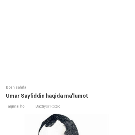
Bosh sahifa
Umar Sayfiddin haqida ma’lumot
Tarjimai hol
Baxtiyor Roziq