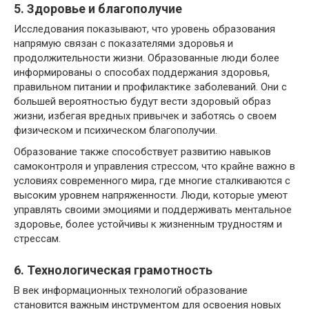
5. Здоровье и благополучие
Исследования показывают, что уровень образования
напрямую связан с показателями здоровья и
продолжительности жизни. Образованные люди более
информированы о способах поддержания здоровья,
правильном питании и профилактике заболеваний. Они с
большей вероятностью будут вести здоровый образ
жизни, избегая вредных привычек и заботясь о своем
физическом и психическом благополучии.
Образование также способствует развитию навыков
самоконтроля и управления стрессом, что крайне важно в
условиях современного мира, где многие сталкиваются с
высоким уровнем напряженности. Люди, которые умеют
управлять своими эмоциями и поддерживать ментальное
здоровье, более устойчивы к жизненным трудностям и
стрессам.
6. Технологическая грамотность
В век информационных технологий образование
становится важным инструментом для освоения новых