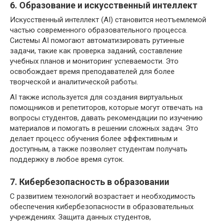
6. Образование и искусственный интеллект
Искусственный интеллект (AI) становится неотъемлемой
частью современного образовательного процесса.
Системы AI помогают автоматизировать рутинные
задачи, такие как проверка заданий, составление
учебных планов и мониторинг успеваемости. Это
освобождает время преподавателей для более
творческой и аналитической работы.
AI также используется для создания виртуальных
помощников и репетиторов, которые могут отвечать на
вопросы студентов, давать рекомендации по изучению
материалов и помогать в решении сложных задач. Это
делает процесс обучения более эффективным и
доступным, а также позволяет студентам получать
поддержку в любое время суток.
7. Кибербезопасность в образовании
С развитием технологий возрастает и необходимость
обеспечения кибербезопасности в образовательных
учреждениях. Защита данных студентов,