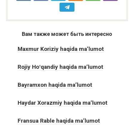
Вам также может быть интересно
Maxmur Koriziy haqida ma’lumot
Rojiy Hoʻqandiy haqida ma’lumot
Bayramxon haqida ma’lumot
Haydar Xorazmiy haqida ma’lumot
Fransua Rable haqida ma’lumot