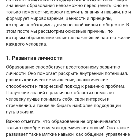
значение образования невозможно переоценить. Оно не
только помогает человеку получить знания и навыки, но и
формирует мировоззрение, ценности и принципы,
которые необходимы для успешной жизни в обществе. В
этом посте мы рассмотрим основные причины, по
которым образование является важнейшей частью жизни
каждого человека.
1. Развитие личности
Образование способствует всестороннему развитию
личности. Оно помогает раскрыть внутренний потенциал,
развить критическое мышление, аналитические
способности и творческий подход к решению проблем.
Получение знаний в различных областях помогает
человеку лучше понимать себя, свои интересы и
стремления, а также выбирать наиболее подходящий
путь в жизни.
Важно отметить, что образование не ограничивается
только приобретением академических знаний. Оно также
развивает такие мягкие навыки, как общение, управление