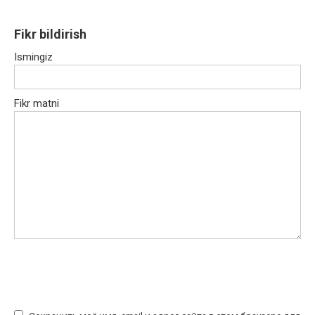
Fikr bildirish
Ismingiz
Fikr matni