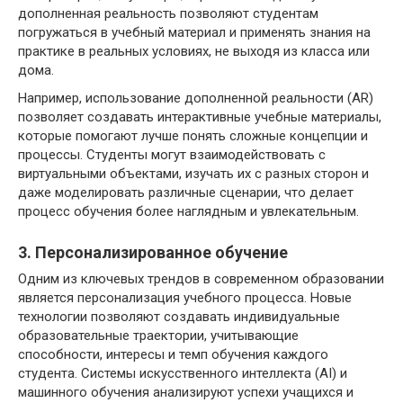
дополненная реальность позволяют студентам
погружаться в учебный материал и применять знания на
практике в реальных условиях, не выходя из класса или
дома.
Например, использование дополненной реальности (AR)
позволяет создавать интерактивные учебные материалы,
которые помогают лучше понять сложные концепции и
процессы. Студенты могут взаимодействовать с
виртуальными объектами, изучать их с разных сторон и
даже моделировать различные сценарии, что делает
процесс обучения более наглядным и увлекательным.
3. Персонализированное обучение
Одним из ключевых трендов в современном образовании
является персонализация учебного процесса. Новые
технологии позволяют создавать индивидуальные
образовательные траектории, учитывающие
способности, интересы и темп обучения каждого
студента. Системы искусственного интеллекта (AI) и
машинного обучения анализируют успехи учащихся и