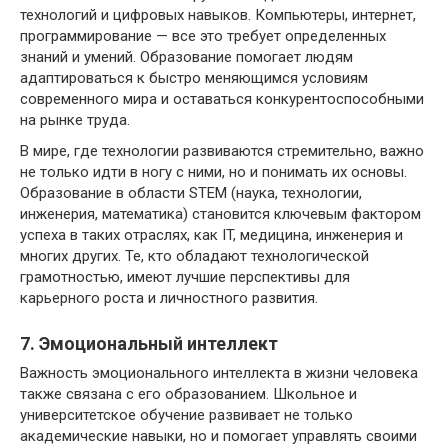
технологий и цифровых навыков. Компьютеры, интернет,
программирование — все это требует определенных
знаний и умений. Образование помогает людям
адаптироваться к быстро меняющимся условиям
современного мира и оставаться конкурентоспособными
на рынке труда.
В мире, где технологии развиваются стремительно, важно
не только идти в ногу с ними, но и понимать их основы.
Образование в области STEM (наука, технологии,
инженерия, математика) становится ключевым фактором
успеха в таких отраслях, как IT, медицина, инженерия и
многих других. Те, кто обладают технологической
грамотностью, имеют лучшие перспективы для
карьерного роста и личностного развития.
7. Эмоциональный интеллект
Важность эмоционального интеллекта в жизни человека
также связана с его образованием. Школьное и
университетское обучение развивает не только
академические навыки, но и помогает управлять своими