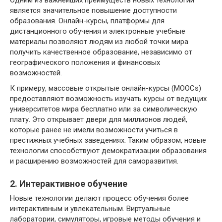
является значительное повышение доступности
образования. Онлайн-курсы, платформы для
дистанционного обучения и электронные учебные
материалы позволяют людям из любой точки мира
получить качественное образование, независимо от
географического положения и финансовых
возможностей.
К примеру, массовые открытые онлайн-курсы (MOOCs)
предоставляют возможность изучать курсы от ведущих
университетов мира бесплатно или за символическую
плату. Это открывает двери для миллионов людей,
которые ранее не имели возможности учиться в
престижных учебных заведениях. Таким образом, новые
технологии способствуют демократизации образования
и расширению возможностей для саморазвития.
2. Интерактивное обучение
Новые технологии делают процесс обучения более
интерактивным и увлекательным. Виртуальные
лаборатории, симуляторы, игровые методы обучения и