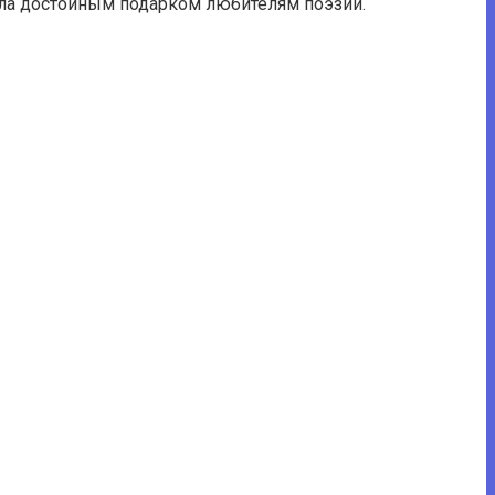
тала достойным подарком любителям поэзии.