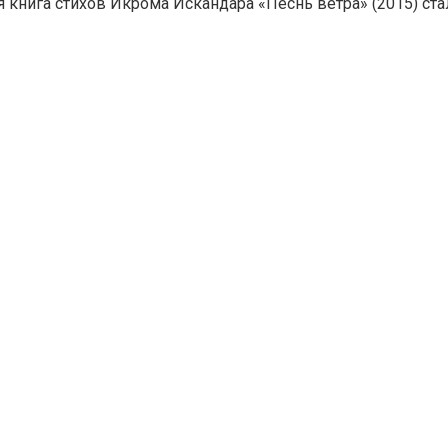
ая книга стихов Икрома Искандара «Песнь ветра» (2015) с