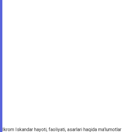
Ikrom Iskandar hayoti, faoliyati, asarlari haqida ma’lumotlar