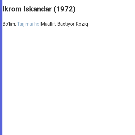
Ikrom Iskandar (1972)
Bo‘lim:
Tarjimai hol
Muallif:
Baxtiyor Roziq