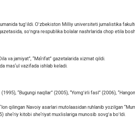
anida tugʻildi. Oʻzbekiston Milliy universiteti jurnalistika fakulte
gazetasida, soʻngra respublika bolalar nashrlarida chop etila bosh
ila va jamiyat”, “Maʼrifat” gazetalarida xizmat qildi.
a masʼul vazifada ishlab keladi.
 (1995), “Bugungi naqllar” (2005), “Yomgʻirli fasl” (2006), “Hangom
 eʼlon qilingan Navoiy asarlari mutolaasidan ruhlanib yozilgan “M
) sheʼriy kitobi sheʼriyat muxlislariga munosib sovgʻa boʻldi.