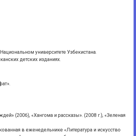
 Национальном университете Узбекистана.
иканских детских изданиях.
фат».
ей» (2006), «Хангома и рассказы». (2008 г.), «Зеленая
икованная в еженедельнике «Литература и искусство