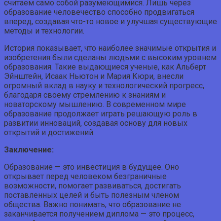
считаем само собой разумеющимися. Лишь через
образование человечество способно продвигаться
вперед, создавая что-то новое и улучшая существующие
методы и технологии.
История показывает, что наиболее значимые открытия и
изобретения были сделаны людьми с высоким уровнем
образования. Такие выдающиеся ученые, как Альберт
Эйнштейн, Исаак Ньютон и Мария Кюри, внесли
огромный вклад в науку и технологический прогресс,
благодаря своему стремлению к знаниям и
новаторскому мышлению. В современном мире
образование продолжает играть решающую роль в
развитии инноваций, создавая основу для новых
открытий и достижений.
Заключение:
Образование — это инвестиция в будущее. Оно
открывает перед человеком безграничные
возможности, помогает развиваться, достигать
поставленных целей и быть полезным членом
общества. Важно понимать, что образование не
заканчивается получением диплома — это процесс,