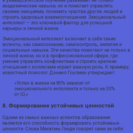
и университетское обучение развивает не только
академические навыки, но и помогает управлять
своими эмоциями, понимать чувства других людей и
строить здоровые взаимоотношения. Эмоциональный
интеллект — это ключевой фактор для успешной
карьеры и личной жизни.
Эмоциональный интеллект включает в себя такие
аспекты, как самосознание, самоконтроль, эмпатия и
социальные навыки. Эти качества помогают не только в
личной жизни, но и в профессиональной сфере, где
умение управлять конфликтами и строить крепкие
отношения с коллегами играет важную роль. К примеру,
известный психолог Дэниел Гоулман утверждает:
«Успех в жизни на 80% зависит от
эмоционального интеллекта и только на 20%
от IQ.»
8. Формирование устойчивых ценностей
Одним из самых важных аспектов образования
является его способность формировать устойчивые
ценности. Слова Махатмы Ганди говорят сами за себя: