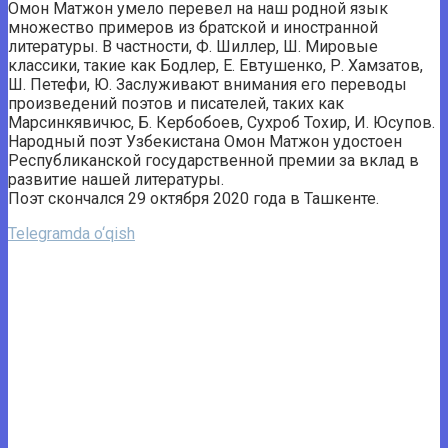
Омон Матжон умело перевел на наш родной язык
множество примеров из братской и иностранной
литературы. В частности, Ф. Шиллер, Ш. Мировые
классики, такие как Бодлер, Е. Евтушенко, Р. Хамзатов,
Ш. Петефи, Ю. Заслуживают внимания его переводы
произведений поэтов и писателей, таких как
Марсинкявичюс, Б. Кербобоев, Сухроб Тохир, И. Юсупов.
Народный поэт Узбекистана Омон Матжон удостоен
Республиканской государственной премии за вклад в
развитие нашей литературы.
Поэт скончался 29 октября 2020 года в Ташкенте.
Telegramda o‘qish