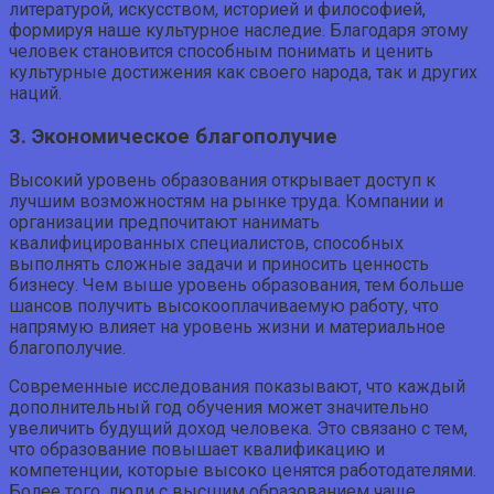
литературой, искусством, историей и философией,
формируя наше культурное наследие. Благодаря этому
человек становится способным понимать и ценить
культурные достижения как своего народа, так и других
наций.
3. Экономическое благополучие
Высокий уровень образования открывает доступ к
лучшим возможностям на рынке труда. Компании и
организации предпочитают нанимать
квалифицированных специалистов, способных
выполнять сложные задачи и приносить ценность
бизнесу. Чем выше уровень образования, тем больше
шансов получить высокооплачиваемую работу, что
напрямую влияет на уровень жизни и материальное
благополучие.
Современные исследования показывают, что каждый
дополнительный год обучения может значительно
увеличить будущий доход человека. Это связано с тем,
что образование повышает квалификацию и
компетенции, которые высоко ценятся работодателями.
Более того, люди с высшим образованием чаще