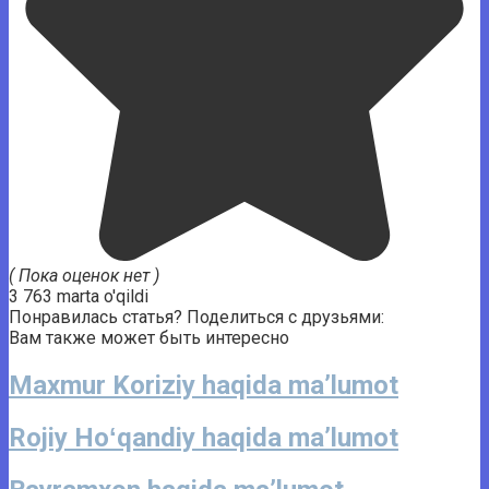
( Пока оценок нет )
3 763 marta o'qildi
Понравилась статья? Поделиться с друзьями:
Вам также может быть интересно
Maxmur Koriziy haqida ma’lumot
Rojiy Hoʻqandiy haqida ma’lumot