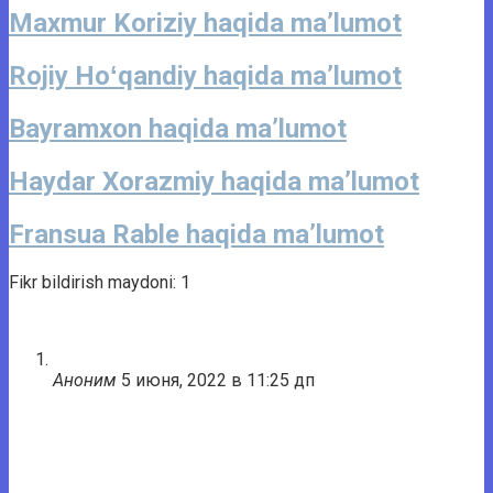
Maxmur Koriziy haqida ma’lumot
Rojiy Hoʻqandiy haqida ma’lumot
Bayramxon haqida ma’lumot
Haydar Xorazmiy haqida ma’lumot
Fransua Rable haqida ma’lumot
Fikr bildirish maydoni: 1
Аноним
5 июня, 2022 в 11:25 дп