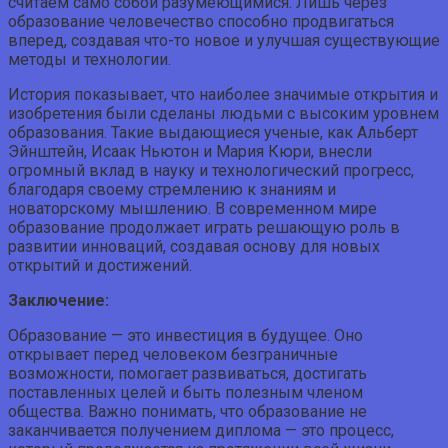
считаем само собой разумеющимися. Лишь через
образование человечество способно продвигаться
вперед, создавая что-то новое и улучшая существующие
методы и технологии.
История показывает, что наиболее значимые открытия и
изобретения были сделаны людьми с высоким уровнем
образования. Такие выдающиеся ученые, как Альберт
Эйнштейн, Исаак Ньютон и Мария Кюри, внесли
огромный вклад в науку и технологический прогресс,
благодаря своему стремлению к знаниям и
новаторскому мышлению. В современном мире
образование продолжает играть решающую роль в
развитии инноваций, создавая основу для новых
открытий и достижений.
Заключение:
Образование — это инвестиция в будущее. Оно
открывает перед человеком безграничные
возможности, помогает развиваться, достигать
поставленных целей и быть полезным членом
общества. Важно понимать, что образование не
заканчивается получением диплома — это процесс,