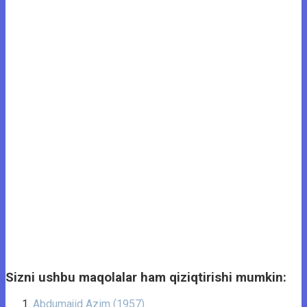
Sizni ushbu maqolalar ham qiziqtirishi mumkin:
Abdumajid Azim (1957)