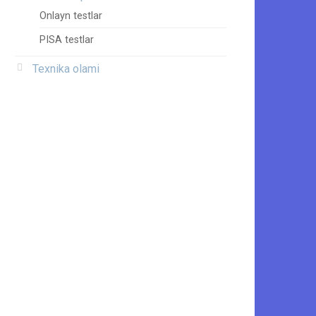
Onlayn testlar
PISA testlar
Texnika olami