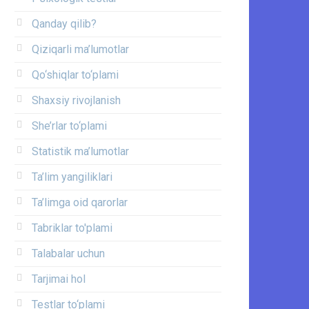
Qanday qilib?
Qiziqarli ma’lumotlar
Qo‘shiqlar to‘plami
Shaxsiy rivojlanish
She’rlar to‘plami
Statistik ma’lumotlar
Ta’lim yangiliklari
Ta’limga oid qarorlar
Tabriklar to'plami
Talabalar uchun
Tarjimai hol
Testlar to‘plami