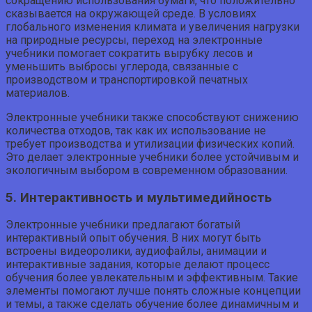
сокращению использования бумаги, что положительно
сказывается на окружающей среде. В условиях
глобального изменения климата и увеличения нагрузки
на природные ресурсы, переход на электронные
учебники помогает сократить вырубку лесов и
уменьшить выбросы углерода, связанные с
производством и транспортировкой печатных
материалов.
Электронные учебники также способствуют снижению
количества отходов, так как их использование не
требует производства и утилизации физических копий.
Это делает электронные учебники более устойчивым и
экологичным выбором в современном образовании.
5. Интерактивность и мультимедийность
Электронные учебники предлагают богатый
интерактивный опыт обучения. В них могут быть
встроены видеоролики, аудиофайлы, анимации и
интерактивные задания, которые делают процесс
обучения более увлекательным и эффективным. Такие
элементы помогают лучше понять сложные концепции
и темы, а также сделать обучение более динамичным и