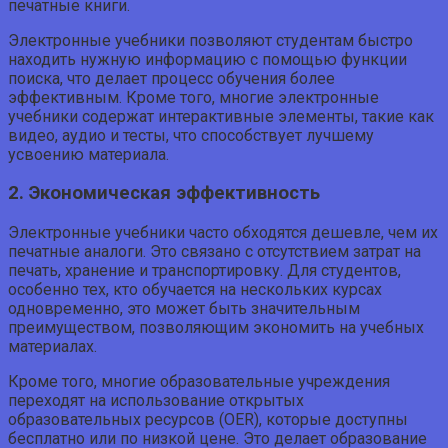
печатные книги.
Электронные учебники позволяют студентам быстро
находить нужную информацию с помощью функции
поиска, что делает процесс обучения более
эффективным. Кроме того, многие электронные
учебники содержат интерактивные элементы, такие как
видео, аудио и тесты, что способствует лучшему
усвоению материала.
2. Экономическая эффективность
Электронные учебники часто обходятся дешевле, чем их
печатные аналоги. Это связано с отсутствием затрат на
печать, хранение и транспортировку. Для студентов,
особенно тех, кто обучается на нескольких курсах
одновременно, это может быть значительным
преимуществом, позволяющим экономить на учебных
материалах.
Кроме того, многие образовательные учреждения
переходят на использование открытых
образовательных ресурсов (OER), которые доступны
бесплатно или по низкой цене. Это делает образование