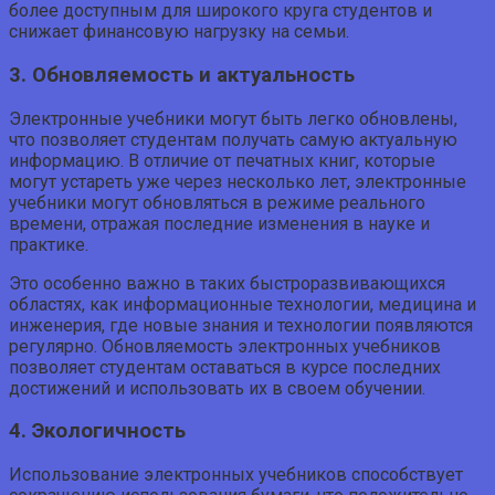
более доступным для широкого круга студентов и
снижает финансовую нагрузку на семьи.
3. Обновляемость и актуальность
Электронные учебники могут быть легко обновлены,
что позволяет студентам получать самую актуальную
информацию. В отличие от печатных книг, которые
могут устареть уже через несколько лет, электронные
учебники могут обновляться в режиме реального
времени, отражая последние изменения в науке и
практике.
Это особенно важно в таких быстроразвивающихся
областях, как информационные технологии, медицина и
инженерия, где новые знания и технологии появляются
регулярно. Обновляемость электронных учебников
позволяет студентам оставаться в курсе последних
достижений и использовать их в своем обучении.
4. Экологичность
Использование электронных учебников способствует