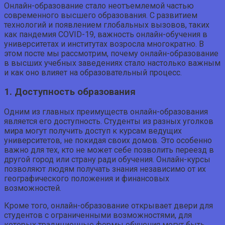
Онлайн-образование стало неотъемлемой частью
современного высшего образования. С развитием
технологий и появлением глобальных вызовов, таких
как пандемия COVID-19, важность онлайн-обучения в
университетах и институтах возросла многократно. В
этом посте мы рассмотрим, почему онлайн-образование
в высших учебных заведениях стало настолько важным
и как оно влияет на образовательный процесс.
1. Доступность образования
Одним из главных преимуществ онлайн-образования
является его доступность. Студенты из разных уголков
мира могут получить доступ к курсам ведущих
университетов, не покидая своих домов. Это особенно
важно для тех, кто не может себе позволить переезд в
другой город или страну ради обучения. Онлайн-курсы
позволяют людям получать знания независимо от их
географического положения и финансовых
возможностей.
Кроме того, онлайн-образование открывает двери для
студентов с ограниченными возможностями, для
которых традиционные формы обучения могут быть