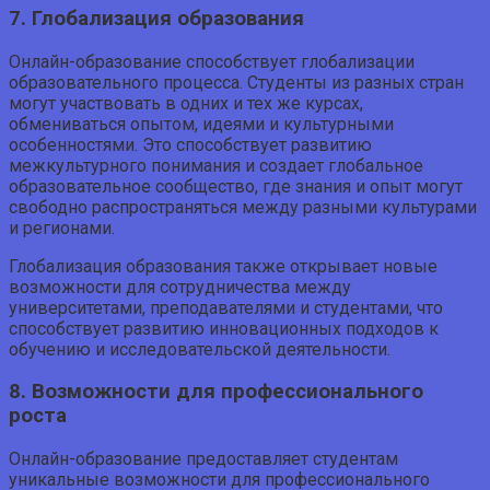
7. Глобализация образования
Онлайн-образование способствует глобализации
образовательного процесса. Студенты из разных стран
могут участвовать в одних и тех же курсах,
обмениваться опытом, идеями и культурными
особенностями. Это способствует развитию
межкультурного понимания и создает глобальное
образовательное сообщество, где знания и опыт могут
свободно распространяться между разными культурами
и регионами.
Глобализация образования также открывает новые
возможности для сотрудничества между
университетами, преподавателями и студентами, что
способствует развитию инновационных подходов к
обучению и исследовательской деятельности.
8. Возможности для профессионального
роста
Онлайн-образование предоставляет студентам
уникальные возможности для профессионального