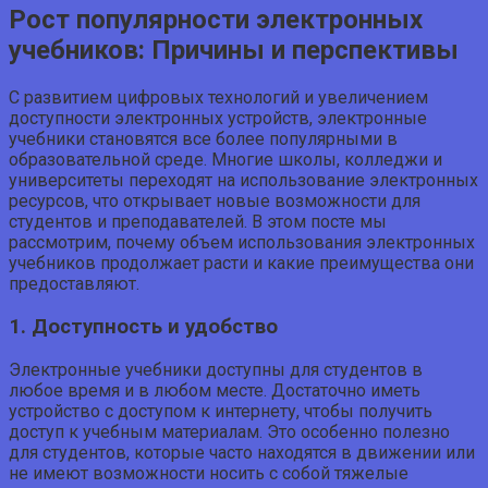
Рост популярности электронных
учебников: Причины и перспективы
С развитием цифровых технологий и увеличением
доступности электронных устройств, электронные
учебники становятся все более популярными в
образовательной среде. Многие школы, колледжи и
университеты переходят на использование электронных
ресурсов, что открывает новые возможности для
студентов и преподавателей. В этом посте мы
рассмотрим, почему объем использования электронных
учебников продолжает расти и какие преимущества они
предоставляют.
1. Доступность и удобство
Электронные учебники доступны для студентов в
любое время и в любом месте. Достаточно иметь
устройство с доступом к интернету, чтобы получить
доступ к учебным материалам. Это особенно полезно
для студентов, которые часто находятся в движении или
не имеют возможности носить с собой тяжелые