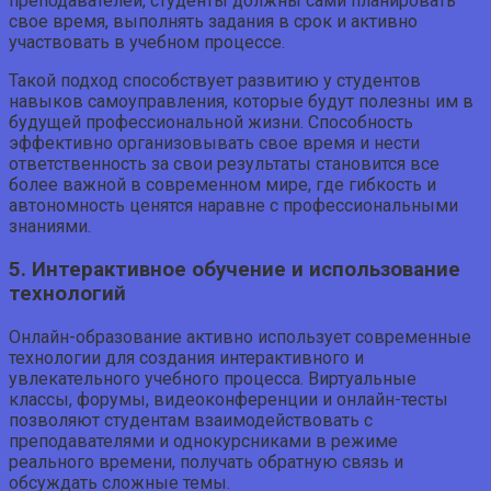
преподавателей, студенты должны сами планировать
свое время, выполнять задания в срок и активно
участвовать в учебном процессе.
Такой подход способствует развитию у студентов
навыков самоуправления, которые будут полезны им в
будущей профессиональной жизни. Способность
эффективно организовывать свое время и нести
ответственность за свои результаты становится все
более важной в современном мире, где гибкость и
автономность ценятся наравне с профессиональными
знаниями.
5. Интерактивное обучение и использование
технологий
Онлайн-образование активно использует современные
технологии для создания интерактивного и
увлекательного учебного процесса. Виртуальные
классы, форумы, видеоконференции и онлайн-тесты
позволяют студентам взаимодействовать с
преподавателями и однокурсниками в режиме
реального времени, получать обратную связь и
обсуждать сложные темы.