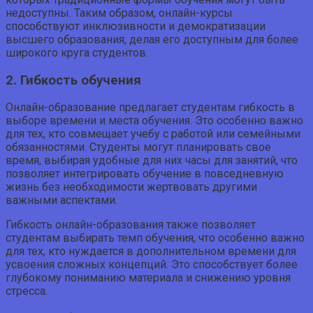
недоступны. Таким образом, онлайн-курсы
способствуют инклюзивности и демократизации
высшего образования, делая его доступным для более
широкого круга студентов.
2. Гибкость обучения
Онлайн-образование предлагает студентам гибкость в
выборе времени и места обучения. Это особенно важно
для тех, кто совмещает учебу с работой или семейными
обязанностями. Студенты могут планировать свое
время, выбирая удобные для них часы для занятий, что
позволяет интегрировать обучение в повседневную
жизнь без необходимости жертвовать другими
важными аспектами.
Гибкость онлайн-образования также позволяет
студентам выбирать темп обучения, что особенно важно
для тех, кто нуждается в дополнительном времени для
усвоения сложных концепций. Это способствует более
глубокому пониманию материала и снижению уровня
стресса.