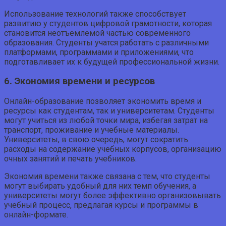
Использование технологий также способствует
развитию у студентов цифровой грамотности, которая
становится неотъемлемой частью современного
образования. Студенты учатся работать с различными
платформами, программами и приложениями, что
подготавливает их к будущей профессиональной жизни.
6. Экономия времени и ресурсов
Онлайн-образование позволяет экономить время и
ресурсы как студентам, так и университетам. Студенты
могут учиться из любой точки мира, избегая затрат на
транспорт, проживание и учебные материалы.
Университеты, в свою очередь, могут сократить
расходы на содержание учебных корпусов, организацию
очных занятий и печать учебников.
Экономия времени также связана с тем, что студенты
могут выбирать удобный для них темп обучения, а
университеты могут более эффективно организовывать
учебный процесс, предлагая курсы и программы в
онлайн-формате.