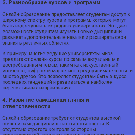
3. Разнообразие курсов и программ
Онлайн-образование предоставляет студентам доступ к
широкому спектру курсов и программ, которые могут
быть недоступны в их родных университетах. Это дает
возможность студентам изучать новые дисциплины,
развивать дополнительные навыки и расширять свои
знания в различных областях.
К примеру, многие ведущие университеты мира
предлагают онлайн-курсы по самым актуальным и
востребованным темам, таким как искусственный
интеллект, цифровой маркетинг, предпринимательство и
многое другое. Это позволяет студентам быть в курсе
последних тенденций и развиваться в наиболее
перспективных направлениях.
4. Развитие самодисциплины и
ответственности
Онлайн-образование требует от студентов высокой
степени самодисциплины и ответственности. В
отсутствие строгого контроля со стороны