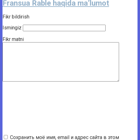
Fransua Rable haqida ma’lumot
Fikr bildirish
Ismingiz
Fikr matni
Сохранить моё имя, email и адрес сайта в этом