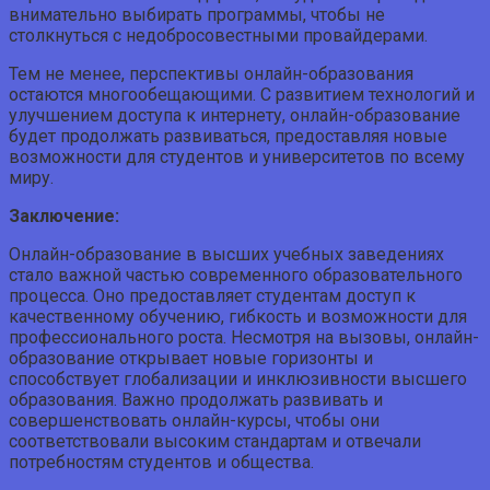
внимательно выбирать программы, чтобы не
столкнуться с недобросовестными провайдерами.
Тем не менее, перспективы онлайн-образования
остаются многообещающими. С развитием технологий и
улучшением доступа к интернету, онлайн-образование
будет продолжать развиваться, предоставляя новые
возможности для студентов и университетов по всему
миру.
Заключение:
Онлайн-образование в высших учебных заведениях
стало важной частью современного образовательного
процесса. Оно предоставляет студентам доступ к
качественному обучению, гибкость и возможности для
профессионального роста. Несмотря на вызовы, онлайн-
образование открывает новые горизонты и
способствует глобализации и инклюзивности высшего
образования. Важно продолжать развивать и
совершенствовать онлайн-курсы, чтобы они
соответствовали высоким стандартам и отвечали
потребностям студентов и общества.