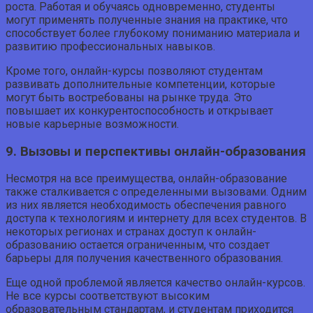
роста. Работая и обучаясь одновременно, студенты
могут применять полученные знания на практике, что
способствует более глубокому пониманию материала и
развитию профессиональных навыков.
Кроме того, онлайн-курсы позволяют студентам
развивать дополнительные компетенции, которые
могут быть востребованы на рынке труда. Это
повышает их конкурентоспособность и открывает
новые карьерные возможности.
9. Вызовы и перспективы онлайн-образования
Несмотря на все преимущества, онлайн-образование
также сталкивается с определенными вызовами. Одним
из них является необходимость обеспечения равного
доступа к технологиям и интернету для всех студентов. В
некоторых регионах и странах доступ к онлайн-
образованию остается ограниченным, что создает
барьеры для получения качественного образования.
Еще одной проблемой является качество онлайн-курсов.
Не все курсы соответствуют высоким
образовательным стандартам, и студентам приходится