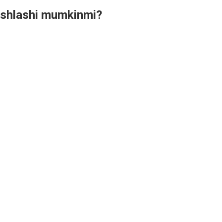
 ishlashi mumkinmi?