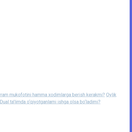
ayram mukofotini hamma xodimlarga berish kerakmi?
Oylik
Dual ta’limda o‘qiyotganlarni ishga olsa bo‘ladimi?