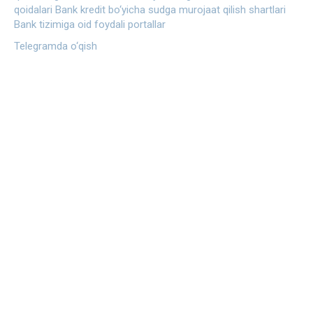
qoidalari
Bank kredit bo‘yicha sudga murojaat qilish shartlari
Bank tizimiga oid foydali portallar
Telegramda o‘qish