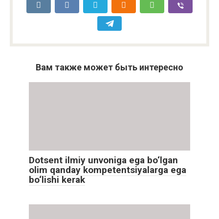
Вам также может быть интересно
Dotsent ilmiy unvoniga ega bo‘lgan
olim qanday kompetentsiyalarga ega
bo‘lishi kerak