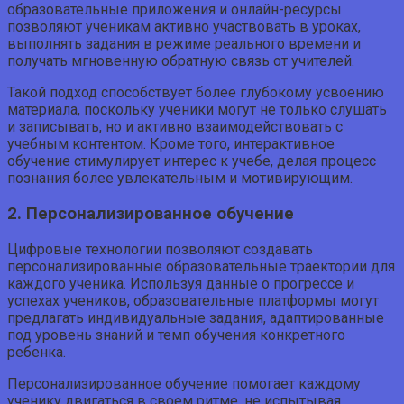
образовательные приложения и онлайн-ресурсы
позволяют ученикам активно участвовать в уроках,
выполнять задания в режиме реального времени и
получать мгновенную обратную связь от учителей.
Такой подход способствует более глубокому усвоению
материала, поскольку ученики могут не только слушать
и записывать, но и активно взаимодействовать с
учебным контентом. Кроме того, интерактивное
обучение стимулирует интерес к учебе, делая процесс
познания более увлекательным и мотивирующим.
2. Персонализированное обучение
Цифровые технологии позволяют создавать
персонализированные образовательные траектории для
каждого ученика. Используя данные о прогрессе и
успехах учеников, образовательные платформы могут
предлагать индивидуальные задания, адаптированные
под уровень знаний и темп обучения конкретного
ребенка.
Персонализированное обучение помогает каждому
ученику двигаться в своем ритме, не испытывая