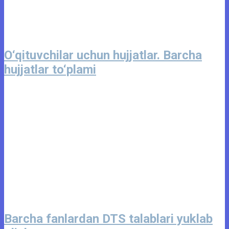
O‘qituvchilar uchun hujjatlar. Barcha
hujjatlar to‘plami
Barcha fanlardan DTS talablari yuklab