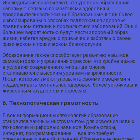
Исследования показывают, что уровень образования
напрямую связан с показателями здоровья и
продолжительности жизни. Образованные люди более
информированы о способах поддержания здоровья,
правильном питании и профилактике заболеваний. Они с
большей вероятностью будут вести здоровый образ
жизни, избегая вредных привычек и заботясь о своем
физическом и психическом благополучии.
Образование также способствует развитию навыков
самоконтроля и управления стрессом, что крайне важно
в условиях современного мира, где многие
сталкиваются с высоким уровнем напряженности.
Люди, которые умеют управлять своими эмоциями и
поддерживать ментальное здоровье, более устойчивы к
жизненным трудностям и стрессам.
6. Технологическая грамотность
В век информационных технологий образование
становится важным инструментом для освоения новых
технологий и цифровых навыков. Компьютеры,
интернет, программирование — все это требует
определенных знаний и умений. Образование помогает