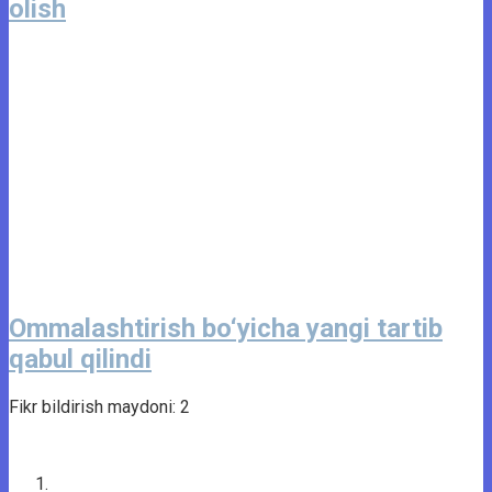
olish
Ommalashtirish bo‘yicha yangi tartib
qabul qilindi
Fikr bildirish maydoni: 2