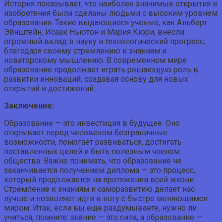
История показывает, что наиболее значимые открытия и
изобретения были сделаны людьми с высоким уровнем
образования. Такие выдающиеся ученые, как Альберт
Эйнштейн, Исаак Ньютон и Мария Кюри, внесли
огромный вклад в науку и технологический прогресс,
благодаря своему стремлению к знаниям и
новаторскому мышлению. В современном мире
образование продолжает играть решающую роль в
развитии инноваций, создавая основу для новых
открытий и достижений.
Заключение:
Образование — это инвестиция в будущее. Оно
открывает перед человеком безграничные
возможности, помогает развиваться, достигать
поставленных целей и быть полезным членом
общества. Важно понимать, что образование не
заканчивается получением диплома — это процесс,
который продолжается на протяжении всей жизни.
Стремление к знаниям и саморазвитию делает нас
лучше и позволяет идти в ногу с быстро меняющимся
миром. Итак, если вы еще раздумываете, нужно ли
учиться, помните: знание — это сила, а образование —