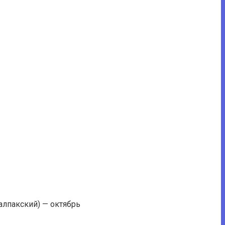
алпакский) — октябрь