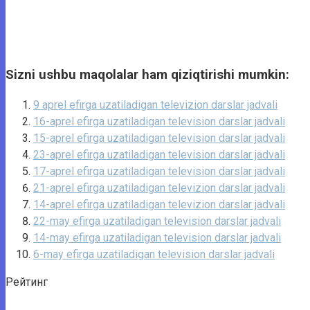
Sizni ushbu maqolalar ham qiziqtirishi mumkin:
9 aprel efirga uzatiladigan televizion darslar jadvali
16-aprel efirga uzatiladigan television darslar jadvali
15-aprel efirga uzatiladigan television darslar jadvali
23-aprel efirga uzatiladigan television darslar jadvali
17-aprel efirga uzatiladigan television darslar jadvali
21-aprel efirga uzatiladigan televizion darslar jadvali
14-aprel efirga uzatiladigan televizion darslar jadvali
22-may efirga uzatiladigan television darslar jadvali
14-may efirga uzatiladigan television darslar jadvali
6-may efirga uzatiladigan television darslar jadvali
Рейтинг