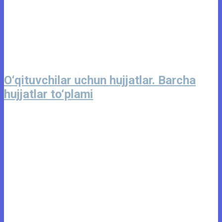
O‘qituvchilar uchun hujjatlar. Barcha
hujjatlar to‘plami