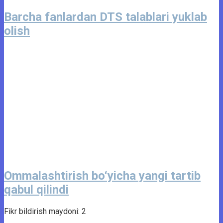
Barcha fanlardan DTS talablari yuklab
olish
Ommalashtirish bo‘yicha yangi tartib
qabul qilindi
Fikr bildirish maydoni: 2