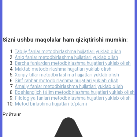
Sizni ushbu maqolalar ham qiziqtirishi mumkin:
Tabiiy fanlar metodbirlashma hujjatlari yuklab olish
Аniq fanlar metodbirlashma hujjatlari yuklab olish
Barcha fanlardan metodbirlashma hujjatlari yuklab olish
Maktab metodbirlashma hujjatlari yuklab olish
Xorijiy tillar metodbirlashma hujjatlari yuklab olish
Sinf rahbar metodbirlashma hujjatlari yuklab olish
Amaliy fanlar metodbirlashma hujjatlari yuklab olish
Boshlang‘ich ta’lim metodbirlashma hujjatlari yuklab olish
Filologiya fanlari metodbirlashma hujjatlari yuklab olish
Metod birlashma hujjatlari to‘plami
Рейтинг