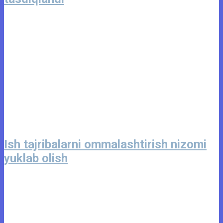
Ish tajribalarni ommalashtirish nizomi
yuklab olish