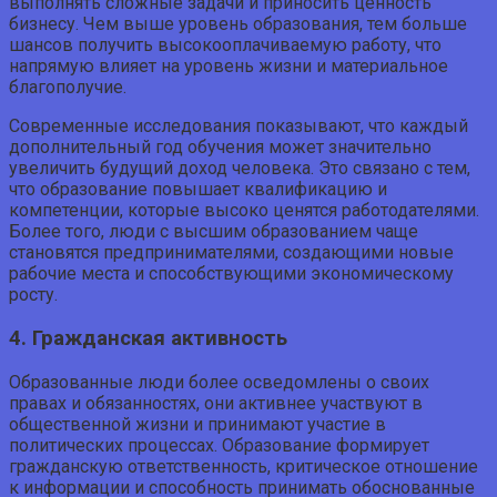
выполнять сложные задачи и приносить ценность
бизнесу. Чем выше уровень образования, тем больше
шансов получить высокооплачиваемую работу, что
напрямую влияет на уровень жизни и материальное
благополучие.
Современные исследования показывают, что каждый
дополнительный год обучения может значительно
увеличить будущий доход человека. Это связано с тем,
что образование повышает квалификацию и
компетенции, которые высоко ценятся работодателями.
Более того, люди с высшим образованием чаще
становятся предпринимателями, создающими новые
рабочие места и способствующими экономическому
росту.
4. Гражданская активность
Образованные люди более осведомлены о своих
правах и обязанностях, они активнее участвуют в
общественной жизни и принимают участие в
политических процессах. Образование формирует
гражданскую ответственность, критическое отношение
к информации и способность принимать обоснованные