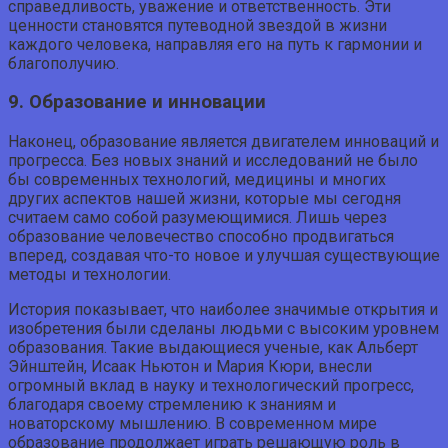
справедливость, уважение и ответственность. Эти
ценности становятся путеводной звездой в жизни
каждого человека, направляя его на путь к гармонии и
благополучию.
9. Образование и инновации
Наконец, образование является двигателем инноваций и
прогресса. Без новых знаний и исследований не было
бы современных технологий, медицины и многих
других аспектов нашей жизни, которые мы сегодня
считаем само собой разумеющимися. Лишь через
образование человечество способно продвигаться
вперед, создавая что-то новое и улучшая существующие
методы и технологии.
История показывает, что наиболее значимые открытия и
изобретения были сделаны людьми с высоким уровнем
образования. Такие выдающиеся ученые, как Альберт
Эйнштейн, Исаак Ньютон и Мария Кюри, внесли
огромный вклад в науку и технологический прогресс,
благодаря своему стремлению к знаниям и
новаторскому мышлению. В современном мире
образование продолжает играть решающую роль в