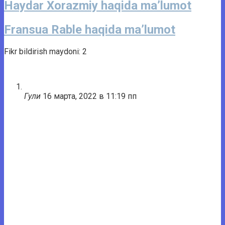
Haydar Xorazmiy haqida ma’lumot
Fransua Rable haqida ma’lumot
Fikr bildirish maydoni: 2
Гули
16 марта, 2022 в 11:19 пп