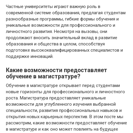
Частные университеты играют важную роль в
современной системе образования, предлагая студентам
разнообразные программы, гибкие формы обучения и
уникальные возможности для профессионального и
личностного развития. Несмотря на вызовы, они
продолжают вносить значительный вклад в развитие
образования и общества в целом, способствуя
подготовке высококвалифицированных специалистов и
поддержке инноваций.
Какие возможности предоставляет
обучение в магистратуре?
Обучение в магистратуре открывает перед студентами
новые горизонты для профессионального и личностного
роста. Магистратура предоставляет уникальные
возможности для углубленного изучения выбранной
специальности, развития профессиональных навыков и
открытия новых карьерных перспектив. В этом посте мы
рассмотрим, какие возможности предоставляет обучение
в магистратуре и как оно может повлиять на будущее