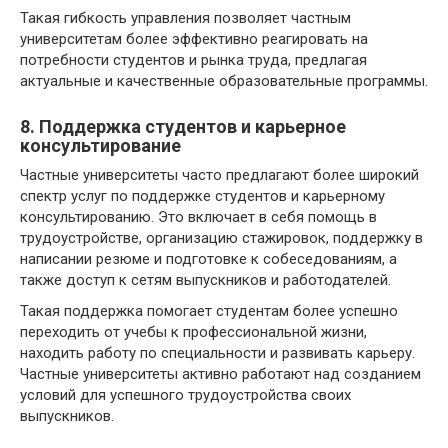
Такая гибкость управления позволяет частным
университетам более эффективно реагировать на
потребности студентов и рынка труда, предлагая
актуальные и качественные образовательные программы.
8. Поддержка студентов и карьерное
консультирование
Частные университеты часто предлагают более широкий
спектр услуг по поддержке студентов и карьерному
консультированию. Это включает в себя помощь в
трудоустройстве, организацию стажировок, поддержку в
написании резюме и подготовке к собеседованиям, а
также доступ к сетям выпускников и работодателей.
Такая поддержка помогает студентам более успешно
переходить от учебы к профессиональной жизни,
находить работу по специальности и развивать карьеру.
Частные университеты активно работают над созданием
условий для успешного трудоустройства своих
выпускников.