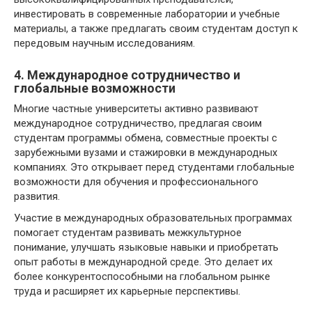
инвестировать в современные лаборатории и учебные
материалы, а также предлагать своим студентам доступ к
передовым научным исследованиям.
4. Международное сотрудничество и
глобальные возможности
Многие частные университеты активно развивают
международное сотрудничество, предлагая своим
студентам программы обмена, совместные проекты с
зарубежными вузами и стажировки в международных
компаниях. Это открывает перед студентами глобальные
возможности для обучения и профессионального
развития.
Участие в международных образовательных программах
помогает студентам развивать межкультурное
понимание, улучшать языковые навыки и приобретать
опыт работы в международной среде. Это делает их
более конкурентоспособными на глобальном рынке
труда и расширяет их карьерные перспективы.