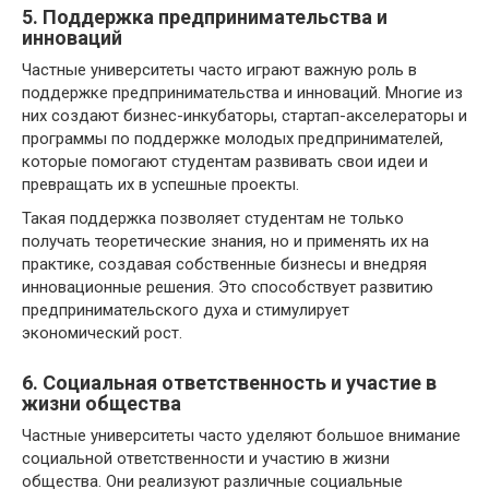
5. Поддержка предпринимательства и
инноваций
Частные университеты часто играют важную роль в
поддержке предпринимательства и инноваций. Многие из
них создают бизнес-инкубаторы, стартап-акселераторы и
программы по поддержке молодых предпринимателей,
которые помогают студентам развивать свои идеи и
превращать их в успешные проекты.
Такая поддержка позволяет студентам не только
получать теоретические знания, но и применять их на
практике, создавая собственные бизнесы и внедряя
инновационные решения. Это способствует развитию
предпринимательского духа и стимулирует
экономический рост.
6. Социальная ответственность и участие в
жизни общества
Частные университеты часто уделяют большое внимание
социальной ответственности и участию в жизни
общества. Они реализуют различные социальные