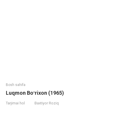
Bosh sahifa
Luqmon Boʻrixon (1965)
Tarjimai hol
Baxtiyor Roziq