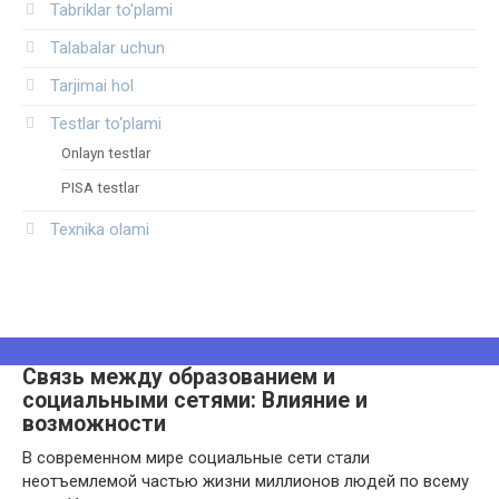
Tabriklar to'plami
Talabalar uchun
Tarjimai hol
Testlar to‘plami
Onlayn testlar
PISA testlar
Texnika olami
Связь между образованием и
социальными сетями: Влияние и
возможности
В современном мире социальные сети стали
неотъемлемой частью жизни миллионов людей по всему