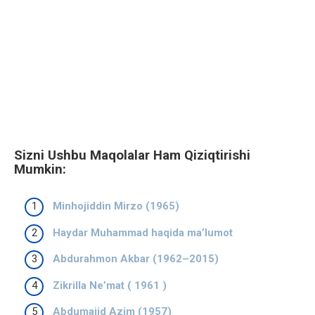
Sizni Ushbu Maqolalar Ham Qiziqtirishi
Mumkin:
Minhojiddin Mirzo (1965)
Haydar Muhammad haqida ma’lumot
Abdurahmon Akbar (1962–2015)
Zikrilla Neʼmat ( 1961 )
Abdumajid Azim (1957)