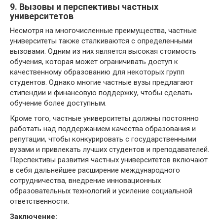
9. Вызовы и перспективы частных
университетов
Несмотря на многочисленные преимущества, частные
университеты также сталкиваются с определенными
вызовами. Одним из них является высокая стоимость
обучения, которая может ограничивать доступ к
качественному образованию для некоторых групп
студентов. Однако многие частные вузы предлагают
стипендии и финансовую поддержку, чтобы сделать
обучение более доступным.
Кроме того, частные университеты должны постоянно
работать над поддержанием качества образования и
репутации, чтобы конкурировать с государственными
вузами и привлекать лучших студентов и преподавателей.
Перспективы развития частных университетов включают
в себя дальнейшее расширение международного
сотрудничества, внедрение инновационных
образовательных технологий и усиление социальной
ответственности.
Заключение: