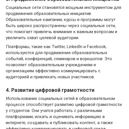
Социальные сети становятся мощным инструментом для
продвижения образовательных инициатив.
Образовательные кампании, курсы и программы могут
быть широко распространены через социальные сети,
что помогает привлечь внимание к важным вопросам и
увеличить охват целевой аудитории.
Платформы, такие как Twitter, LinkedIn и Facebook,
используются для продвижения образовательных
событий, конференций, семинаров и воркшопов. Это
позволяет образовательным учреждениям и
организациям эффективно коммуницировать с
аудиторией и привлекать новых участников.
4. Развитие цифровой грамотности
Использование социальных сетей в образовательном
процессе способствует развитию цифровой грамотности
у студентов. Они учатся работать с различными
платформами, искать и оценивать информацию в
интернете, создавать и публиковать контент, а также
эффективно коммуницировать в цифровой среде.