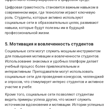
Цифровая грамотность становится важным навыком в
современном мире, где технологии играют ключевую
роль. Студенты, которые активно используют
социальные сети в образовательных целях, развивают
навыки, которые будут полезны им в будущей
профессиональной жизни.
5. Мотивация и вовлеченность студентов
Социальные сети могут служить мощным инструментом
для повышения мотивации и вовлеченности студентов.
Использование знакомых и удобных платформ делает
учебный процесс более привлекательным и
интерактивным. Преподаватели могут использовать
социальные сети для проведения конкурсов, челленджей
и опросов, что стимулирует интерес студентов и активное
участие в учебе.
Кроме того, социальные сети позволяют студентам
видеть примеры успеха других, что может служить
источником вдохновения и мотивации. Истории успешных