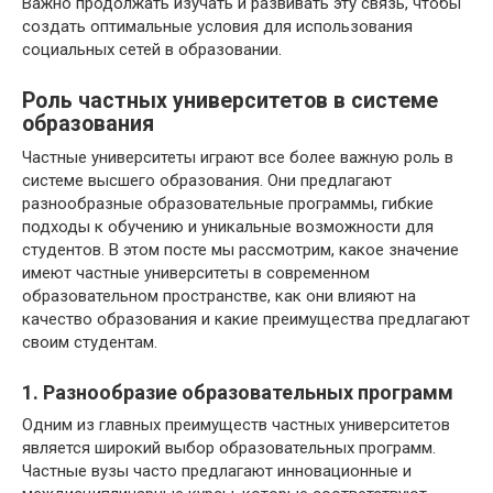
Важно продолжать изучать и развивать эту связь, чтобы
создать оптимальные условия для использования
социальных сетей в образовании.
Роль частных университетов в системе
образования
Частные университеты играют все более важную роль в
системе высшего образования. Они предлагают
разнообразные образовательные программы, гибкие
подходы к обучению и уникальные возможности для
студентов. В этом посте мы рассмотрим, какое значение
имеют частные университеты в современном
образовательном пространстве, как они влияют на
качество образования и какие преимущества предлагают
своим студентам.
1. Разнообразие образовательных программ
Одним из главных преимуществ частных университетов
является широкий выбор образовательных программ.
Частные вузы часто предлагают инновационные и