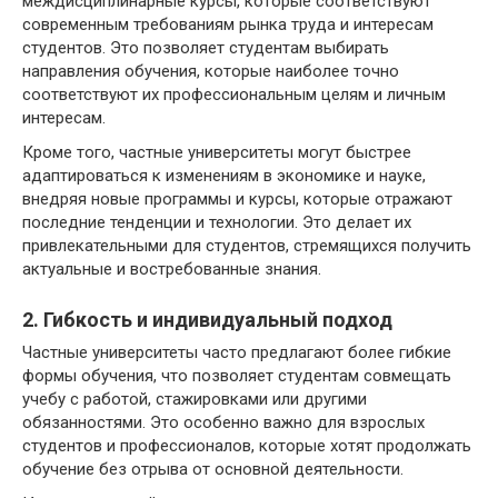
междисциплинарные курсы, которые соответствуют
современным требованиям рынка труда и интересам
студентов. Это позволяет студентам выбирать
направления обучения, которые наиболее точно
соответствуют их профессиональным целям и личным
интересам.
Кроме того, частные университеты могут быстрее
адаптироваться к изменениям в экономике и науке,
внедряя новые программы и курсы, которые отражают
последние тенденции и технологии. Это делает их
привлекательными для студентов, стремящихся получить
актуальные и востребованные знания.
2. Гибкость и индивидуальный подход
Частные университеты часто предлагают более гибкие
формы обучения, что позволяет студентам совмещать
учебу с работой, стажировками или другими
обязанностями. Это особенно важно для взрослых
студентов и профессионалов, которые хотят продолжать
обучение без отрыва от основной деятельности.