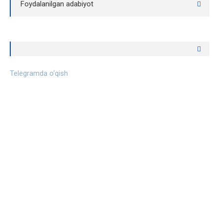
Foydalanilgan adabiyot
Telegramda o‘qish