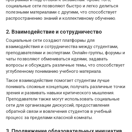
социальные сети позволяют быстро и легко делиться
полезными материалами с другими, что способствует
распространению знаний и коллективному обучению.
2. Взаимодействие и сотрудничество
Социальные сети создают платформы для
взаимодействия и сотрудничества между студентами,
преподавателями и экспертами. Онлайн-группы, форумы и
чаты позволяют обмениваться идеями, задавать
вопросы и обсуждать различные темы, что способствует
углубленному пониманию учебного материала.
Такое взаимодействие помогает студентам лучше
понимать сложные концепции, получать различные точки
зрения и развивать навыки критического мышления.
Преподаватели также могут использовать социальные
сети для организации дискуссий, предоставления
обратной связи и вовлечения студентов в учебный
процесс за пределами классной комнаты.
3. Продвижение образовательных инициатив