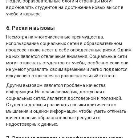
людей, образовательные блоги и страницы могут
вдохновлять студентов на достижение новых высот в
учебе и карьере.
6. Риски и вызовы
Несмотря на многочисленные преимущества,
использование социальных сетей в образовательном
процессе также несет в себе определенные риски. Одним
из них является отвлечение внимания. Социальные сети
могут отвлекать студентов от учебы, особенно если они
не умеют управлять своим временем и легко поддаются
искушению отвлечься на развлекательный контент.
Другим вызовом является проблема качества
информации. Не вся информация, доступная в
социальных сетях, является достоверной и полезной.
Студенты должны развивать навыки критического
мышления и оценки информации, чтобы уметь отличать
качественные образовательные ресурсы от
недостоверных данных.