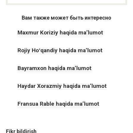
Вам также может быть интересно
Maxmur Koriziy haqida ma’lumot
Rojiy Hoʻqandiy haqida ma’lumot
Bayramxon haqida ma’lumot
Haydar Xorazmiy haqida ma’lumot
Fransua Rable haqida ma’lumot
Fikr bildirish