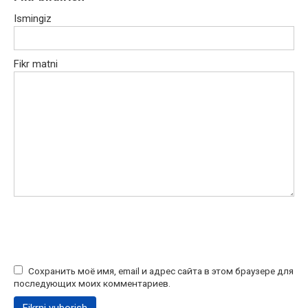
Ismingiz
Fikr matni
Сохранить моё имя, email и адрес сайта в этом браузере для
последующих моих комментариев.