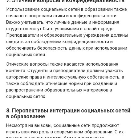
7. Этичные вопросы и конфиденциальность
Использование социальных сетей в образовании также
связано с вопросами этики и конфиденциальности.
Важно учитывать, что личные данные и информация
студентов могут быть уязвимыми в онлайн-среде.
Преподаватели и образовательные учреждения должны
следить за соблюдением конфиденциальности и
обеспечивать безопасность данных при использовании
социальных сетей.
Этические вопросы также касаются использования
контента. Студенты и преподаватели должны уважать
авторские права и интеллектуальную собственность, а
также соблюдать этические нормы при создании и
распространении образовательных материалов в
социальных сетях.
8. Перспективы интеграции социальных сетей
в образование
Несмотря на вызовы, социальные сети продолжают
играть важную роль в современном образовании. С их