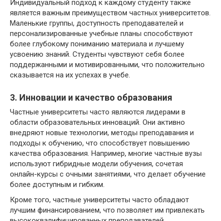
Индивидуальный подход к каждому студенту также
является важным преимуществом частных университетов.
Маленькие группы, доступность преподавателей и
персонализированные учебные планы способствуют
более глубокому пониманию материала и лучшему
усвоению знаний. Студенты чувствуют себя более
поддержанными и мотивированными, что положительно
сказывается на их успехах в учебе.
3. Инновации и качество образования
Частные университеты часто являются лидерами в
области образовательных инноваций. Они активно
внедряют новые технологии, методы преподавания и
подходы к обучению, что способствует повышению
качества образования. Например, многие частные вузы
используют гибридные модели обучения, сочетая
онлайн-курсы с очными занятиями, что делает обучение
более доступным и гибким.
Кроме того, частные университеты часто обладают
лучшим финансированием, что позволяет им привлекать
высококвалифицированных преподавателей,