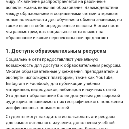
миру. Их влияние распространяется на различные
аспекты жизни, включая образование. Взаимодействие
между образованием и социальными сетями открывает
новые возможности для обучения и обмена знаниями, но
также несет в себе определенные вызовы. В этом посте
мы рассмотрим, как социальные сети влияют на
образование и какие перспективы они предлагают.
1. Доступ к образовательным ресурсам
Социальные сети предоставляют уникальную
возможность для доступа к образовательным ресурсам.
Многие образовательные учреждения, преподаватели и
эксперты используют платформы, такие как YouTube,
Instagram и Facebook, для публикации учебных
материалов, видеоуроков, вебинаров и научных статей.
Это делает образование более доступным для широкой
аудитории, независимо от их географического положения
или финансовых возможностей.
Студенты могут находить и использовать эти ресурсы
для самостоятельного изучения, дополнения учебной
программы и подготовки к экзаменам. Кроме того,