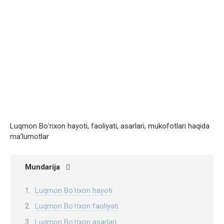
Luqmon Boʻrixon hayoti, faoliyati, asarlari, mukofotlari haqida
ma’lumotlar
Mundarija
Luqmon Boʻrixon hayoti
Luqmon Boʻrixon faoliyati
Luqmon Boʻrixon asarlari