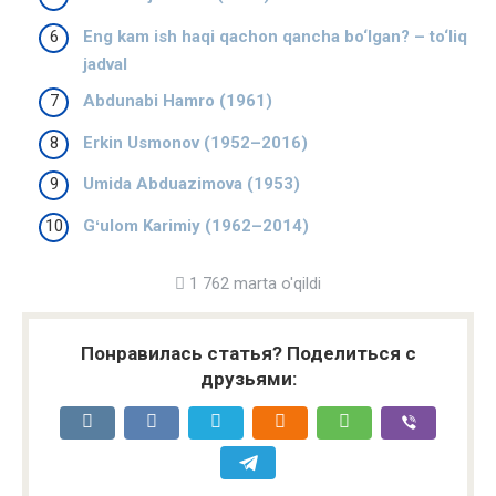
Eng kam ish haqi qachon qancha bo‘lgan? – to‘liq
jadval
Abdunabi Hamro (1961)
Erkin Usmonov (1952–2016)
Umida Abduazimova (1953)
Gʻulom Karimiy (1962–2014)
1 762 marta o'qildi
Понравилась статья? Поделиться с
друзьями: