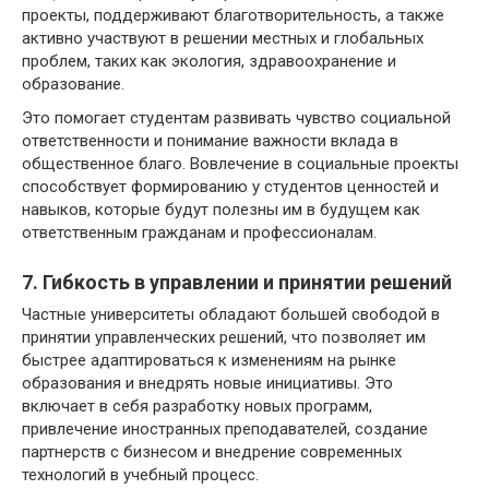
проекты, поддерживают благотворительность, а также
активно участвуют в решении местных и глобальных
проблем, таких как экология, здравоохранение и
образование.
Это помогает студентам развивать чувство социальной
ответственности и понимание важности вклада в
общественное благо. Вовлечение в социальные проекты
способствует формированию у студентов ценностей и
навыков, которые будут полезны им в будущем как
ответственным гражданам и профессионалам.
7. Гибкость в управлении и принятии решений
Частные университеты обладают большей свободой в
принятии управленческих решений, что позволяет им
быстрее адаптироваться к изменениям на рынке
образования и внедрять новые инициативы. Это
включает в себя разработку новых программ,
привлечение иностранных преподавателей, создание
партнерств с бизнесом и внедрение современных
технологий в учебный процесс.