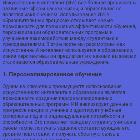
Искусственный интеллект (ИИ) все больше проникает в
различные сферы нашей жизни, и образование не
является исключением. Использование ИИ в
образовательных процессах открывает новые
возможности для повышения эффективности обучения,
персонализации образовательных программ и
улучшения взаимодействия между студентами и
преподавателями. В этом посте мы рассмотрим, как
искусственный интеллект используется в образовании,
какие перспективы он предлагает и с какими вызовами
сталкиваются образовательные учреждения.
1. Персонализированное обучение
Одним из ключевых преимуществ использования
искусственного интеллекта в образовании является
возможность создания персонализированных
образовательных программ. ИИ анализирует данные о
прогрессе каждого ученика и адаптирует учебные
материалы под его индивидуальные потребности и
способности. Это позволяет каждому студенту учиться в
своем темпе, получать задания, соответствующие его
уровню подготовки, и получать обратную связь в
режиме реального времени.