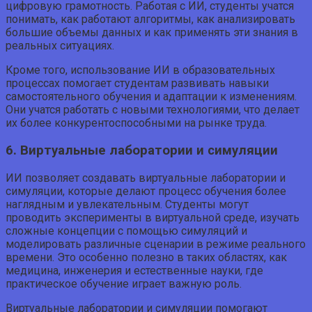
цифровую грамотность. Работая с ИИ, студенты учатся
понимать, как работают алгоритмы, как анализировать
большие объемы данных и как применять эти знания в
реальных ситуациях.
Кроме того, использование ИИ в образовательных
процессах помогает студентам развивать навыки
самостоятельного обучения и адаптации к изменениям.
Они учатся работать с новыми технологиями, что делает
их более конкурентоспособными на рынке труда.
6. Виртуальные лаборатории и симуляции
ИИ позволяет создавать виртуальные лаборатории и
симуляции, которые делают процесс обучения более
наглядным и увлекательным. Студенты могут
проводить эксперименты в виртуальной среде, изучать
сложные концепции с помощью симуляций и
моделировать различные сценарии в режиме реального
времени. Это особенно полезно в таких областях, как
медицина, инженерия и естественные науки, где
практическое обучение играет важную роль.
Виртуальные лаборатории и симуляции помогают