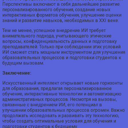
Перспективы включают в себя дальнейшее развитие
персонализированного обучения, создание новых
интерактивных форматов обучения, улучшение оценки
знаний и развитие навыков, необходимых в XXI веке.
Тем не менее, успешное внедрение ИИ требует
внимательного подхода, учитывающего этические
вопросы, конфиденциальность данных и подготовку
преподавателей. Только при соблюдении этих условий
ИИ сможет стать мощным инструментом для улучшения
образовательных процессов и подготовки студентов к
будущим вызовам.
Заключение:
Искусственный интеллект открывает новые горизонты
для образования, предлагая персонализированное
обучение, интерактивные технологии и автоматизацию
административных процессов. Несмотря на вызовы,
связанные с внедрением ИИ, его потенциал в
улучшении образовательных процессов огромен. Важно
продолжать исследовать и развивать эту технологию,
чтобы создать оптимальные условия для обучения и
подготовки студентов к будущему.