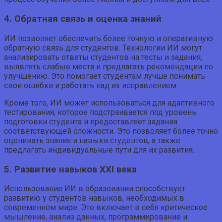
4. Обратная связь и оценка знаний
ИИ позволяет обеспечить более точную и оперативную
обратную связь для студентов. Технологии ИИ могут
анализировать ответы студентов на тесты и задания,
выявлять слабые места и предлагать рекомендации по
улучшению. Это помогает студентам лучше понимать
свои ошибки и работать над их исправлением.
Кроме того, ИИ может использоваться для адаптивного
тестирования, которое подстраивается под уровень
подготовки студента и предоставляет задания
соответствующей сложности. Это позволяет более точно
оценивать знания и навыки студентов, а также
предлагать индивидуальные пути для их развития.
5. Развитие навыков XXI века
Использование ИИ в образовании способствует
развитию у студентов навыков, необходимых в
современном мире. Это включает в себя критическое
мышление, анализ данных, программирование и