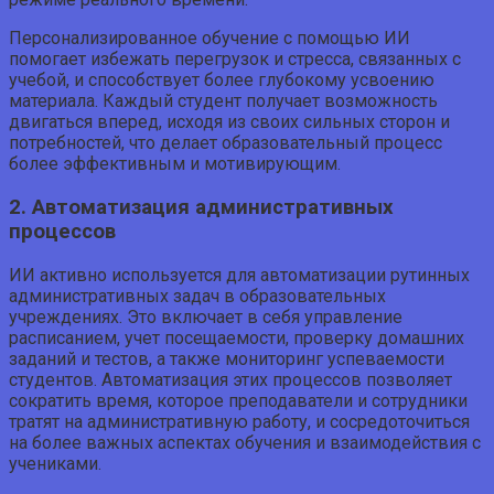
Персонализированное обучение с помощью ИИ
помогает избежать перегрузок и стресса, связанных с
учебой, и способствует более глубокому усвоению
материала. Каждый студент получает возможность
двигаться вперед, исходя из своих сильных сторон и
потребностей, что делает образовательный процесс
более эффективным и мотивирующим.
2. Автоматизация административных
процессов
ИИ активно используется для автоматизации рутинных
административных задач в образовательных
учреждениях. Это включает в себя управление
расписанием, учет посещаемости, проверку домашних
заданий и тестов, а также мониторинг успеваемости
студентов. Автоматизация этих процессов позволяет
сократить время, которое преподаватели и сотрудники
тратят на административную работу, и сосредоточиться
на более важных аспектах обучения и взаимодействия с
учениками.