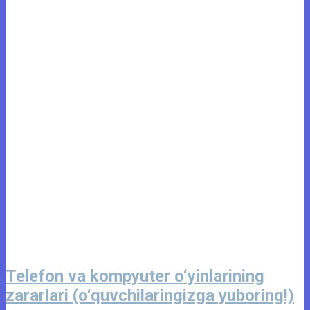
Telefon va kompyuter o‘yinlarining
zararlari (o‘quvchilaringizga yuboring!)