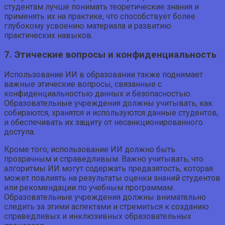
студентам лучше понимать теоретические знания и
применять их на практике, что способствует более
глубокому усвоению материала и развитию
практических навыков.
7. Этические вопросы и конфиденциальность
Использование ИИ в образовании также поднимает
важные этические вопросы, связанные с
конфиденциальностью данных и безопасностью.
Образовательные учреждения должны учитывать, как
собираются, хранятся и используются данные студентов,
и обеспечивать их защиту от несанкционированного
доступа.
Кроме того, использование ИИ должно быть
прозрачным и справедливым. Важно учитывать, что
алгоритмы ИИ могут содержать предвзятость, которая
может повлиять на результаты оценки знаний студентов
или рекомендации по учебным программам.
Образовательные учреждения должны внимательно
следить за этими аспектами и стремиться к созданию
справедливых и инклюзивных образовательных