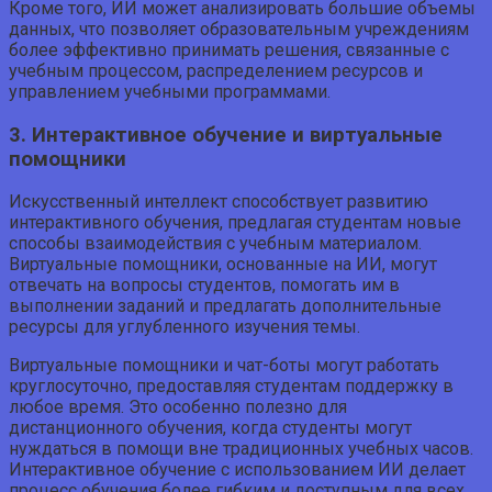
Кроме того, ИИ может анализировать большие объемы
данных, что позволяет образовательным учреждениям
более эффективно принимать решения, связанные с
учебным процессом, распределением ресурсов и
управлением учебными программами.
3. Интерактивное обучение и виртуальные
помощники
Искусственный интеллект способствует развитию
интерактивного обучения, предлагая студентам новые
способы взаимодействия с учебным материалом.
Виртуальные помощники, основанные на ИИ, могут
отвечать на вопросы студентов, помогать им в
выполнении заданий и предлагать дополнительные
ресурсы для углубленного изучения темы.
Виртуальные помощники и чат-боты могут работать
круглосуточно, предоставляя студентам поддержку в
любое время. Это особенно полезно для
дистанционного обучения, когда студенты могут
нуждаться в помощи вне традиционных учебных часов.
Интерактивное обучение с использованием ИИ делает
процесс обучения более гибким и доступным для всех.