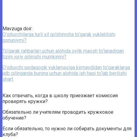
Mavzuga doir:
O‘qituvchilarga turli xil qo‘shimcha to‘garak yuklatilishi
qonuniymi?
To‘garak rahbarlari uchun alohida oylik maosh to‘lanadigan
tizim joriy qilinishi mumkinmi?
O‘qituvchi pedagogik yuklamasiga kirmaydidan to‘garaklarga
jalb qilinganda buning uchun alohida ish haqi to‘lab berilishi
shart
Как отвечать, когда в школу приезжает комиссия
проверять кружки?
Обязательно ли учителям проводить кружковое
обучение?
Если обязательно, то нужно ли собирать документы для
клуба?