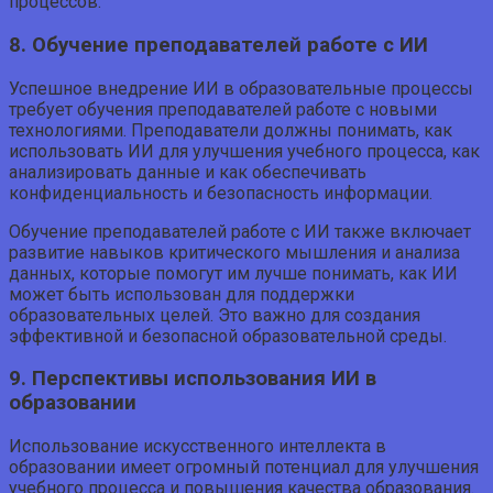
процессов.
8. Обучение преподавателей работе с ИИ
Успешное внедрение ИИ в образовательные процессы
требует обучения преподавателей работе с новыми
технологиями. Преподаватели должны понимать, как
использовать ИИ для улучшения учебного процесса, как
анализировать данные и как обеспечивать
конфиденциальность и безопасность информации.
Обучение преподавателей работе с ИИ также включает
развитие навыков критического мышления и анализа
данных, которые помогут им лучше понимать, как ИИ
может быть использован для поддержки
образовательных целей. Это важно для создания
эффективной и безопасной образовательной среды.
9. Перспективы использования ИИ в
образовании
Использование искусственного интеллекта в
образовании имеет огромный потенциал для улучшения
учебного процесса и повышения качества образования.