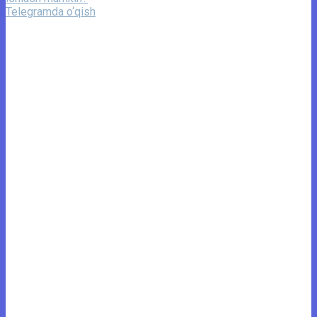
Telegramda o‘qish