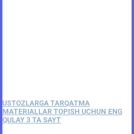
USTOZLARGA TARQATMA
MATERIALLAR TOPISH UCHUN ENG
QULAY 3 TA SAYT