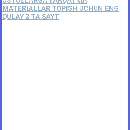
USTOZLARGA TARQATMA
MATERIALLAR TOPISH UCHUN ENG
QULAY 3 TA SAYT