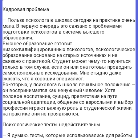
Кадровая проблема
— Польза психолога в школах сегодня на практике очень
мала. В первую очередь это связано с проблемами
подготовки психологов в системе высшего
образования.
Высшее образование готовит
низкоквалифицированных психологов, психологическое
образование основано на старых источниках и не
связано с практикой. Студент может чему-то научиться
только в том случае, если он или она готовы проводить
самостоятельные исследования. Мне стыдно даже
сказать, что я хороший специалист.
Во-вторых, у психолога в школе печальное положение —
он воспринимается как ненужный человек. Хотя
половое воспитание, суицид, препятствия на пути
социальной адаптации, общение со взрослыми и выбор
профессии играют важную роль в студенческой жизни,
на практике они не проявляются.
Психологические тесты недействительны
— Я думаю, тесты, которые использовались для работы