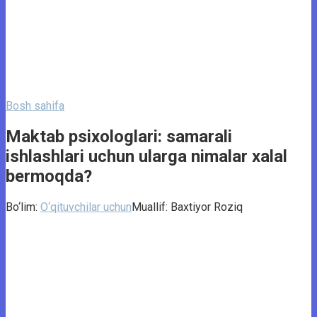
Bosh sahifa
Maktab psixologlari: samarali
ishlashlari uchun ularga nimalar xalal
bermoqda?
Bo‘lim:
O‘qituvchilar uchun
Muallif:
Baxtiyor Roziq