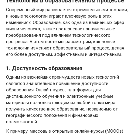
технологий в образовательном процессе
Современный мир развивается стремительными темпами,
и новые технологии играют ключевую роль в этих
изменениях. Образование, как одна из важнейших сфер
жизни человека, также претерпевает значительные
преобразования под влиянием технологического
прогресса. В этом посте мы рассмотрим, как новые
технологии изменяют образовательный процесс, делая
его более доступным, эффективным и интерактивным.
1. Доступность образования
Одним из важнейших преимуществ новых технологий
является значительное повышение доступности
образования. Онлайн-курсы, платформы для
дистанционного обучения и электронные учебные
материалы позволяют людям из любой точки мира
получить качественное образование, независимо от
географического положения и финансовых
возможностей.
К примеру, массовые открытые онлайн-курсы (MOOCs)