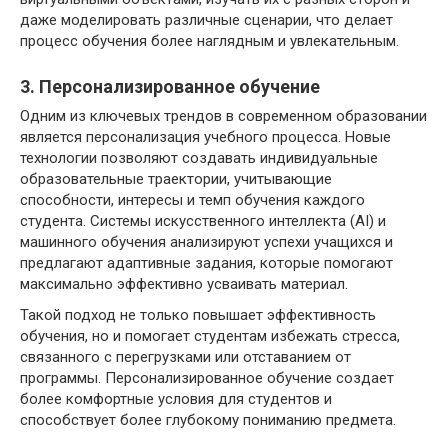
даже моделировать различные сценарии, что делает
процесс обучения более наглядным и увлекательным.
3. Персонализированное обучение
Одним из ключевых трендов в современном образовании
является персонализация учебного процесса. Новые
технологии позволяют создавать индивидуальные
образовательные траектории, учитывающие
способности, интересы и темп обучения каждого
студента. Системы искусственного интеллекта (AI) и
машинного обучения анализируют успехи учащихся и
предлагают адаптивные задания, которые помогают
максимально эффективно усваивать материал.
Такой подход не только повышает эффективность
обучения, но и помогает студентам избежать стресса,
связанного с перегрузками или отставанием от
программы. Персонализированное обучение создает
более комфортные условия для студентов и
способствует более глубокому пониманию предмета.