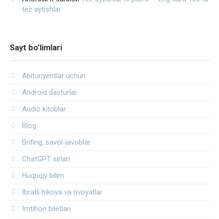
tez aytishlar
Sayt bo’limlari
Abituriyentlar uchun
Android dasturlar
Audio kitoblar
Blog
Brifing, savol-javoblar
ChatGPT sirlari
Huquqiy bilim
Ibratli hikoya va rivoyatlar
Imtihon biletlari