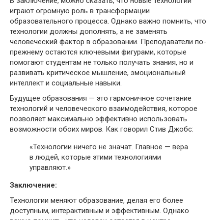
В заключение, можно сказать, что новые технологии
играют огромную роль в трансформации
образовательного процесса. Однако важно помнить, что
технологии должны дополнять, а не заменять
человеческий фактор в образовании. Преподаватели по-
прежнему остаются ключевыми фигурами, которые
помогают студентам не только получать знания, но и
развивать критическое мышление, эмоциональный
интеллект и социальные навыки.
Будущее образования — это гармоничное сочетание
технологий и человеческого взаимодействия, которое
позволяет максимально эффективно использовать
возможности обоих миров. Как говорил Стив Джобс:
«Технологии ничего не значат. Главное — вера
в людей, которые этими технологиями
управляют.»
Заключение:
Технологии меняют образование, делая его более
доступным, интерактивным и эффективным. Однако