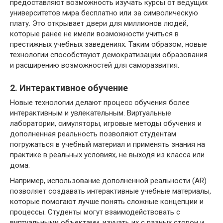
предоставляют возможность изучать курсы от ведущих
университетов мира бесплатно или за символическую
плату. Это открывает двери для миллионов людей,
которые ранее не имели возможности учиться в
престижных учебных заведениях. Таким образом, новые
технологии способствуют демократизации образования
и расширению возможностей для саморазвития.
2. Интерактивное обучение
Новые технологии делают процесс обучения более
интерактивным и увлекательным. Виртуальные
лаборатории, симуляторы, игровые методы обучения и
дополненная реальность позволяют студентам
погружаться в учебный материал и применять знания на
практике в реальных условиях, не выходя из класса или
дома.
Например, использование дополненной реальности (AR)
позволяет создавать интерактивные учебные материалы,
которые помогают лучше понять сложные концепции и
процессы. Студенты могут взаимодействовать с
виртуальными объектами, изучать их с разных сторон и