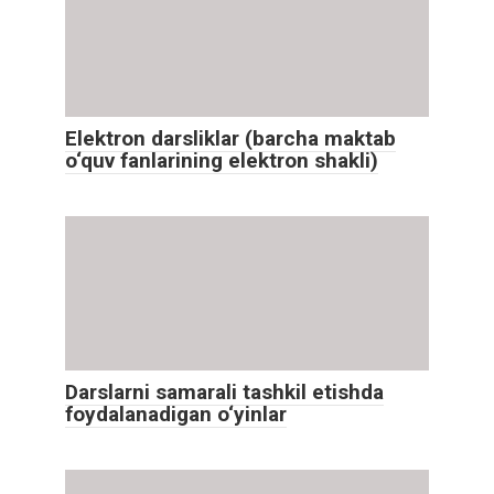
Elektron darsliklar (barcha maktab
o‘quv fanlarining elektron shakli)
Darslarni samarali tashkil etishda
foydalanadigan o‘yinlar