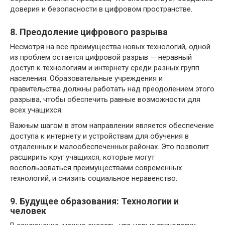
доверия и безопасности в цифровом пространстве.
8. Преодоление цифрового разрыва
Несмотря на все преимущества новых технологий, одной
из проблем остается цифровой разрыв — неравный
доступ к технологиям и интернету среди разных групп
населения. Образовательные учреждения и
правительства должны работать над преодолением этого
разрыва, чтобы обеспечить равные возможности для
всех учащихся.
Важным шагом в этом направлении является обеспечение
доступа к интернету и устройствам для обучения в
отдаленных и малообеспеченных районах. Это позволит
расширить круг учащихся, которые могут
воспользоваться преимуществами современных
технологий, и снизить социальное неравенство.
9. Будущее образования: Технологии и
человек