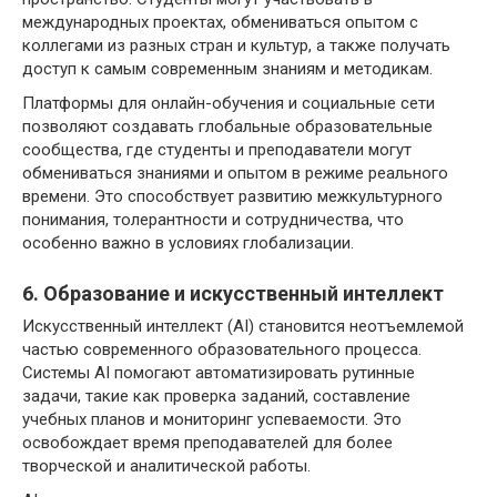
международных проектах, обмениваться опытом с
коллегами из разных стран и культур, а также получать
доступ к самым современным знаниям и методикам.
Платформы для онлайн-обучения и социальные сети
позволяют создавать глобальные образовательные
сообщества, где студенты и преподаватели могут
обмениваться знаниями и опытом в режиме реального
времени. Это способствует развитию межкультурного
понимания, толерантности и сотрудничества, что
особенно важно в условиях глобализации.
6. Образование и искусственный интеллект
Искусственный интеллект (AI) становится неотъемлемой
частью современного образовательного процесса.
Системы AI помогают автоматизировать рутинные
задачи, такие как проверка заданий, составление
учебных планов и мониторинг успеваемости. Это
освобождает время преподавателей для более
творческой и аналитической работы.