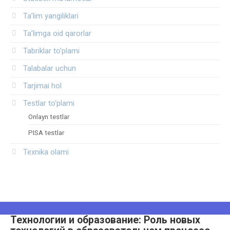
Ta’lim yangiliklari
Ta’limga oid qarorlar
Tabriklar to'plami
Talabalar uchun
Tarjimai hol
Testlar to‘plami
Onlayn testlar
PISA testlar
Texnika olami
Технологии и образование: Роль новых