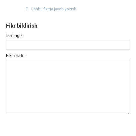
Ushbu fikrga javob yozish
Fikr bildirish
Ismingiz
Fikr matni