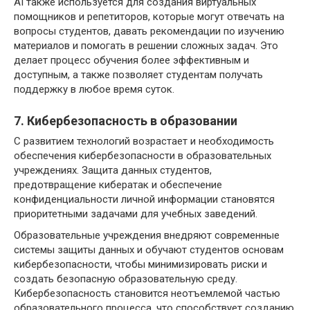
AI также используется для создания виртуальных
помощников и репетиторов, которые могут отвечать на
вопросы студентов, давать рекомендации по изучению
материалов и помогать в решении сложных задач. Это
делает процесс обучения более эффективным и
доступным, а также позволяет студентам получать
поддержку в любое время суток.
7. Кибербезопасность в образовании
С развитием технологий возрастает и необходимость
обеспечения кибербезопасности в образовательных
учреждениях. Защита данных студентов,
предотвращение кибератак и обеспечение
конфиденциальности личной информации становятся
приоритетными задачами для учебных заведений.
Образовательные учреждения внедряют современные
системы защиты данных и обучают студентов основам
кибербезопасности, чтобы минимизировать риски и
создать безопасную образовательную среду.
Кибербезопасность становится неотъемлемой частью
образовательного процесса, что способствует созданию