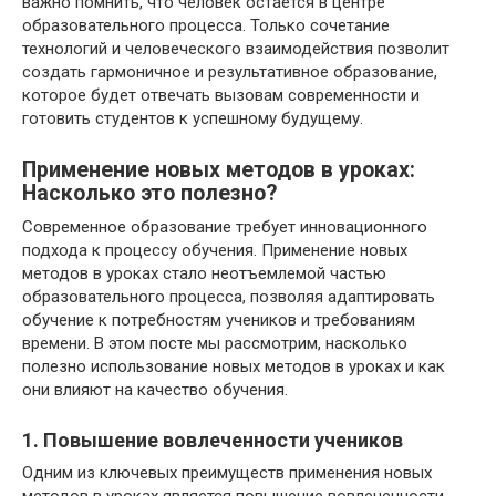
важно помнить, что человек остается в центре
образовательного процесса. Только сочетание
технологий и человеческого взаимодействия позволит
создать гармоничное и результативное образование,
которое будет отвечать вызовам современности и
готовить студентов к успешному будущему.
Применение новых методов в уроках:
Насколько это полезно?
Современное образование требует инновационного
подхода к процессу обучения. Применение новых
методов в уроках стало неотъемлемой частью
образовательного процесса, позволяя адаптировать
обучение к потребностям учеников и требованиям
времени. В этом посте мы рассмотрим, насколько
полезно использование новых методов в уроках и как
они влияют на качество обучения.
1. Повышение вовлеченности учеников
Одним из ключевых преимуществ применения новых