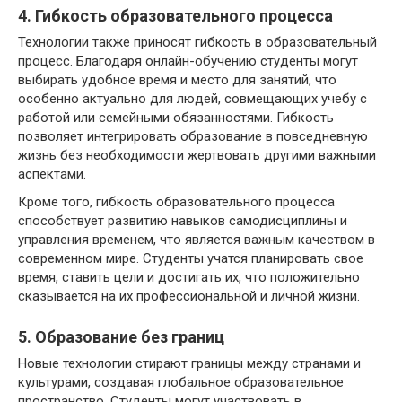
4. Гибкость образовательного процесса
Технологии также приносят гибкость в образовательный
процесс. Благодаря онлайн-обучению студенты могут
выбирать удобное время и место для занятий, что
особенно актуально для людей, совмещающих учебу с
работой или семейными обязанностями. Гибкость
позволяет интегрировать образование в повседневную
жизнь без необходимости жертвовать другими важными
аспектами.
Кроме того, гибкость образовательного процесса
способствует развитию навыков самодисциплины и
управления временем, что является важным качеством в
современном мире. Студенты учатся планировать свое
время, ставить цели и достигать их, что положительно
сказывается на их профессиональной и личной жизни.
5. Образование без границ
Новые технологии стирают границы между странами и
культурами, создавая глобальное образовательное
пространство. Студенты могут участвовать в