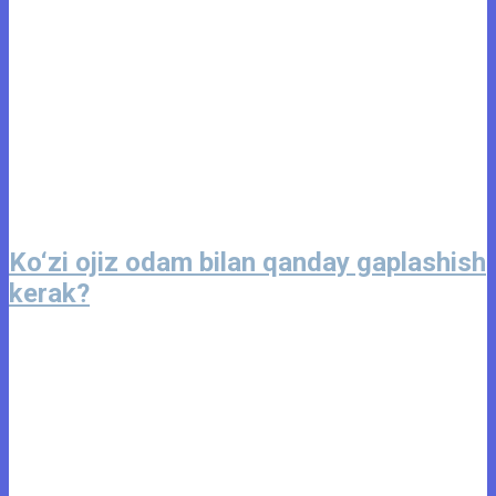
Ko‘zi ojiz odam bilan qanday gaplashish
kerak?