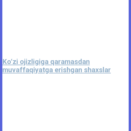
Ko‘zi ojizligiga qaramasdan
muvaffaqiyatga erishgan shaxslar