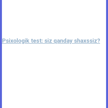
Psixologik test: siz qanday shaxssiz?