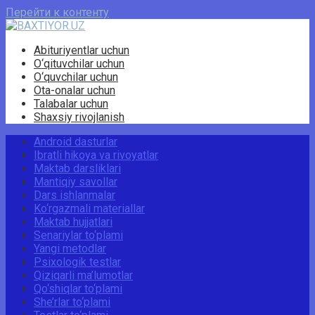
Перейти к контенту
Abituriyentlar uchun
O‘qituvchilar uchun
O‘quvchilar uchun
Ota-onalar uchun
Talabalar uchun
Shaxsiy rivojlanish
Android dasturlar
Ibratli hikoya va rivoyatlar
Maktab darsliklari
Mantiqiy savollar
Dars ishlanmalar
Ko‘rgazmali materiallar
Maktab hujjatlari
Senariylar to‘plami
Yangi metodlar
Psixologik testlar
Qiziqarli ma’lumotlar
Qo‘shiqlar to‘plami
She’rlar to‘plami