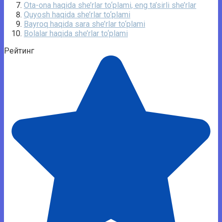
Ota-ona haqida she’rlar to‘plami, eng ta’sirli she’rlar
Quyosh haqida she’rlar to‘plami
Bayroq haqida sara she’rlar to‘plami
Bolalar haqida she’rlar to‘plami
Рейтинг