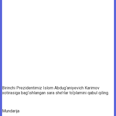
Birinchi Prezidentimiz Islom Abdug‘aniyevich Karimov
xotirasiga bag‘ishlangan sara she’rlar to‘plamini qabul qiling.
Mundarija