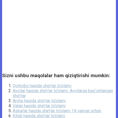
Sizni ushbu maqolalar ham qiziqtirishi mumkin:
Qorbobo haqida she’rlar to‘plami
Ayollar haqida she’rlar to‘plami. Ayollarga bag‘ishlangan
she’rlar
Archa haqida she’rlar to‘plami
Vatan haqida she’rlar to‘plami
Askarlar haqida she’rlar to‘plami 14-yanvar uchun
Kitob haqida she’rlar to‘plami