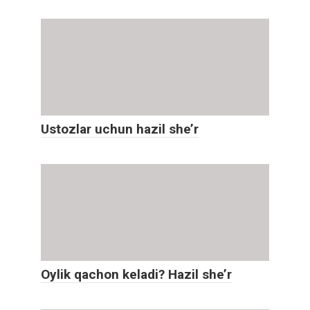
Ustozlar uchun hazil she’r
Oylik qachon keladi? Hazil she’r