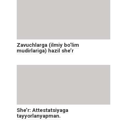
Zavuchlarga (ilmiy bo‘lim
mudirlariga) hazil she’r
She’r: Attestatsiyaga
tayyorlanyapman.