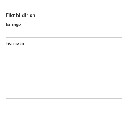
Fikr bildirish
Ismingiz
Fikr matni