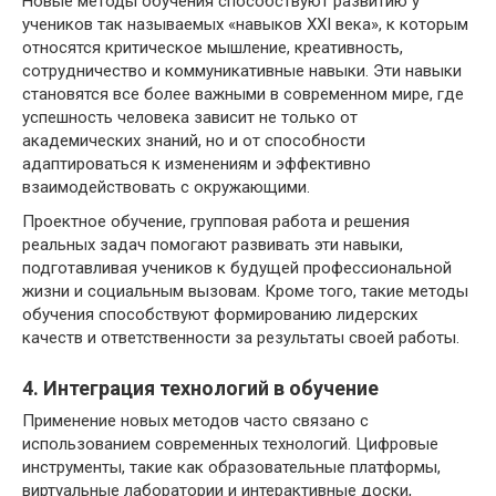
Новые методы обучения способствуют развитию у
учеников так называемых «навыков XXI века», к которым
относятся критическое мышление, креативность,
сотрудничество и коммуникативные навыки. Эти навыки
становятся все более важными в современном мире, где
успешность человека зависит не только от
академических знаний, но и от способности
адаптироваться к изменениям и эффективно
взаимодействовать с окружающими.
Проектное обучение, групповая работа и решения
реальных задач помогают развивать эти навыки,
подготавливая учеников к будущей профессиональной
жизни и социальным вызовам. Кроме того, такие методы
обучения способствуют формированию лидерских
качеств и ответственности за результаты своей работы.
4. Интеграция технологий в обучение
Применение новых методов часто связано с
использованием современных технологий. Цифровые
инструменты, такие как образовательные платформы,
виртуальные лаборатории и интерактивные доски,