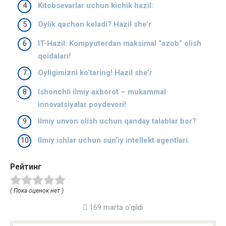
Kitobsevarlar uchun kichik hazil:
Oylik qachon keladi? Hazil she’r
IT-Hazil: Kompyuterdan maksimal “azob” olish
qoidalari!
Oyligimizni ko‘taring! Hazil she’r
Ishonchli ilmiy axborot – mukammal
innovatsiyalar poydevori!
Ilmiy unvon olish uchun qanday talablar bor?
Ilmiy ishlar uchun sun’iy intellekt agentlari.
Рейтинг
( Пока оценок нет )
169 marta o'qildi