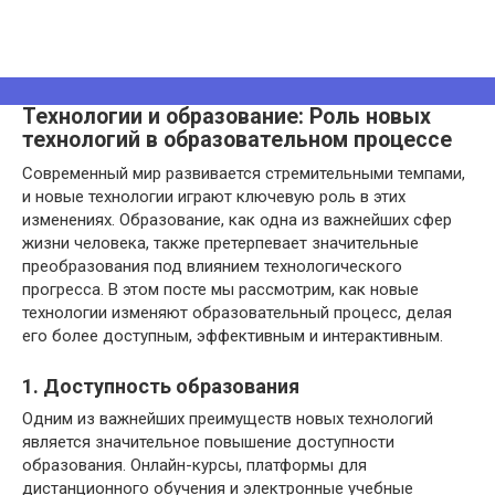
Технологии и образование: Роль новых
технологий в образовательном процессе
Современный мир развивается стремительными темпами,
и новые технологии играют ключевую роль в этих
изменениях. Образование, как одна из важнейших сфер
жизни человека, также претерпевает значительные
преобразования под влиянием технологического
прогресса. В этом посте мы рассмотрим, как новые
технологии изменяют образовательный процесс, делая
его более доступным, эффективным и интерактивным.
1. Доступность образования
Одним из важнейших преимуществ новых технологий
является значительное повышение доступности
образования. Онлайн-курсы, платформы для
дистанционного обучения и электронные учебные