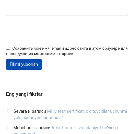
Сохранить моё имя, email и адрес сайта в этом браузере для
последующих моих комментариев.
Eng yangi fikrlar
Sevara
к записи
Milliy test sertifikati o‘qituvchilar uchunmi
yoki abituriyentlar uchun?
Mehriban
к записи
6-sinf ona tili va adabiyot bo‘yicha