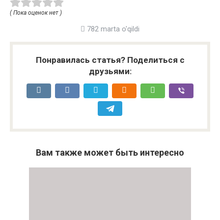
( Пока оценок нет )
782 marta o'qildi
Понравилась статья? Поделиться с
друзьями:
Вам также может быть интересно