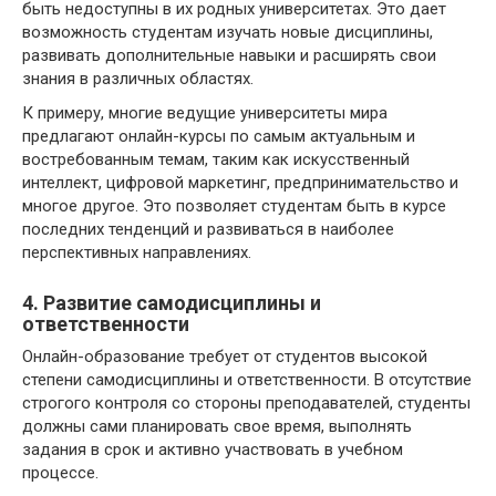
быть недоступны в их родных университетах. Это дает
возможность студентам изучать новые дисциплины,
развивать дополнительные навыки и расширять свои
знания в различных областях.
К примеру, многие ведущие университеты мира
предлагают онлайн-курсы по самым актуальным и
востребованным темам, таким как искусственный
интеллект, цифровой маркетинг, предпринимательство и
многое другое. Это позволяет студентам быть в курсе
последних тенденций и развиваться в наиболее
перспективных направлениях.
4. Развитие самодисциплины и
ответственности
Онлайн-образование требует от студентов высокой
степени самодисциплины и ответственности. В отсутствие
строгого контроля со стороны преподавателей, студенты
должны сами планировать свое время, выполнять
задания в срок и активно участвовать в учебном
процессе.