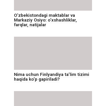
O‘zbekistondagi maktablar va
Markaziy Osiyo: o‘xshashliklar,
farqlar, natijalar
Nima uchun Finlyandiya ta’lim tizimi
haqida ko‘p gapiriladi?