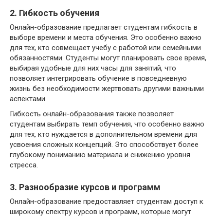
2. Гибкость обучения
Онлайн-образование предлагает студентам гибкость в
выборе времени и места обучения. Это особенно важно
для тех, кто совмещает учебу с работой или семейными
обязанностями. Студенты могут планировать свое время,
выбирая удобные для них часы для занятий, что
позволяет интегрировать обучение в повседневную
жизнь без необходимости жертвовать другими важными
аспектами.
Гибкость онлайн-образования также позволяет
студентам выбирать темп обучения, что особенно важно
для тех, кто нуждается в дополнительном времени для
усвоения сложных концепций. Это способствует более
глубокому пониманию материала и снижению уровня
стресса.
3. Разнообразие курсов и программ
Онлайн-образование предоставляет студентам доступ к
широкому спектру курсов и программ, которые могут