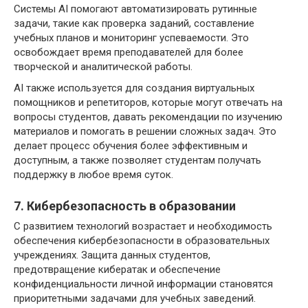
Системы AI помогают автоматизировать рутинные
задачи, такие как проверка заданий, составление
учебных планов и мониторинг успеваемости. Это
освобождает время преподавателей для более
творческой и аналитической работы.
AI также используется для создания виртуальных
помощников и репетиторов, которые могут отвечать на
вопросы студентов, давать рекомендации по изучению
материалов и помогать в решении сложных задач. Это
делает процесс обучения более эффективным и
доступным, а также позволяет студентам получать
поддержку в любое время суток.
7. Кибербезопасность в образовании
С развитием технологий возрастает и необходимость
обеспечения кибербезопасности в образовательных
учреждениях. Защита данных студентов,
предотвращение кибератак и обеспечение
конфиденциальности личной информации становятся
приоритетными задачами для учебных заведений.