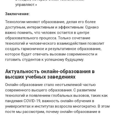
управляют.»
Заключение:
Технологии меняют образование, делая его более
доступным, интерактивным и эффективным. Однако
важно помнить, что человек остается в центре
образовательного процесса. Только сочетание
технологий и человеческого взаимодействия позволит
создать гармоничное и результативное образование,
которое будет отвечать вызовам современности и
готовить студентов к успешному будущему.
Актуальность онлайн-образования в
высших учебных заведениях
Онлайн-образование стало неотъемлемой частью
современного высшего образования. С развитием
технологий и появлением глобальных вызовов, таких как
пандемия COVID-19, важность онлайн-обучения в
университетах и институтах возросла многократно. В этом
посте мы рассмотрим, почему онлайн-образование в