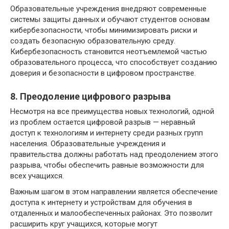
Образовательные учреждения внедряют современные
системы защиты данных и обучают студентов основам
кибербезопасности, чтобы минимизировать риски и
создать безопасную образовательную среду.
Кибербезопасность становится неотъемлемой частью
образовательного процесса, что способствует созданию
доверия и безопасности в цифровом пространстве.
8. Преодоление цифрового разрыва
Несмотря на все преимущества новых технологий, одной
из проблем остается цифровой разрыв — неравный
доступ к технологиям и интернету среди разных групп
населения. Образовательные учреждения и
правительства должны работать над преодолением этого
разрыва, чтобы обеспечить равные возможности для
всех учащихся.
Важным шагом в этом направлении является обеспечение
доступа к интернету и устройствам для обучения в
отдаленных и малообеспеченных районах. Это позволит
расширить круг учащихся, которые могут