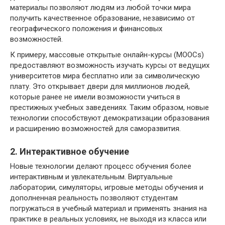
материалы позволяют людям из любой точки мира
получить качественное образование, независимо от
географического положения и финансовых
возможностей.
К примеру, массовые открытые онлайн-курсы (MOOCs)
предоставляют возможность изучать курсы от ведущих
университетов мира бесплатно или за символическую
плату. Это открывает двери для миллионов людей,
которые ранее не имели возможности учиться в
престижных учебных заведениях. Таким образом, новые
технологии способствуют демократизации образования
и расширению возможностей для саморазвития.
2. Интерактивное обучение
Новые технологии делают процесс обучения более
интерактивным и увлекательным. Виртуальные
лаборатории, симуляторы, игровые методы обучения и
дополненная реальность позволяют студентам
погружаться в учебный материал и применять знания на
практике в реальных условиях, не выходя из класса или