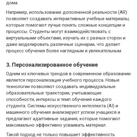
дома.
Например, использование дополненной реальности (AR)
позволяет создавать интерактивные учебные материалы,
которые помогают лучше понять сложные концепции и
процессы. Студенты могут взаимодействовать с
виртуальными объектами, изучать их с разных сторон и
даже моделировать различные сценарии, что делает
процесс обучения более наглядным и увлекательным.
3. Персонализированное обучение
Одним из ключевых трендов в современном образовании
является персонализация учебного процесса. Новые
технологии позволяют создавать индивидуальные
образовательные траектории, учитывающие
способности, интересы и темп обучения каждого
студента. Системы искусственного интеллекта (AI) и
машинного обучения анализируют успехи учащихся и
предлагают адаптивные задания, которые помогают
максимально эффективно усваивать материал.
Такой подход не только повышает эффективность