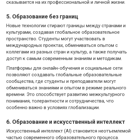
сказывается на их профессиональной и личной жизни.
5. Образование без границ
Новые технологии стирают границы между странами и
культурами, создавая глобальное образовательное
пространство. Студенты могут участвовать в
международных проектах, обмениваться опытом с
коллегами из разных стран и культур, а также получать
доступ к самым современным знаниям и методикам.
Платформы для онлайн-обучения и социальные сети
позволяют создавать глобальные образовательные
сообщества, где студенты и преподаватели могут
обмениваться знаниями и опытом в режиме реального
времени. Это способствует развитию межкультурного
понимания, толерантности и сотрудничества, что
особенно важно в условиях глобализации.
6. Образование и искусственный интеллект
Искусственный интеллект (AI) становится неотъемлемой
частью современного образовательного процесса.