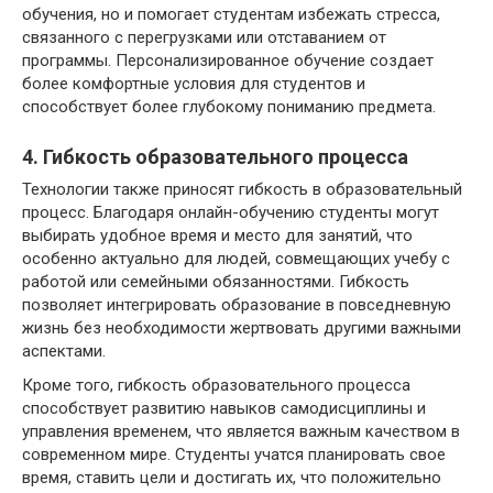
обучения, но и помогает студентам избежать стресса,
связанного с перегрузками или отставанием от
программы. Персонализированное обучение создает
более комфортные условия для студентов и
способствует более глубокому пониманию предмета.
4. Гибкость образовательного процесса
Технологии также приносят гибкость в образовательный
процесс. Благодаря онлайн-обучению студенты могут
выбирать удобное время и место для занятий, что
особенно актуально для людей, совмещающих учебу с
работой или семейными обязанностями. Гибкость
позволяет интегрировать образование в повседневную
жизнь без необходимости жертвовать другими важными
аспектами.
Кроме того, гибкость образовательного процесса
способствует развитию навыков самодисциплины и
управления временем, что является важным качеством в
современном мире. Студенты учатся планировать свое
время, ставить цели и достигать их, что положительно