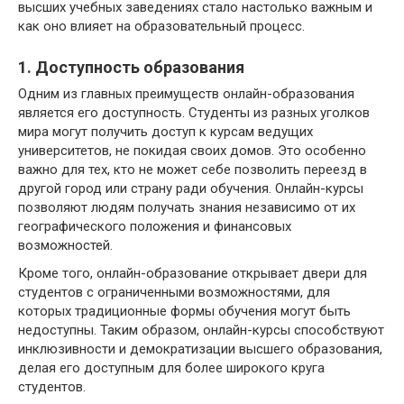
высших учебных заведениях стало настолько важным и
как оно влияет на образовательный процесс.
1. Доступность образования
Одним из главных преимуществ онлайн-образования
является его доступность. Студенты из разных уголков
мира могут получить доступ к курсам ведущих
университетов, не покидая своих домов. Это особенно
важно для тех, кто не может себе позволить переезд в
другой город или страну ради обучения. Онлайн-курсы
позволяют людям получать знания независимо от их
географического положения и финансовых
возможностей.
Кроме того, онлайн-образование открывает двери для
студентов с ограниченными возможностями, для
которых традиционные формы обучения могут быть
недоступны. Таким образом, онлайн-курсы способствуют
инклюзивности и демократизации высшего образования,
делая его доступным для более широкого круга
студентов.