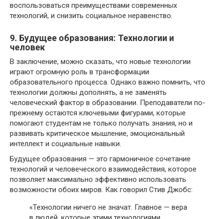
воспользоваться преимуществами современных
технологий, и снизить социальное неравенство.
9. Будущее образования: Технологии и
человек
В заключение, можно сказать, что новые технологии
играют огромную роль в трансформации
образовательного процесса. Однако важно помнить, что
технологии должны дополнять, а не заменять
человеческий фактор в образовании. Преподаватели по-
прежнему остаются ключевыми фигурами, которые
помогают студентам не только получать знания, но и
развивать критическое мышление, эмоциональный
интеллект и социальные навыки.
Будущее образования — это гармоничное сочетание
технологий и человеческого взаимодействия, которое
позволяет максимально эффективно использовать
возможности обоих миров. Как говорил Стив Джобс:
«Технологии ничего не значат. Главное — вера
в людей, которые этими технологиями