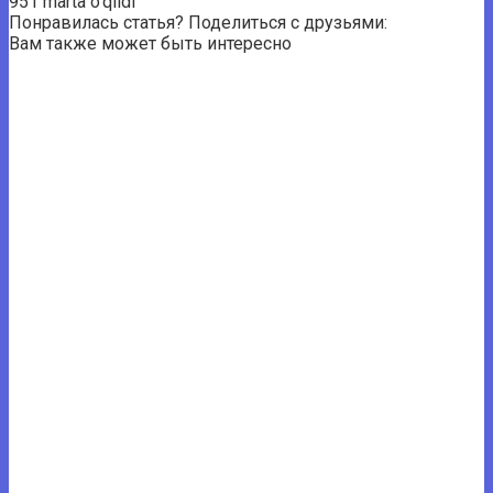
951 marta o'qildi
Понравилась статья? Поделиться с друзьями:
Вам также может быть интересно