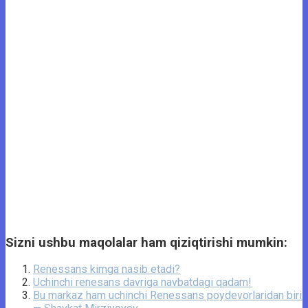
Sizni ushbu maqolalar ham qiziqtirishi mumkin:
Renessans kimga nasib etadi?
Uchinchi renesans davriga navbatdagi qadam!
Bu markaz ham uchinchi Renessans poydevorlaridan biri