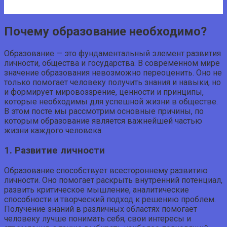
Почему образование необходимо?
Образование — это фундаментальный элемент развития
личности, общества и государства. В современном мире
значение образования невозможно переоценить. Оно не
только помогает человеку получить знания и навыки, но
и формирует мировоззрение, ценности и принципы,
которые необходимы для успешной жизни в обществе.
В этом посте мы рассмотрим основные причины, по
которым образование является важнейшей частью
жизни каждого человека.
1. Развитие личности
Образование способствует всестороннему развитию
личности. Оно помогает раскрыть внутренний потенциал,
развить критическое мышление, аналитические
способности и творческий подход к решению проблем.
Получение знаний в различных областях помогает
человеку лучше понимать себя, свои интересы и