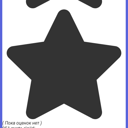
( Пока оценок нет )