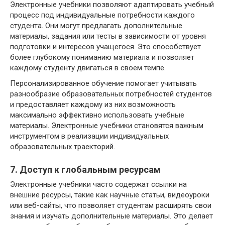
Электронные учебники позволяют адаптировать учебный
процесс под индивидуальные потребности каждого
студента. Они могут предлагать дополнительные
материалы, задания или тесты в зависимости от уровня
подготовки и интересов учащегося. Это способствует
более глубокому пониманию материала и позволяет
каждому студенту двигаться в своем темпе.
Персонализированное обучение помогает учитывать
разнообразие образовательных потребностей студентов
и предоставляет каждому из них возможность
максимально эффективно использовать учебные
материалы. Электронные учебники становятся важным
инструментом в реализации индивидуальных
образовательных траекторий.
7. Доступ к глобальным ресурсам
Электронные учебники часто содержат ссылки на
внешние ресурсы, такие как научные статьи, видеоуроки
или веб-сайты, что позволяет студентам расширять свои
знания и изучать дополнительные материалы. Это делает