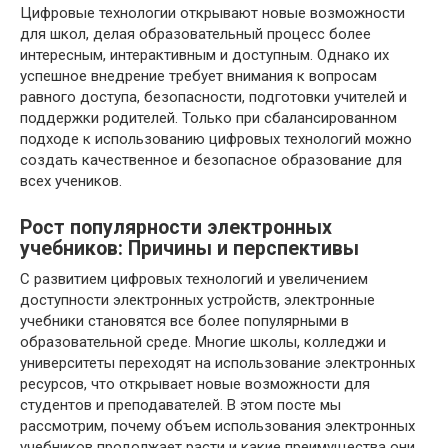
Цифровые технологии открывают новые возможности
для школ, делая образовательный процесс более
интересным, интерактивным и доступным. Однако их
успешное внедрение требует внимания к вопросам
равного доступа, безопасности, подготовки учителей и
поддержки родителей. Только при сбалансированном
подходе к использованию цифровых технологий можно
создать качественное и безопасное образование для
всех учеников.
Рост популярности электронных
учебников: Причины и перспективы
С развитием цифровых технологий и увеличением
доступности электронных устройств, электронные
учебники становятся все более популярными в
образовательной среде. Многие школы, колледжи и
университеты переходят на использование электронных
ресурсов, что открывает новые возможности для
студентов и преподавателей. В этом посте мы
рассмотрим, почему объем использования электронных
учебников продолжает расти и какие преимущества они