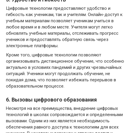
Цифровые технологии предоставляют удобство и
гибкость как ученикам, так и учителям. Онлайн-доступ к
учебным материалам позволяет ученикам учиться в
любое время и в любом месте. Учителя могут легко
обновлять учебные материалы, отслеживать прогресс
учеников и предоставлять обратную связь через
электронные платформы.
Кроме того, цифровые технологии позволяют
организовывать дистанционное обучение, что особенно
актуально в условиях пандемий и других чрезвычайных
ситуаций. Ученики могут продолжать обучение, не
покидая дома, что позволяет избежать перерывов в
образовательном процессе.
6. Вызовы цифрового образования
Несмотря на все преимущества, внедрение цифровых
технологий в школах сопровождается и определенными
вызовами. Одним из них является необходимость
обеспечения равного доступа к технологиям для всех