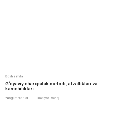
Bosh sahifa
G‘oyaviy charxpalak metodi, afzalliklari va
kamchiliklari
Yangi metodlar
Baxtiyor Roziq