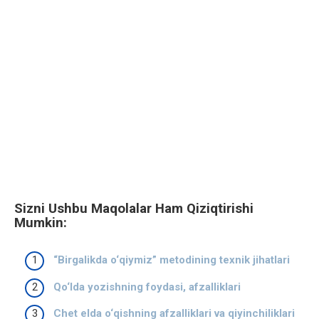
Sizni Ushbu Maqolalar Ham Qiziqtirishi
Mumkin:
“Birgalikda o‘qiymiz” metodining texnik jihatlari
Qo‘lda yozishning foydasi, afzalliklari
Chet elda o‘qishning afzalliklari va qiyinchiliklari