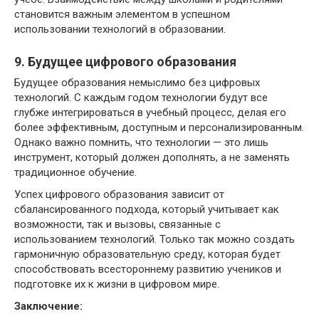
становится важным элементом в успешном
использовании технологий в образовании.
9. Будущее цифрового образования
Будущее образования немыслимо без цифровых
технологий. С каждым годом технологии будут все
глубже интегрироваться в учебный процесс, делая его
более эффективным, доступным и персонализированным.
Однако важно помнить, что технологии — это лишь
инструмент, который должен дополнять, а не заменять
традиционное обучение.
Успех цифрового образования зависит от
сбалансированного подхода, который учитывает как
возможности, так и вызовы, связанные с
использованием технологий. Только так можно создать
гармоничную образовательную среду, которая будет
способствовать всестороннему развитию учеников и
подготовке их к жизни в цифровом мире.
Заключение: