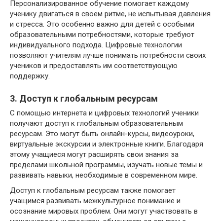
Персонализированное обучение помогает каждому
ученику двигаться в своем ритме, не испытывая давления
и стресса. Это особенно важно для детей с особыми
образовательными потребностями, которые требуют
индивидуального подхода. Цифровые технологии
позволяют учителям лучше понимать потребности своих
учеников и предоставлять им соответствующую
поддержку.
3. Доступ к глобальным ресурсам
С помощью интернета и цифровых технологий ученики
получают доступ к глобальным образовательным
ресурсам. Это могут быть онлайн-курсы, видеоуроки,
виртуальные экскурсии и электронные книги. Благодаря
этому учащиеся могут расширять свои знания за
пределами школьной программы, изучать новые темы и
развивать навыки, необходимые в современном мире.
Доступ к глобальным ресурсам также помогает
учащимся развивать межкультурное понимание и
осознание мировых проблем. Они могут участвовать в