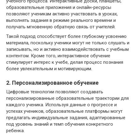
учебного процесса. Интерактивные доски, планшеты,
образовательные приложения и онлайн-ресурсы
позволяют ученикам активно участвовать в уроках,
выполнять задания в режиме реального времени и
получать мгновенную обратную связь от учителей.
Такой подход способствует более глубокому усвоению
материала, поскольку ученики могут не только слушать и
записывать, но и активно взаимодействовать с учебным
контентом. Кроме того, интерактивное обучение
стимулирует интерес к учебе, делая процесс познания
более увлекательным и мотивирующим.
2. Персонализированное обучение
Цифровые технологии позволяют создавать
персонализированные образовательные траектории для
каждого ученика. Используя данные о прогрессе и
успехах учеников, образовательные платформы могут
предлагать индивидуальные задания, адаптированные
под уровень знаний и темп обучения конкретного
ребенка.