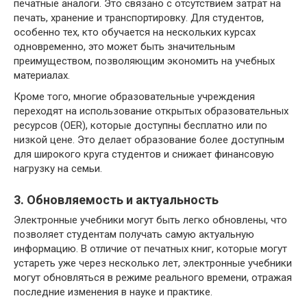
печатные аналоги. Это связано с отсутствием затрат на
печать, хранение и транспортировку. Для студентов,
особенно тех, кто обучается на нескольких курсах
одновременно, это может быть значительным
преимуществом, позволяющим экономить на учебных
материалах.
Кроме того, многие образовательные учреждения
переходят на использование открытых образовательных
ресурсов (OER), которые доступны бесплатно или по
низкой цене. Это делает образование более доступным
для широкого круга студентов и снижает финансовую
нагрузку на семьи.
3. Обновляемость и актуальность
Электронные учебники могут быть легко обновлены, что
позволяет студентам получать самую актуальную
информацию. В отличие от печатных книг, которые могут
устареть уже через несколько лет, электронные учебники
могут обновляться в режиме реального времени, отражая
последние изменения в науке и практике.