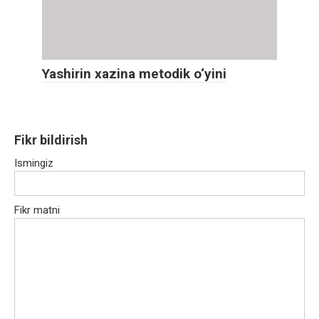
Yashirin xazina metodik o‘yini
Fikr bildirish
Ismingiz
Fikr matni