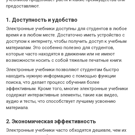
предоставляют.
1. Доступность и удобство
Электронные учебники доступны для студентов в любое
время и в любом месте. Достаточно иметь устройство с
доступом к интернету, чтобы получить доступ к учебным
материалам. Это особенно полезно для студентов,
которые часто находятся в движении или не имеют
возможности носить с собой тяжелые печатные книги.
Электронные учебники позволяют студентам быстро
находить нужную информацию с помощью функции
поиска, что делает процесс обучения более
эффективным. Кроме того, многие электронные учебники
содержат интерактивные элементы, такие как видео,
аудио и тесты, что способствует лучшему усвоению
материала.
2. Экономическая эффективность
Электронные учебники часто обходятся дешевле, чем их