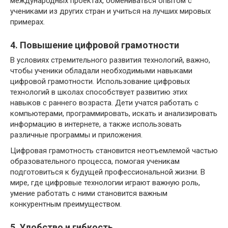
международных проектах, обмениваться опытом с
учениками из других стран и учиться на лучших мировых
примерах.
4. Повышение цифровой грамотности
В условиях стремительного развития технологий, важно,
чтобы ученики обладали необходимыми навыками
цифровой грамотности. Использование цифровых
технологий в школах способствует развитию этих
навыков с раннего возраста. Дети учатся работать с
компьютерами, программировать, искать и анализировать
информацию в интернете, а также использовать
различные программы и приложения.
Цифровая грамотность становится неотъемлемой частью
образовательного процесса, помогая ученикам
подготовиться к будущей профессиональной жизни. В
мире, где цифровые технологии играют важную роль,
умение работать с ними становится важным
конкурентным преимуществом.
5. Удобство и гибкость