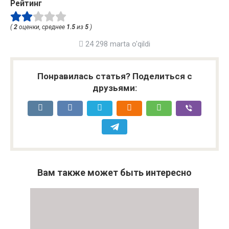
Рейтинг
(
2
оценки, среднее
1.5
из
5
)
24 298 marta o'qildi
Понравилась статья? Поделиться с
друзьями:
Вам также может быть интересно