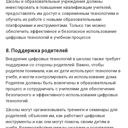
Школы и образовательные учреждения должны
инвестировать в повышение квалификации учителей,
предоставлять им доступ к современным технологиям и
обучать их работе с новыми образовательными
платформами и инструментами. Только так можно
обеспечить эффективное и безопасное использование
цифровых технологий в учебном процессе.
8. Поддержка родителей
Внедрение цифровых технологий в школах также требует
поддержки со стороны родителей. Важно, чтобы
родители понимали, как их дети используют технологии в
учебе, и могли контролировать их использование дома.
Родители должны быть вовлечены в образовательный
процесс и сотрудничать с учителями для обеспечения
безопасного и эффективного использования цифровых
технологий.
Школы могут организовывать тренинги и семинары для
родителей, объясняя им, как работают цифровые
инструменты и как они могут помочь своим детям в
учебе. Взаимодействие между школами и родителями