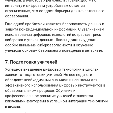
учеников. В некоторых регионах и странах доступ к
интернету и цифровым устройствам остается
ограниченным, что создает барьеры для качественного
образования.
Еще одной проблемой является безопасность данных и
защита конфиденциальной информации. С увеличением
использования цифровых технологий возрастает риск
кибератак и утечек данных. Школы должны уделять
особое внимание кибербезопасности и обучению
учеников основам безопасного поведения в интернете.
7. Подготовка учителей
Успешное внедрение цифровых технологий в школах
зависит от подготовки учителей. Не все педагоги
обладают необходимыми знаниями и навыками для
эффективного использования цифровых инструментов в
образовательном процессе. Обучение и
профессиональное развитие учителей становятся
ключевыми факторами в успешной интеграции технологий
в школы.