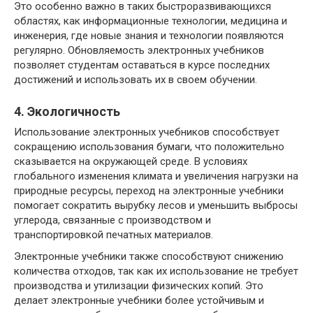
Это особенно важно в таких быстроразвивающихся
областях, как информационные технологии, медицина и
инженерия, где новые знания и технологии появляются
регулярно. Обновляемость электронных учебников
позволяет студентам оставаться в курсе последних
достижений и использовать их в своем обучении.
4. Экологичность
Использование электронных учебников способствует
сокращению использования бумаги, что положительно
сказывается на окружающей среде. В условиях
глобального изменения климата и увеличения нагрузки на
природные ресурсы, переход на электронные учебники
помогает сократить вырубку лесов и уменьшить выбросы
углерода, связанные с производством и
транспортировкой печатных материалов.
Электронные учебники также способствуют снижению
количества отходов, так как их использование не требует
производства и утилизации физических копий. Это
делает электронные учебники более устойчивым и