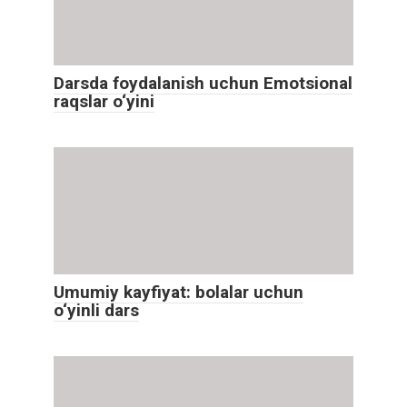
Darsda foydalanish uchun Emotsional
raqslar o‘yini
Umumiy kayfiyat: bolalar uchun
o‘yinli dars