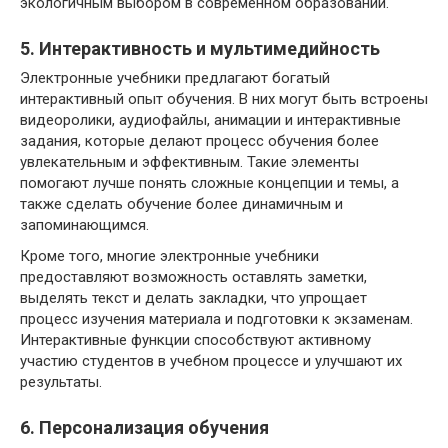
экологичным выбором в современном образовании.
5. Интерактивность и мультимедийность
Электронные учебники предлагают богатый
интерактивный опыт обучения. В них могут быть встроены
видеоролики, аудиофайлы, анимации и интерактивные
задания, которые делают процесс обучения более
увлекательным и эффективным. Такие элементы
помогают лучше понять сложные концепции и темы, а
также сделать обучение более динамичным и
запоминающимся.
Кроме того, многие электронные учебники
предоставляют возможность оставлять заметки,
выделять текст и делать закладки, что упрощает
процесс изучения материала и подготовки к экзаменам.
Интерактивные функции способствуют активному
участию студентов в учебном процессе и улучшают их
результаты.
6. Персонализация обучения