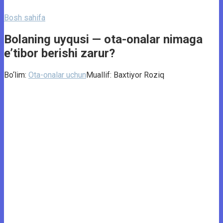
Bosh sahifa
Bolaning uyqusi — ota-onalar nimaga
e’tibor berishi zarur?
Bo‘lim:
Ota-onalar uchun
Muallif:
Baxtiyor Roziq