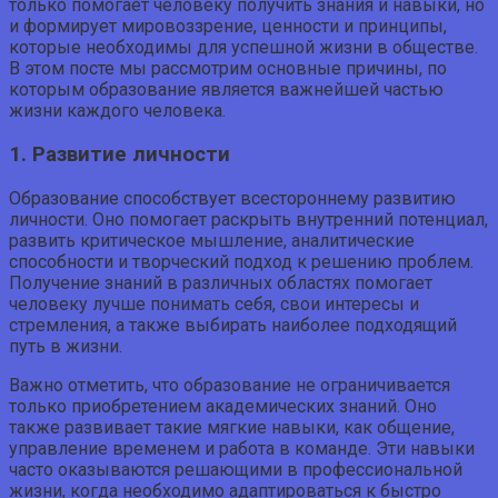
только помогает человеку получить знания и навыки, но
и формирует мировоззрение, ценности и принципы,
которые необходимы для успешной жизни в обществе.
В этом посте мы рассмотрим основные причины, по
которым образование является важнейшей частью
жизни каждого человека.
1. Развитие личности
Образование способствует всестороннему развитию
личности. Оно помогает раскрыть внутренний потенциал,
развить критическое мышление, аналитические
способности и творческий подход к решению проблем.
Получение знаний в различных областях помогает
человеку лучше понимать себя, свои интересы и
стремления, а также выбирать наиболее подходящий
путь в жизни.
Важно отметить, что образование не ограничивается
только приобретением академических знаний. Оно
также развивает такие мягкие навыки, как общение,
управление временем и работа в команде. Эти навыки
часто оказываются решающими в профессиональной
жизни, когда необходимо адаптироваться к быстро