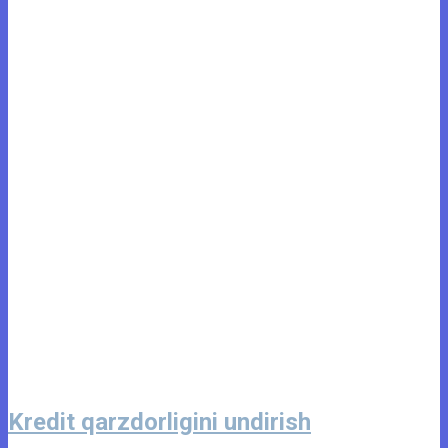
Kredit qarzdorligini undirish