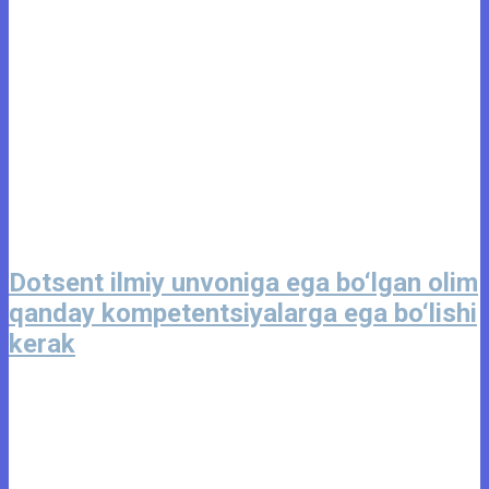
Dotsent ilmiy unvoniga ega bo‘lgan olim
qanday kompetentsiyalarga ega bo‘lishi
kerak