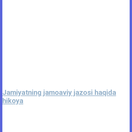
Jamiyatning jamoaviy jazosi haqida
hikoya