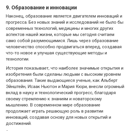
9. Образование и инновации
Наконец, образование является двигателем инноваций и
прогресса. Без новых знаний и исследований не было бы
современных технологий, медицины и многих других
аспектов нашей жизни, которые мы сегодня считаем
само собой разумеющимися. Лишь через образование
человечество способно продвигаться вперед, создавая
что-то новое и улучшая существующие методы и
технологии.
История показывает, что наиболее значимые открытия и
изобретения были сделаны людьми с высоким уровнем
образования. Такие выдающиеся ученые, как Альберт
Эйнштейн, Исаак Ньютон и Мария Кюри, внесли огромный
вклад в науку и технологический прогресс, благодаря
своему стремлению к знаниям и новаторскому
мышлению. В современном мире образование
продолжает играть решающую роль в развитии
инноваций, создавая основу для новых открытий и
достижений.