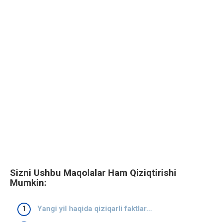
Sizni Ushbu Maqolalar Ham Qiziqtirishi
Mumkin:
Yangi yil haqida qiziqarli faktlar…