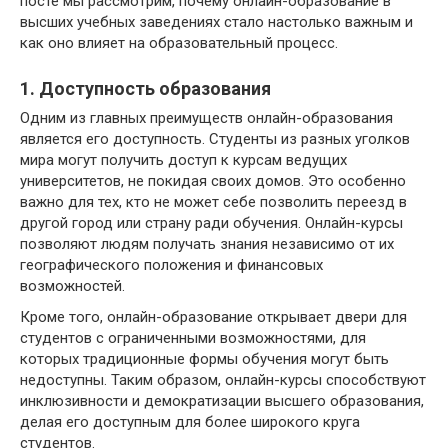
посте мы рассмотрим, почему онлайн-образование в
высших учебных заведениях стало настолько важным и
как оно влияет на образовательный процесс.
1. Доступность образования
Одним из главных преимуществ онлайн-образования
является его доступность. Студенты из разных уголков
мира могут получить доступ к курсам ведущих
университетов, не покидая своих домов. Это особенно
важно для тех, кто не может себе позволить переезд в
другой город или страну ради обучения. Онлайн-курсы
позволяют людям получать знания независимо от их
географического положения и финансовых
возможностей.
Кроме того, онлайн-образование открывает двери для
студентов с ограниченными возможностями, для
которых традиционные формы обучения могут быть
недоступны. Таким образом, онлайн-курсы способствуют
инклюзивности и демократизации высшего образования,
делая его доступным для более широкого круга
студентов.