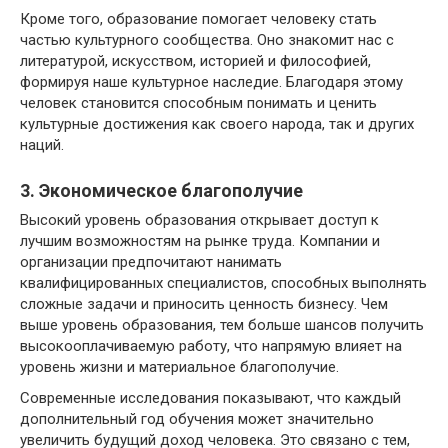
Кроме того, образование помогает человеку стать
частью культурного сообщества. Оно знакомит нас с
литературой, искусством, историей и философией,
формируя наше культурное наследие. Благодаря этому
человек становится способным понимать и ценить
культурные достижения как своего народа, так и других
наций.
3. Экономическое благополучие
Высокий уровень образования открывает доступ к
лучшим возможностям на рынке труда. Компании и
организации предпочитают нанимать
квалифицированных специалистов, способных выполнять
сложные задачи и приносить ценность бизнесу. Чем
выше уровень образования, тем больше шансов получить
высокооплачиваемую работу, что напрямую влияет на
уровень жизни и материальное благополучие.
Современные исследования показывают, что каждый
дополнительный год обучения может значительно
увеличить будущий доход человека. Это связано с тем,