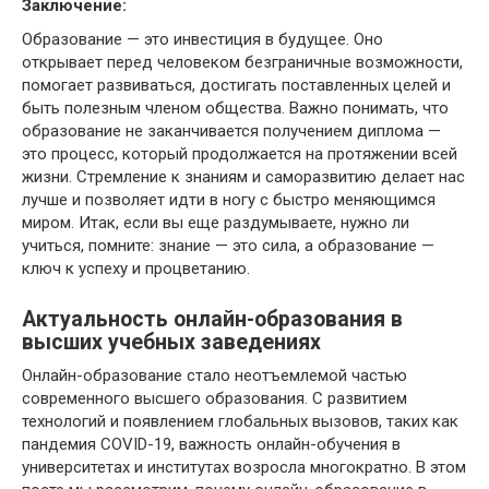
Заключение:
Образование — это инвестиция в будущее. Оно
открывает перед человеком безграничные возможности,
помогает развиваться, достигать поставленных целей и
быть полезным членом общества. Важно понимать, что
образование не заканчивается получением диплома —
это процесс, который продолжается на протяжении всей
жизни. Стремление к знаниям и саморазвитию делает нас
лучше и позволяет идти в ногу с быстро меняющимся
миром. Итак, если вы еще раздумываете, нужно ли
учиться, помните: знание — это сила, а образование —
ключ к успеху и процветанию.
Актуальность онлайн-образования в
высших учебных заведениях
Онлайн-образование стало неотъемлемой частью
современного высшего образования. С развитием
технологий и появлением глобальных вызовов, таких как
пандемия COVID-19, важность онлайн-обучения в
университетах и институтах возросла многократно. В этом