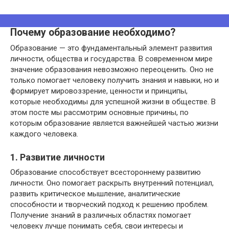
Почему образование необходимо?
Образование — это фундаментальный элемент развития
личности, общества и государства. В современном мире
значение образования невозможно переоценить. Оно не
только помогает человеку получить знания и навыки, но и
формирует мировоззрение, ценности и принципы,
которые необходимы для успешной жизни в обществе. В
этом посте мы рассмотрим основные причины, по
которым образование является важнейшей частью жизни
каждого человека.
1. Развитие личности
Образование способствует всестороннему развитию
личности. Оно помогает раскрыть внутренний потенциал,
развить критическое мышление, аналитические
способности и творческий подход к решению проблем.
Получение знаний в различных областях помогает
человеку лучше понимать себя, свои интересы и