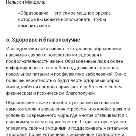
Нельсон Мандела:
«Образование — это самое мощное оружие,
которое вы можете использовать, чтобы
изменить мир.»
5. Здоровье и благополучие
Исследования показывают, что уровень образования
напрямую связан с показателями здоровья и
продолжительности жизни. Образованные люди более
информированы о способах поддержания здоровья,
правильном питании и профилактике заболеваний. Они с
большей вероятностью будут вести здоровый образ
жизни, избегая вредных привычек и заботясь о своем
физическом и психическом благополучии.
Образование также способствует развитию навыков
самоконтроля и управления стрессом, что крайне важно в
условиях современного мира, где многие сталкиваются с
высоким уровнем напряженности. Люди, которые умеют
управлять своими эмоциями и поддерживать ментальное
здоровье, более устойчивы к жизненным трудностям и