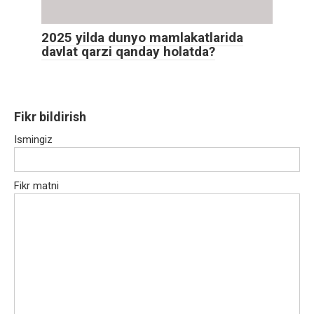
2025 yilda dunyo mamlakatlarida
davlat qarzi qanday holatda?
Fikr bildirish
Ismingiz
Fikr matni