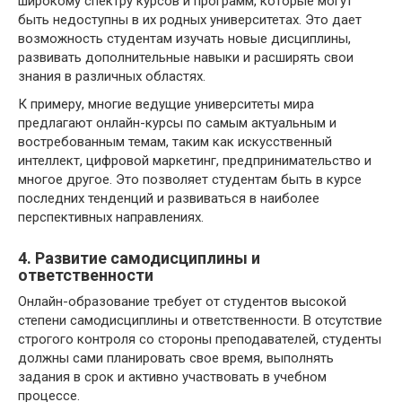
широкому спектру курсов и программ, которые могут
быть недоступны в их родных университетах. Это дает
возможность студентам изучать новые дисциплины,
развивать дополнительные навыки и расширять свои
знания в различных областях.
К примеру, многие ведущие университеты мира
предлагают онлайн-курсы по самым актуальным и
востребованным темам, таким как искусственный
интеллект, цифровой маркетинг, предпринимательство и
многое другое. Это позволяет студентам быть в курсе
последних тенденций и развиваться в наиболее
перспективных направлениях.
4. Развитие самодисциплины и
ответственности
Онлайн-образование требует от студентов высокой
степени самодисциплины и ответственности. В отсутствие
строгого контроля со стороны преподавателей, студенты
должны сами планировать свое время, выполнять
задания в срок и активно участвовать в учебном
процессе.