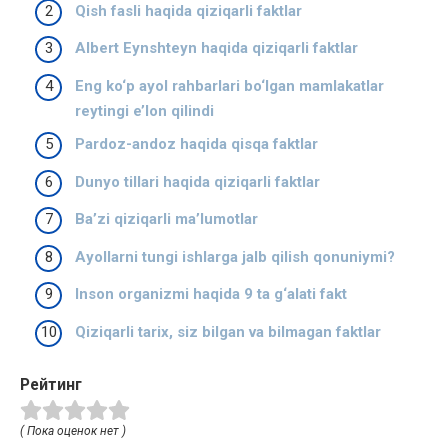
Qish fasli haqida qiziqarli faktlar
Albert Eynshteyn haqida qiziqarli faktlar
Eng ko‘p ayol rahbarlari bo‘lgan mamlakatlar
reytingi e’lon qilindi
Pardoz-andoz haqida qisqa faktlar
Dunyo tillari haqida qiziqarli faktlar
Ba’zi qiziqarli ma’lumotlar
Ayollarni tungi ishlarga jalb qilish qonuniymi?
Inson organizmi haqida 9 ta g‘alati fakt
Qiziqarli tarix, siz bilgan va bilmagan faktlar
Рейтинг
( Пока оценок нет )