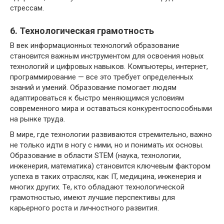
стрессам.
6. Технологическая грамотность
В век информационных технологий образование
становится важным инструментом для освоения новых
технологий и цифровых навыков. Компьютеры, интернет,
программирование — все это требует определенных
знаний и умений. Образование помогает людям
адаптироваться к быстро меняющимся условиям
современного мира и оставаться конкурентоспособными
на рынке труда.
В мире, где технологии развиваются стремительно, важно
не только идти в ногу с ними, но и понимать их основы.
Образование в области STEM (наука, технологии,
инженерия, математика) становится ключевым фактором
успеха в таких отраслях, как IT, медицина, инженерия и
многих других. Те, кто обладают технологической
грамотностью, имеют лучшие перспективы для
карьерного роста и личностного развития.