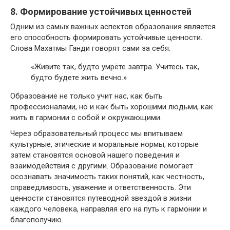
8. Формирование устойчивых ценностей
Одним из самых важных аспектов образования является
его способность формировать устойчивые ценности.
Слова Махатмы Ганди говорят сами за себя:
«Живите так, будто умрёте завтра. Учитесь так,
будто будете жить вечно.»
Образование не только учит нас, как быть
профессионалами, но и как быть хорошими людьми, как
жить в гармонии с собой и окружающими.
Через образовательный процесс мы впитываем
культурные, этические и моральные нормы, которые
затем становятся основой нашего поведения и
взаимодействия с другими. Образование помогает
осознавать значимость таких понятий, как честность,
справедливость, уважение и ответственность. Эти
ценности становятся путеводной звездой в жизни
каждого человека, направляя его на путь к гармонии и
благополучию.