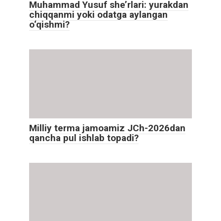
Muhammad Yusuf she’rlari: yurakdan
chiqqanmi yoki odatga aylangan
o‘qishmi?
Milliy terma jamoamiz JCh-2026dan
qancha pul ishlab topadi?