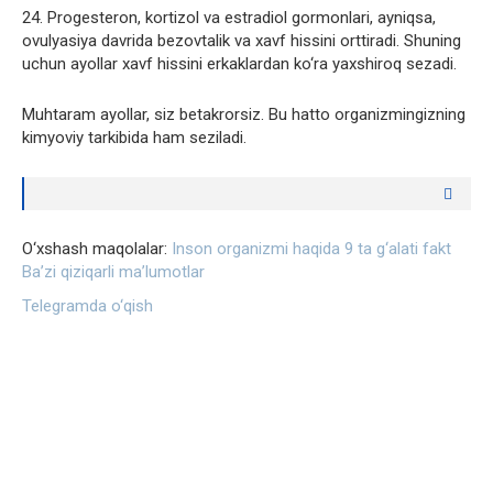
24. Progesteron, kortizol va estradiol gormonlari, ayniqsa,
ovulyasiya davrida bezovtalik va xavf hissini orttiradi. Shuning
uchun ayollar xavf hissini erkaklardan ko‘ra yaxshiroq sezadi.
Muhtaram ayollar, siz betakrorsiz. Bu hatto organizmingizning
kimyoviy tarkibida ham seziladi.
O‘xshash maqolalar:
Inson organizmi haqida 9 ta g‘alati fakt
Ba’zi qiziqarli ma’lumotlar
Telegramda o‘qish