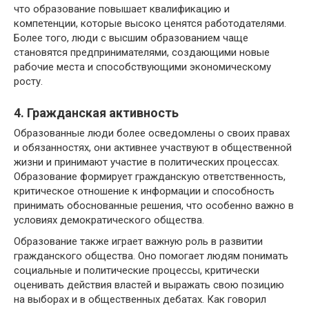
что образование повышает квалификацию и
компетенции, которые высоко ценятся работодателями.
Более того, люди с высшим образованием чаще
становятся предпринимателями, создающими новые
рабочие места и способствующими экономическому
росту.
4. Гражданская активность
Образованные люди более осведомлены о своих правах
и обязанностях, они активнее участвуют в общественной
жизни и принимают участие в политических процессах.
Образование формирует гражданскую ответственность,
критическое отношение к информации и способность
принимать обоснованные решения, что особенно важно в
условиях демократического общества.
Образование также играет важную роль в развитии
гражданского общества. Оно помогает людям понимать
социальные и политические процессы, критически
оценивать действия властей и выражать свою позицию
на выборах и в общественных дебатах. Как говорил