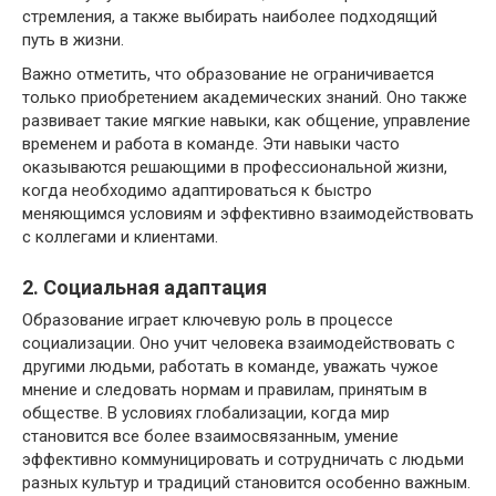
стремления, а также выбирать наиболее подходящий
путь в жизни.
Важно отметить, что образование не ограничивается
только приобретением академических знаний. Оно также
развивает такие мягкие навыки, как общение, управление
временем и работа в команде. Эти навыки часто
оказываются решающими в профессиональной жизни,
когда необходимо адаптироваться к быстро
меняющимся условиям и эффективно взаимодействовать
с коллегами и клиентами.
2. Социальная адаптация
Образование играет ключевую роль в процессе
социализации. Оно учит человека взаимодействовать с
другими людьми, работать в команде, уважать чужое
мнение и следовать нормам и правилам, принятым в
обществе. В условиях глобализации, когда мир
становится все более взаимосвязанным, умение
эффективно коммуницировать и сотрудничать с людьми
разных культур и традиций становится особенно важным.