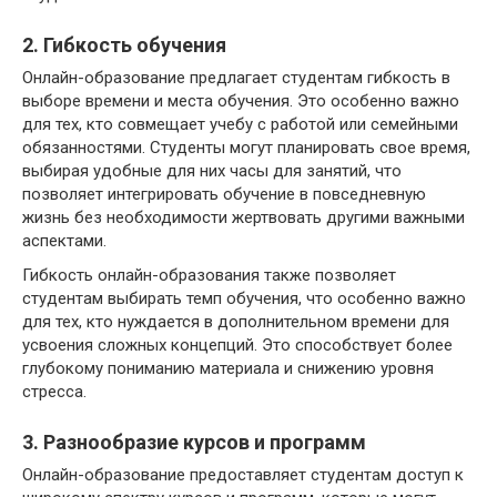
2. Гибкость обучения
Онлайн-образование предлагает студентам гибкость в
выборе времени и места обучения. Это особенно важно
для тех, кто совмещает учебу с работой или семейными
обязанностями. Студенты могут планировать свое время,
выбирая удобные для них часы для занятий, что
позволяет интегрировать обучение в повседневную
жизнь без необходимости жертвовать другими важными
аспектами.
Гибкость онлайн-образования также позволяет
студентам выбирать темп обучения, что особенно важно
для тех, кто нуждается в дополнительном времени для
усвоения сложных концепций. Это способствует более
глубокому пониманию материала и снижению уровня
стресса.
3. Разнообразие курсов и программ
Онлайн-образование предоставляет студентам доступ к