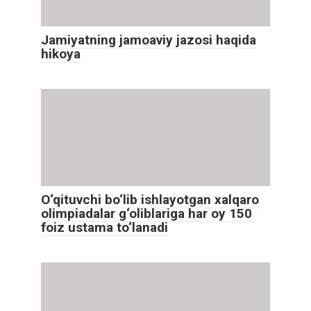
Jamiyatning jamoaviy jazosi haqida
hikoya
O‘qituvchi bo‘lib ishlayotgan xalqaro
olimpiadalar g‘oliblariga har oy 150
foiz ustama to‘lanadi