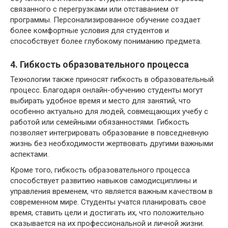
связанного с перегрузками или отставанием от
программы. Персонализированное обучение создает
более комфортные условия для студентов и
способствует более глубокому пониманию предмета.
4. Гибкость образовательного процесса
Технологии также приносят гибкость в образовательный
процесс. Благодаря онлайн-обучению студенты могут
выбирать удобное время и место для занятий, что
особенно актуально для людей, совмещающих учебу с
работой или семейными обязанностями. Гибкость
позволяет интегрировать образование в повседневную
жизнь без необходимости жертвовать другими важными
аспектами.
Кроме того, гибкость образовательного процесса
способствует развитию навыков самодисциплины и
управления временем, что является важным качеством в
современном мире. Студенты учатся планировать свое
время, ставить цели и достигать их, что положительно
сказывается на их профессиональной и личной жизни.