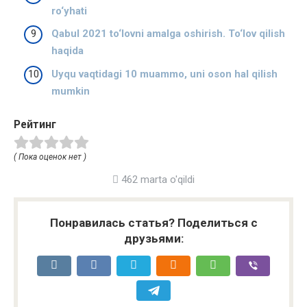
ro‘yhati
Qabul 2021 to‘lovni amalga oshirish. To‘lov qilish
haqida
Uyqu vaqtidagi 10 muammo, uni oson hal qilish
mumkin
Рейтинг
( Пока оценок нет )
462 marta o'qildi
Понравилась статья? Поделиться с
друзьями: