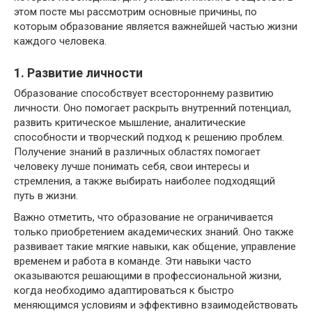
этом посте мы рассмотрим основные причины, по
которым образование является важнейшей частью жизни
каждого человека.
1. Развитие личности
Образование способствует всестороннему развитию
личности. Оно помогает раскрыть внутренний потенциал,
развить критическое мышление, аналитические
способности и творческий подход к решению проблем.
Получение знаний в различных областях помогает
человеку лучше понимать себя, свои интересы и
стремления, а также выбирать наиболее подходящий
путь в жизни.
Важно отметить, что образование не ограничивается
только приобретением академических знаний. Оно также
развивает такие мягкие навыки, как общение, управление
временем и работа в команде. Эти навыки часто
оказываются решающими в профессиональной жизни,
когда необходимо адаптироваться к быстро
меняющимся условиям и эффективно взаимодействовать