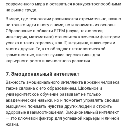
современного мира и оставаться конкурентоспособными
на рынке труда.
В мире, где технологии развиваются стремительно, важно
не только идти в ногу с ними, но и понимать их основы.
Образование в области STEM (наука, технологии,
инженерия, математика) становится ключевым фактором
успеха в таких отраслях, как IT, медицина, инженерия и
многих других. Те, кто обладают технологической
грамотностью, имеют лучшие перспективы для
карьерного роста и личностного развития.
7. Эмоциональный интеллект
Важность эмоционального интеллекта в жизни человека
также связана с его образованием. Школьное и
университетское обучение развивает не только
академические навыки, но и помогает управлять своими
эмоциями, понимать чувства других людей и строить
здоровые взаимоотношения. Эмоциональный интеллект
— это ключевой фактор для успешной карьеры и личной
жизни.