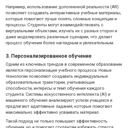
Например, использование дополненной реальности (AR)
позволяет создавать интерактивные учебные материалы,
которые помогают лучше понять сложные концепции и
процессы. Студенты могут взаимодействовать с
виртуальными объектами, изучать их с разных сторон и
даже моделировать различные сценарии, что делает
процесс обучения более наглядным и увлекательным.
3. Персонализированное обучение
Одним из ключевых трендов в современном образовании
является персонализация учебного процесса. Новые
технологии позволяют создавать индивидуальные
образовательные траектории, учитывающие
способности, интересы и темп обучения каждого
студента. Системы искусственного интеллекта (AI) и
машинного обучения анализируют успехи учащихся и
предлагают адаптивные задания, которые помогают
максимально эффективно усваивать материал.
Такой подход не только повышает эффективность
обучения, но и помогает студентам избежать стресса,