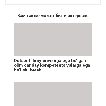
Вам также может быть интересно
Dotsent ilmiy unvoniga ega bo‘lgan
olim qanday kompetentsiyalarga ega
bo‘lishi kerak