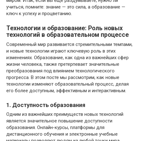
миром. Итак, если вы еще раздумываете, нужно ли
учиться, помните: знание — это сила, а образование —
ключ к успеху и процветанию.
Технологии и образование: Роль новых
технологий в образовательном процессе
Современный мир развивается стремительными темпами,
и новые технологии играют ключевую роль в этих
изменениях. Образование, как одна из важнейших сфер
жизни человека, также претерпевает значительные
преобразования под влиянием технологического
прогресса. В этом посте мы рассмотрим, как новые
технологии изменяют образовательный процесс, делая
его более доступным, эффективным и интерактивным.
1. Доступность образования
Одним из важнейших преимуществ новых технологий
является значительное повышение доступности
образования. Онлайн-курсы, платформы для
дистанционного обучения и электронные учебные
материалы позволяют людям из любой точки мира