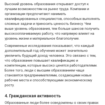
Высокий уровень образования открывает доступ к
лучшим возможностям на рынке труда. Компании и
организации предпочитают нанимать
квалифицированных специалистов, способных выполнять
сложные задачи и приносить ценность бизнесу. Чем
выше уровень образования, тем больше шансов получить
высокооплачиваемую работу, что напрямую влияет на
уровень жизни и материальное благополучие.
Современные исследования показывают, что каждый
дополнительный год обучения может значительно
увеличить будущий доход человека. Это связано с тем,
что образование повышает квалификацию и
компетенции, которые высоко ценятся работодателями.
Более того, люди с высшим образованием чаще
становятся предпринимателями, создающими новые
рабочие места и способствующими экономическому
росту.
4. Гражданская активность
Образованные люди более осведомлены о своих правах