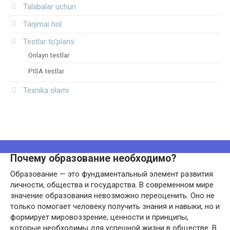
Talabalar uchun
Tarjimai hol
Testlar to‘plami
Onlayn testlar
PISA testlar
Texnika olami
Почему образование необходимо?
Образование — это фундаментальный элемент развития
личности, общества и государства. В современном мире
значение образования невозможно переоценить. Оно не
только помогает человеку получить знания и навыки, но и
формирует мировоззрение, ценности и принципы,
которые необходимы для успешной жизни в обществе. В