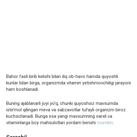
Bahor fasli kirib kelishi bilan iliq ob-havo hamda quyoshli
kunlar bilan birga, organizmda vitamin yetishmovchiligi jarayoni
ham boshlanadi.
Buning ajablanarli joyi yo‘q, chunki quyoshsiz mavsumda
iste’mol qilingan meva va sabzavotlar tufayli organizm biroz
kuchsizlanadi. Bunga esa yangi mavsumning sarxil va
vitaminlarga boy mahsulotlari yordam berishi
mumkin
.