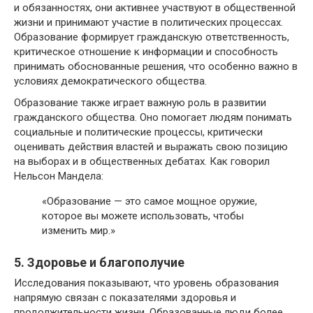
и обязанностях, они активнее участвуют в общественной
жизни и принимают участие в политических процессах.
Образование формирует гражданскую ответственность,
критическое отношение к информации и способность
принимать обоснованные решения, что особенно важно в
условиях демократического общества.
Образование также играет важную роль в развитии
гражданского общества. Оно помогает людям понимать
социальные и политические процессы, критически
оценивать действия властей и выражать свою позицию
на выборах и в общественных дебатах. Как говорил
Нельсон Мандела:
«Образование — это самое мощное оружие,
которое вы можете использовать, чтобы
изменить мир.»
5. Здоровье и благополучие
Исследования показывают, что уровень образования
напрямую связан с показателями здоровья и
продолжительности жизни. Образованные люди более