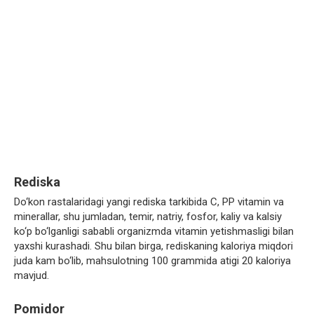
Rediska
Do‘kon rastalaridagi yangi rediska tarkibida C, PP vitamin va
minerallar, shu jumladan, temir, natriy, fosfor, kaliy va kalsiy
ko‘p bo‘lganligi sababli organizmda vitamin yetishmasligi bilan
yaxshi kurashadi. Shu bilan birga, rediskaning kaloriya miqdori
juda kam bo‘lib, mahsulotning 100 grammida atigi 20 kaloriya
mavjud.
Pomidor