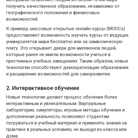
получить качественное образование, независимо от
географического положения и финансовых
возможностей.
К примеру, массовые открытые онлайн-курсы (MOOCs)
предоставляют возможность изучать курсы от ведущих
университетов мира бесплатно или за символическую
плату. Это открывает двери для миллионов людей,
которые ранее не имели возможности учиться в
престижных учебных заведениях. Таким образом, новые
технологии способствуют демократизации образования
и расширению возможностей для саморазвития.
2. Интерактивное обучение
Новые технологии делают процесс обучения более
интерактивным и увлекательным. Виртуальные
лаборатории, симуляторы, игровые методы обучения и
дополненная реальность позволяют студентам
погружаться в учебный материал и применять знания на
практике в реальных условиях, не выходя из класса или
дома.