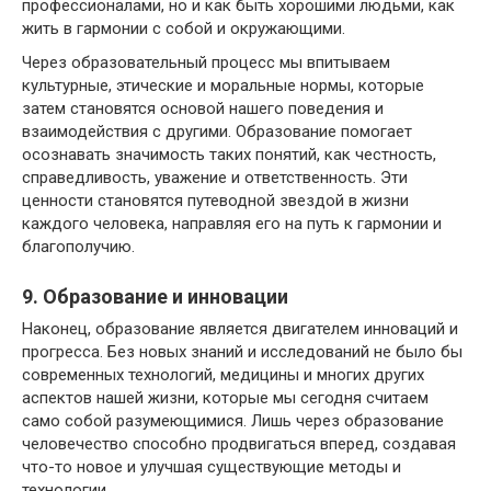
профессионалами, но и как быть хорошими людьми, как
жить в гармонии с собой и окружающими.
Через образовательный процесс мы впитываем
культурные, этические и моральные нормы, которые
затем становятся основой нашего поведения и
взаимодействия с другими. Образование помогает
осознавать значимость таких понятий, как честность,
справедливость, уважение и ответственность. Эти
ценности становятся путеводной звездой в жизни
каждого человека, направляя его на путь к гармонии и
благополучию.
9. Образование и инновации
Наконец, образование является двигателем инноваций и
прогресса. Без новых знаний и исследований не было бы
современных технологий, медицины и многих других
аспектов нашей жизни, которые мы сегодня считаем
само собой разумеющимися. Лишь через образование
человечество способно продвигаться вперед, создавая
что-то новое и улучшая существующие методы и
технологии.