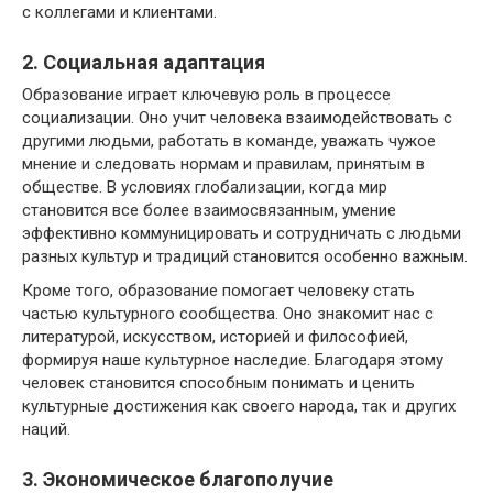
с коллегами и клиентами.
2. Социальная адаптация
Образование играет ключевую роль в процессе
социализации. Оно учит человека взаимодействовать с
другими людьми, работать в команде, уважать чужое
мнение и следовать нормам и правилам, принятым в
обществе. В условиях глобализации, когда мир
становится все более взаимосвязанным, умение
эффективно коммуницировать и сотрудничать с людьми
разных культур и традиций становится особенно важным.
Кроме того, образование помогает человеку стать
частью культурного сообщества. Оно знакомит нас с
литературой, искусством, историей и философией,
формируя наше культурное наследие. Благодаря этому
человек становится способным понимать и ценить
культурные достижения как своего народа, так и других
наций.
3. Экономическое благополучие