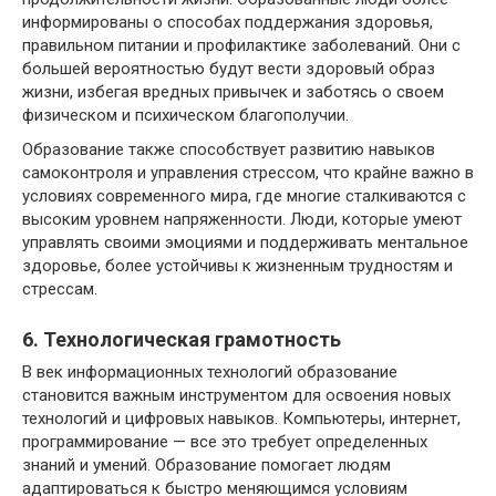
информированы о способах поддержания здоровья,
правильном питании и профилактике заболеваний. Они с
большей вероятностью будут вести здоровый образ
жизни, избегая вредных привычек и заботясь о своем
физическом и психическом благополучии.
Образование также способствует развитию навыков
самоконтроля и управления стрессом, что крайне важно в
условиях современного мира, где многие сталкиваются с
высоким уровнем напряженности. Люди, которые умеют
управлять своими эмоциями и поддерживать ментальное
здоровье, более устойчивы к жизненным трудностям и
стрессам.
6. Технологическая грамотность
В век информационных технологий образование
становится важным инструментом для освоения новых
технологий и цифровых навыков. Компьютеры, интернет,
программирование — все это требует определенных
знаний и умений. Образование помогает людям
адаптироваться к быстро меняющимся условиям