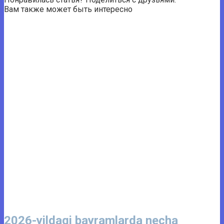
Вам также может быть интересно
2026-yildagi bayramlarda necha