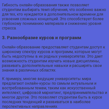
Гибкость онлайн-образования также позволяет
студентам выбирать темп обучения, что особенно важно
для тех, кто нуждается в дополнительном времени для
усвоения сложных концепций. Это способствует более
глубокому пониманию материала и снижению уровня
стресса.
3. Разнообразие курсов и программ
Онлайн-образование предоставляет студентам доступ к
широкому спектру курсов и программ, которые могут
быть недоступны в их родных университетах. Это дает
возможность студентам изучать новые дисциплины,
развивать дополнительные навыки и расширять свои
знания в различных областях.
К примеру, многие ведущие университеты мира
предлагают онлайн-курсы по самым актуальным и
востребованным темам, таким как искусственный
интеллект, цифровой маркетинг, предпринимательство и
многое другое. Это позволяет студентам быть в курсе
последних тенденций и развиваться в наиболее
перспективных направлениях.