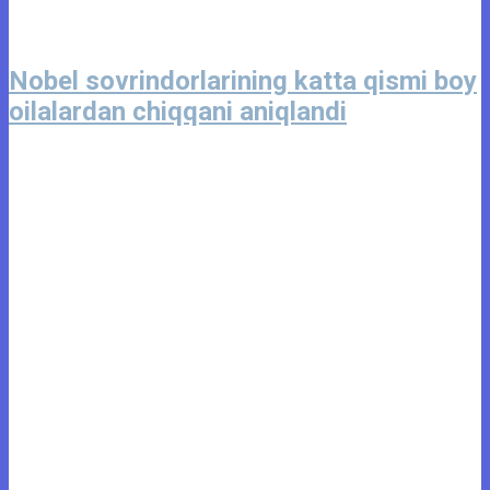
Nobel sovrindorlarining katta qismi boy
oilalardan chiqqani aniqlandi