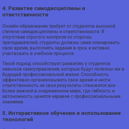
4. Развитие самодисциплины и
ответственности
Онлайн-образование требует от студентов высокой
степени самодисциплины и ответственности. В
отсутствие строгого контроля со стороны
преподавателей, студенты должны сами планировать
свое время, выполнять задания в срок и активно
участвовать в учебном процессе.
Такой подход способствует развитию у студентов
навыков самоуправления, которые будут полезны им в
будущей профессиональной жизни. Способность
эффективно организовывать свое время и нести
ответственность за свои результаты становится все
более важной в современном мире, где гибкость и
автономность ценятся наравне с профессиональными
знаниями.
5. Интерактивное обучение и использование
технологий