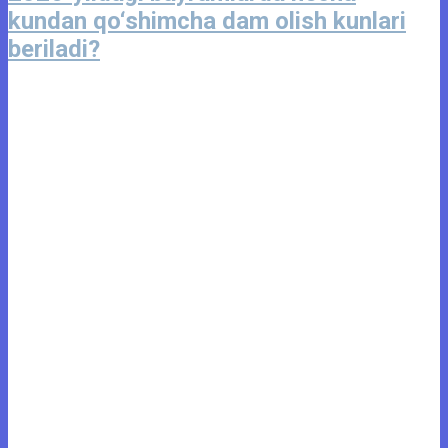
kundan qo‘shimcha dam olish kunlari
beriladi?