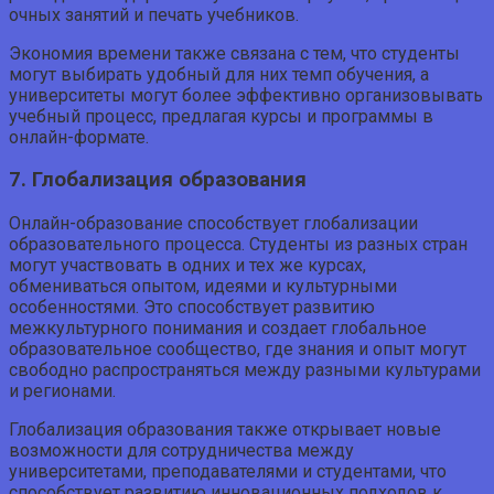
очных занятий и печать учебников.
Экономия времени также связана с тем, что студенты
могут выбирать удобный для них темп обучения, а
университеты могут более эффективно организовывать
учебный процесс, предлагая курсы и программы в
онлайн-формате.
7. Глобализация образования
Онлайн-образование способствует глобализации
образовательного процесса. Студенты из разных стран
могут участвовать в одних и тех же курсах,
обмениваться опытом, идеями и культурными
особенностями. Это способствует развитию
межкультурного понимания и создает глобальное
образовательное сообщество, где знания и опыт могут
свободно распространяться между разными культурами
и регионами.
Глобализация образования также открывает новые
возможности для сотрудничества между
университетами, преподавателями и студентами, что
способствует развитию инновационных подходов к