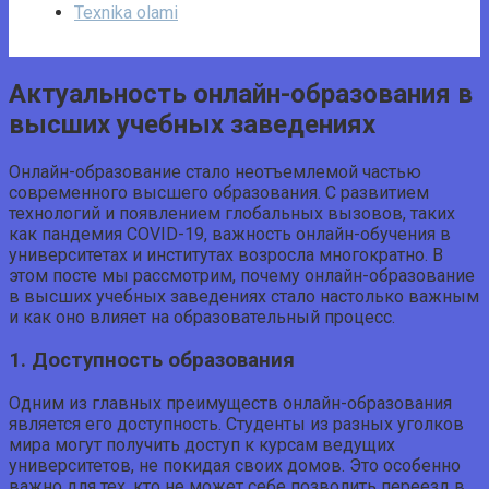
Texnika olami
Актуальность онлайн-образования в
высших учебных заведениях
Онлайн-образование стало неотъемлемой частью
современного высшего образования. С развитием
технологий и появлением глобальных вызовов, таких
как пандемия COVID-19, важность онлайн-обучения в
университетах и институтах возросла многократно. В
этом посте мы рассмотрим, почему онлайн-образование
в высших учебных заведениях стало настолько важным
и как оно влияет на образовательный процесс.
1. Доступность образования
Одним из главных преимуществ онлайн-образования
является его доступность. Студенты из разных уголков
мира могут получить доступ к курсам ведущих
университетов, не покидая своих домов. Это особенно
важно для тех, кто не может себе позволить переезд в