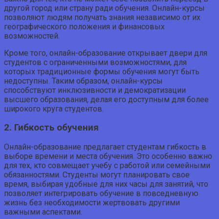
другой город или страну ради обучения. Онлайн-курсы
позволяют людям получать знания независимо от их
географического положения и финансовых
возможностей.
Кроме того, онлайн-образование открывает двери для
студентов с ограниченными возможностями, для
которых традиционные формы обучения могут быть
недоступны. Таким образом, онлайн-курсы
способствуют инклюзивности и демократизации
высшего образования, делая его доступным для более
широкого круга студентов.
2. Гибкость обучения
Онлайн-образование предлагает студентам гибкость в
выборе времени и места обучения. Это особенно важно
для тех, кто совмещает учебу с работой или семейными
обязанностями. Студенты могут планировать свое
время, выбирая удобные для них часы для занятий, что
позволяет интегрировать обучение в повседневную
жизнь без необходимости жертвовать другими
важными аспектами.