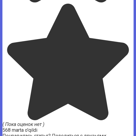
( Пока оценок нет )
568 marta o'qildi
Понравилась статья? Поделиться с друзьями: