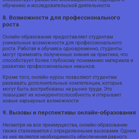
обучению и исследовательской деятельности.
8. Возможности для профессионального
роста
Онлайн-образование предоставляет студентам
уникальные возможности для профессионального
роста. Работая и обучаясь одновременно, студенты
могут применять полученные знания на практике, что
способствует более глубокому пониманию материала и
развитию профессиональных навыков.
Кроме того, онлайн-курсы позволяют студентам
развивать дополнительные компетенции, которые
могут быть востребованы на рынке труда. Это
повышает их конкурентоспособность и открывает
новые карьерные возможности.
9. Вызовы и перспективы онлайн-образования
Несмотря на все преимущества, онлайн-образование
также сталкивается с определенными вызовами. Одним
из них является необходимость обеспечения равного