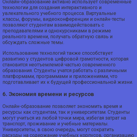
Онлайн-образование активно использует современные
технологии для создания интерактивного и
увлекательного учебного процесса. Виртуальные
классы, форумы, видеоконференции и онлайн-тесты
позволяют студентам взаимодействовать с
преподавателями и однокурсниками в режиме
реального времени, получать обратную связь и
обсуждать сложные темы.
Использование технологий также способствует
развитию у студентов цифровой грамотности, которая
становится неотъемлемой частью современного
образования. Студенты учатся работать с различными
платформами, программами и приложениями, что
подготавливает их к будущей профессиональной жизни.
6. Экономия времени и ресурсов
Онлайн-образование позволяет экономить время и
ресурсы как студентам, так и университетам. Студенты
могут учиться из любой точки мира, избегая затрат на
транспорт, проживание и учебные материалы.
Университеты, в свою очередь, могут сократить
расходы на содержание учебных корпусов, организацию