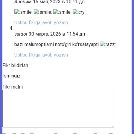
Аноним
16 мая, 2023 в 10:11 дп
Ushbu fikrga javob yozish
sardor
30 марта, 2026 в 11:54 дп
bazi malumoptlarni noto’g’ri ko’rsatayapti
Ushbu fikrga javob yozish
Fikr bildirish
Ismingiz
Fikr matni