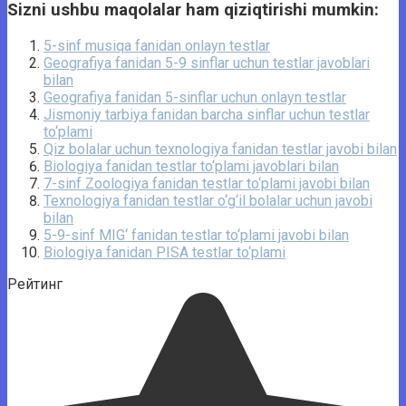
Sizni ushbu maqolalar ham qiziqtirishi mumkin:
5-sinf musiqa fanidan onlayn testlar
Geografiya fanidan 5-9 sinflar uchun testlar javoblari
bilan
Geografiya fanidan 5-sinflar uchun onlayn testlar
Jismoniy tarbiya fanidan barcha sinflar uchun testlar
to‘plami
Qiz bolalar uchun texnologiya fanidan testlar javobi bilan
Biologiya fanidan testlar to‘plami javoblari bilan
7-sinf Zoologiya fanidan testlar to‘plami javobi bilan
Texnologiya fanidan testlar o‘g‘il bolalar uchun javobi
bilan
5-9-sinf MIG‘ fanidan testlar to‘plami javobi bilan
Biologiya fanidan PISA testlar to‘plami
Рейтинг