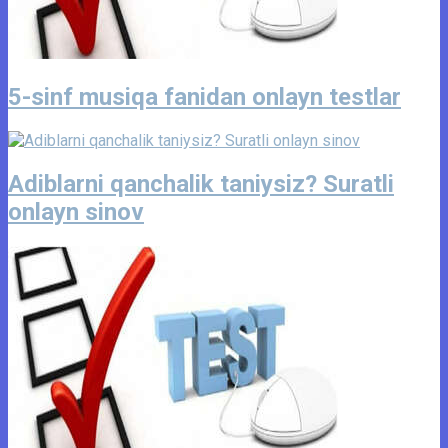
5-sinf musiqa fanidan onlayn testlar
Adiblarni qanchalik taniysiz? Suratli
onlayn sinov