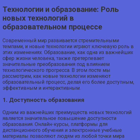
Технологии и образование: Роль
новых технологий в
образовательном процессе
Современный мир развивается стремительными
темпами, и новые технологии играют ключевую роль в
этих изменениях. Образование, как одна из важнейших
сфер жизни человека, также претерпевает
значительные преобразования под влиянием
технологического прогресса. В этом посте мы
рассмотрим, как новые технологии изменяют
образовательный процесс, делая его более доступным,
эффективным и интерактивным.
1. Доступность образования
Одним из важнейших преимуществ новых технологий
является значительное повышение доступности
образования. Онлайн-курсы, платформы для
дистанционного обучения и электронные учебные
материалы позволяют людям из любой точки мира