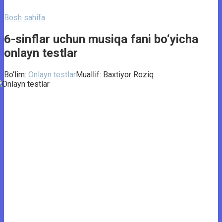
Bosh sahifa
6-sinflar uchun musiqa fani bo‘yicha
onlayn testlar
Bo‘lim:
Onlayn testlar
Muallif:
Baxtiyor Roziq