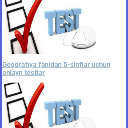
Geografiya fanidan 5-sinflar uchun
onlayn testlar