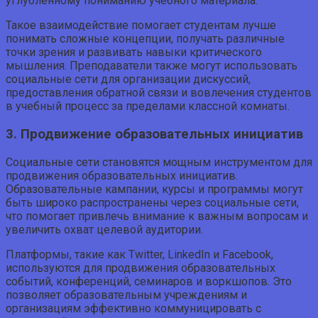
углубленному пониманию учебного материала.
Такое взаимодействие помогает студентам лучше
понимать сложные концепции, получать различные
точки зрения и развивать навыки критического
мышления. Преподаватели также могут использовать
социальные сети для организации дискуссий,
предоставления обратной связи и вовлечения студентов
в учебный процесс за пределами классной комнаты.
3. Продвижение образовательных инициатив
Социальные сети становятся мощным инструментом для
продвижения образовательных инициатив.
Образовательные кампании, курсы и программы могут
быть широко распространены через социальные сети,
что помогает привлечь внимание к важным вопросам и
увеличить охват целевой аудитории.
Платформы, такие как Twitter, LinkedIn и Facebook,
используются для продвижения образовательных
событий, конференций, семинаров и воркшопов. Это
позволяет образовательным учреждениям и
организациям эффективно коммуницировать с