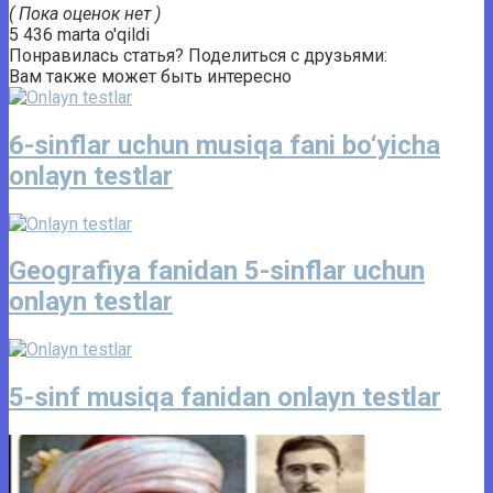
( Пока оценок нет )
5 436 marta o'qildi
Понравилась статья? Поделиться с друзьями:
Вам также может быть интересно
6-sinflar uchun musiqa fani bo‘yicha
onlayn testlar
Geografiya fanidan 5-sinflar uchun
onlayn testlar
5-sinf musiqa fanidan onlayn testlar