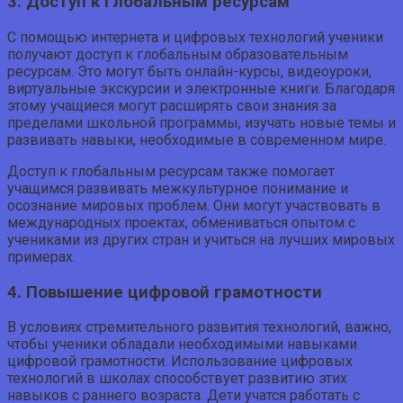
3. Доступ к глобальным ресурсам
С помощью интернета и цифровых технологий ученики
получают доступ к глобальным образовательным
ресурсам. Это могут быть онлайн-курсы, видеоуроки,
виртуальные экскурсии и электронные книги. Благодаря
этому учащиеся могут расширять свои знания за
пределами школьной программы, изучать новые темы и
развивать навыки, необходимые в современном мире.
Доступ к глобальным ресурсам также помогает
учащимся развивать межкультурное понимание и
осознание мировых проблем. Они могут участвовать в
международных проектах, обмениваться опытом с
учениками из других стран и учиться на лучших мировых
примерах.
4. Повышение цифровой грамотности
В условиях стремительного развития технологий, важно,
чтобы ученики обладали необходимыми навыками
цифровой грамотности. Использование цифровых
технологий в школах способствует развитию этих
навыков с раннего возраста. Дети учатся работать с