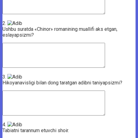
2.
Ushbu suratda «Chinor» romanining muallifi aks etgan,
eslayapsizmi?
3.
Hikoyanavisligi bilan dong taratgan adibni taniyapsizmi?
4.
Tabiatni tarannum etuvchi shoir.