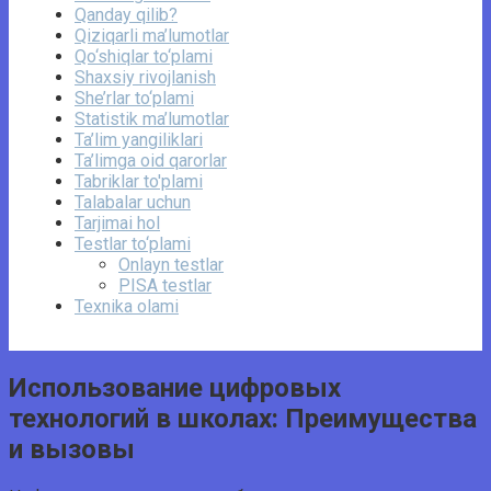
Qanday qilib?
Qiziqarli ma’lumotlar
Qo‘shiqlar to‘plami
Shaxsiy rivojlanish
She’rlar to‘plami
Statistik ma’lumotlar
Ta’lim yangiliklari
Ta’limga oid qarorlar
Tabriklar to'plami
Talabalar uchun
Tarjimai hol
Testlar to‘plami
Onlayn testlar
PISA testlar
Texnika olami
Использование цифровых
технологий в школах: Преимущества
и вызовы