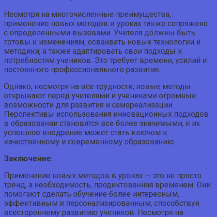
Несмотря на многочисленные преимущества,
применение новых методов в уроках также сопряжено
с определенными вызовами. Учителя должны быть
готовы к изменениям, осваивать новые технологии и
методики, а также адаптировать свои подходы к
потребностям учеников. Это требует времени, усилий и
постоянного профессионального развития.
Однако, несмотря на все трудности, новые методы
открывают перед учителями и учениками огромные
возможности для развития и самореализации.
Перспективы использования инновационных подходов
в образовании становятся все более значимыми, и их
успешное внедрение может стать ключом к
качественному и современному образованию.
Заключение:
Применение новых методов в уроках — это не просто
тренд, а необходимость, продиктованная временем. Они
помогают сделать обучение более интересным,
эффективным и персонализированным, способствуя
всестороннему развитию учеников. Несмотря на