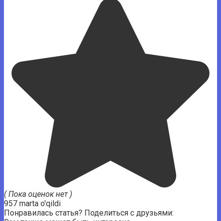
( Пока оценок нет )
957 marta o'qildi
Понравилась статья? Поделиться с друзьями: