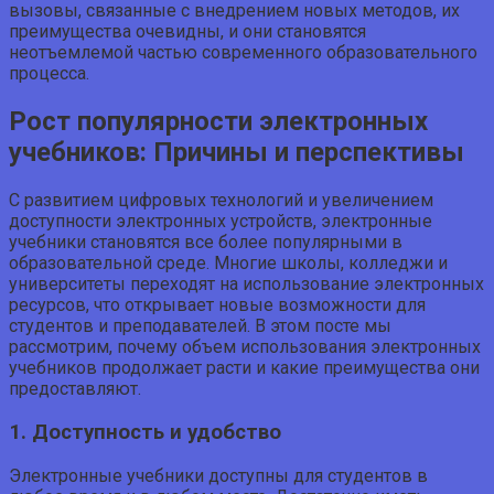
вызовы, связанные с внедрением новых методов, их
преимущества очевидны, и они становятся
неотъемлемой частью современного образовательного
процесса.
Рост популярности электронных
учебников: Причины и перспективы
С развитием цифровых технологий и увеличением
доступности электронных устройств, электронные
учебники становятся все более популярными в
образовательной среде. Многие школы, колледжи и
университеты переходят на использование электронных
ресурсов, что открывает новые возможности для
студентов и преподавателей. В этом посте мы
рассмотрим, почему объем использования электронных
учебников продолжает расти и какие преимущества они
предоставляют.
1. Доступность и удобство
Электронные учебники доступны для студентов в