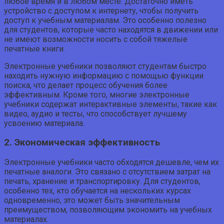
любое время и в любом месте. Достаточно иметь
устройство с доступом к интернету, чтобы получить
доступ к учебным материалам. Это особенно полезно
для студентов, которые часто находятся в движении или
не имеют возможности носить с собой тяжелые
печатные книги.
Электронные учебники позволяют студентам быстро
находить нужную информацию с помощью функции
поиска, что делает процесс обучения более
эффективным. Кроме того, многие электронные
учебники содержат интерактивные элементы, такие как
видео, аудио и тесты, что способствует лучшему
усвоению материала.
2. Экономическая эффективность
Электронные учебники часто обходятся дешевле, чем их
печатные аналоги. Это связано с отсутствием затрат на
печать, хранение и транспортировку. Для студентов,
особенно тех, кто обучается на нескольких курсах
одновременно, это может быть значительным
преимуществом, позволяющим экономить на учебных
материалах.