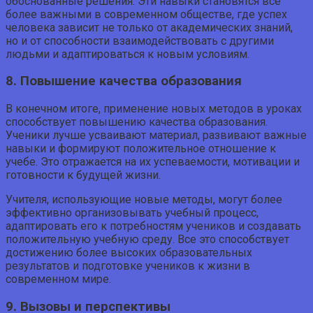
обоснованные решения. Эти навыки становятся все
более важными в современном обществе, где успех
человека зависит не только от академических знаний,
но и от способности взаимодействовать с другими
людьми и адаптироваться к новым условиям.
8. Повышение качества образования
В конечном итоге, применение новых методов в уроках
способствует повышению качества образования.
Ученики лучше усваивают материал, развивают важные
навыки и формируют положительное отношение к
учебе. Это отражается на их успеваемости, мотивации и
готовности к будущей жизни.
Учителя, использующие новые методы, могут более
эффективно организовывать учебный процесс,
адаптировать его к потребностям учеников и создавать
положительную учебную среду. Все это способствует
достижению более высоких образовательных
результатов и подготовке учеников к жизни в
современном мире.
9. Вызовы и перспективы