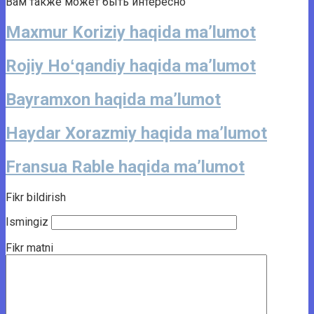
Вам также может быть интересно
Maxmur Koriziy haqida ma’lumot
Rojiy Hoʻqandiy haqida ma’lumot
Bayramxon haqida ma’lumot
Haydar Xorazmiy haqida ma’lumot
Fransua Rable haqida ma’lumot
Fikr bildirish
Ismingiz
Fikr matni