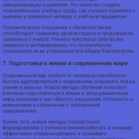
самореализации и развития. Это помогает создать
положительную учебную среду, где ученики стремятся к
знаниям и проявляют интерес к учебным предметам.
Положительное отношение к обучению также
способствует снижению уровня стресса и тревожности,
связанных с учебой. Ученики чувствуют себя более
уверенно и мотивированно, что положительно
сказывается на их успеваемости и общем благополучии.
7. Подготовка к жизни в современном мире
Современный мир требует от человека способности
быстро адаптироваться к изменениям, осваивать новые
знания и навыки. Новые методы обучения помогают
ученикам подготовиться к жизни в этом динамичном
мире, развивая у них гибкость мышления, готовность к
изменениям и стремление к постоянному
саморазвитию.
Кроме того, новые методы способствуют
формированию у учеников умения работать в команде,
эффективно коммуницировать и принимать