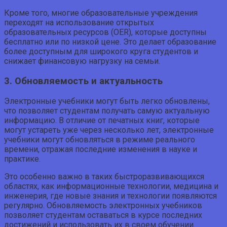
Кроме того, многие образовательные учреждения
переходят на использование открытых
образовательных ресурсов (OER), которые доступны
бесплатно или по низкой цене. Это делает образование
более доступным для широкого круга студентов и
снижает финансовую нагрузку на семьи.
3. Обновляемость и актуальность
Электронные учебники могут быть легко обновлены,
что позволяет студентам получать самую актуальную
информацию. В отличие от печатных книг, которые
могут устареть уже через несколько лет, электронные
учебники могут обновляться в режиме реального
времени, отражая последние изменения в науке и
практике.
Это особенно важно в таких быстроразвивающихся
областях, как информационные технологии, медицина и
инженерия, где новые знания и технологии появляются
регулярно. Обновляемость электронных учебников
позволяет студентам оставаться в курсе последних
достижений и использовать их в своем обучении.