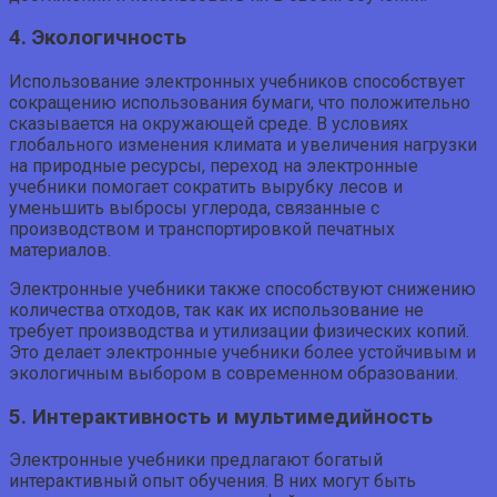
4. Экологичность
Использование электронных учебников способствует
сокращению использования бумаги, что положительно
сказывается на окружающей среде. В условиях
глобального изменения климата и увеличения нагрузки
на природные ресурсы, переход на электронные
учебники помогает сократить вырубку лесов и
уменьшить выбросы углерода, связанные с
производством и транспортировкой печатных
материалов.
Электронные учебники также способствуют снижению
количества отходов, так как их использование не
требует производства и утилизации физических копий.
Это делает электронные учебники более устойчивым и
экологичным выбором в современном образовании.
5. Интерактивность и мультимедийность
Электронные учебники предлагают богатый
интерактивный опыт обучения. В них могут быть