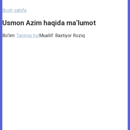
Bosh sahifa
Usmon Azim haqida ma’lumot
Bo‘lim:
Tarjimai hol
Muallif:
Baxtiyor Roziq