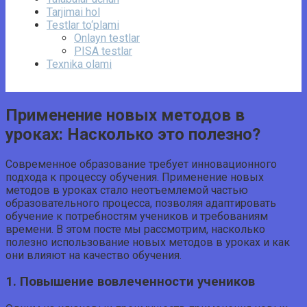
Tarjimai hol
Testlar to‘plami
Onlayn testlar
PISA testlar
Texnika olami
Применение новых методов в
уроках: Насколько это полезно?
Современное образование требует инновационного
подхода к процессу обучения. Применение новых
методов в уроках стало неотъемлемой частью
образовательного процесса, позволяя адаптировать
обучение к потребностям учеников и требованиям
времени. В этом посте мы рассмотрим, насколько
полезно использование новых методов в уроках и как
они влияют на качество обучения.
1. Повышение вовлеченности учеников