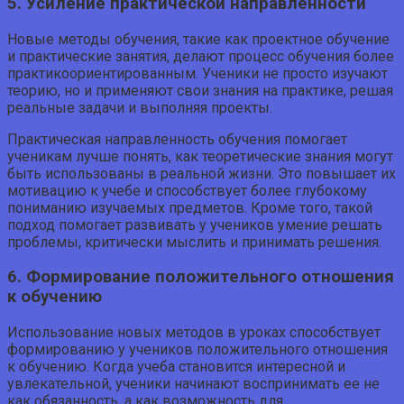
5. Усиление практической направленности
Новые методы обучения, такие как проектное обучение
и практические занятия, делают процесс обучения более
практикоориентированным. Ученики не просто изучают
теорию, но и применяют свои знания на практике, решая
реальные задачи и выполняя проекты.
Практическая направленность обучения помогает
ученикам лучше понять, как теоретические знания могут
быть использованы в реальной жизни. Это повышает их
мотивацию к учебе и способствует более глубокому
пониманию изучаемых предметов. Кроме того, такой
подход помогает развивать у учеников умение решать
проблемы, критически мыслить и принимать решения.
6. Формирование положительного отношения
к обучению
Использование новых методов в уроках способствует
формированию у учеников положительного отношения
к обучению. Когда учеба становится интересной и
увлекательной, ученики начинают воспринимать ее не
как обязанность, а как возможность для