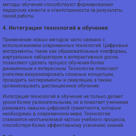
методы обучения способствуют формированию
лидерских качеств и ответственности за результаты
своей работы.
4. Интеграция технологий в обучение
Применение новых методов часто связано с
использованием современных технологий. Цифровые
инструменты, такие как образовательные платформы,
виртуальные лаборатории и интерактивные доски,
позволяют сделать процесс обучения более
динамичным и интересным. Технологии помогают
учителям визуализировать сложные концепции,
проводить эксперименты и симуляции, а также
организовывать дистанционное обучение.
Интеграция технологий в обучение не только делает
уроки более увлекательными, но и помогает ученикам
развивать навыки цифровой грамотности, которые
необходимы в современном мире. Технологии
становятся неотъемлемой частью учебного процесса,
способствуя более эффективному усвоению знаний.