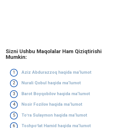
Sizni Ushbu Maqolalar Ham Qiziqtirishi
Mumkin:
Aziz Abdurazzoq haqida ma’lumot
Nurali Qobul haqida ma’lumot
Barot Boyqobilov haqida ma’lumot
Nosir Fozilov haqida ma’lumot
Toʻra Sulaymon haqida ma’lumot
Toshpoʻlat Hamid haqida ma’lumot