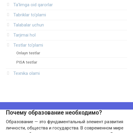
Ta’limga oid qarorlar
Tabriklar to'plami
Talabalar uchun
Tarjimai hol
Testlar to‘plami
Onlayn testlar
PISA testlar
Texnika olami
Почему образование необходимо?
Образование — это фундаментальный элемент развития
личности, общества и государства. В современном мире