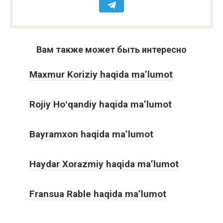
Вам также может быть интересно
Maxmur Koriziy haqida ma’lumot
Rojiy Hoʻqandiy haqida ma’lumot
Bayramxon haqida ma’lumot
Haydar Xorazmiy haqida ma’lumot
Fransua Rable haqida ma’lumot