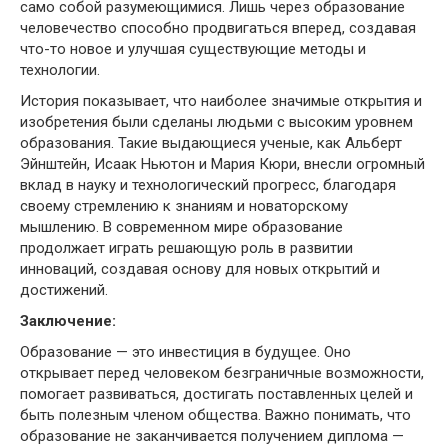
само собой разумеющимися. Лишь через образование
человечество способно продвигаться вперед, создавая
что-то новое и улучшая существующие методы и
технологии.
История показывает, что наиболее значимые открытия и
изобретения были сделаны людьми с высоким уровнем
образования. Такие выдающиеся ученые, как Альберт
Эйнштейн, Исаак Ньютон и Мария Кюри, внесли огромный
вклад в науку и технологический прогресс, благодаря
своему стремлению к знаниям и новаторскому
мышлению. В современном мире образование
продолжает играть решающую роль в развитии
инноваций, создавая основу для новых открытий и
достижений.
Заключение:
Образование — это инвестиция в будущее. Оно
открывает перед человеком безграничные возможности,
помогает развиваться, достигать поставленных целей и
быть полезным членом общества. Важно понимать, что
образование не заканчивается получением диплома —