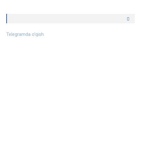
Telegramda o‘qish