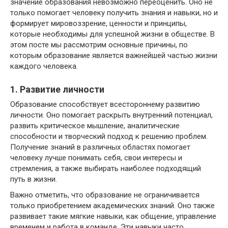
значение образования невозможно переоценить. Оно не
только помогает человеку получить знания и навыки, но и
формирует мировоззрение, ценности и принципы,
которые необходимы для успешной жизни в обществе. В
этом посте мы рассмотрим основные причины, по
которым образование является важнейшей частью жизни
каждого человека.
1. Развитие личности
Образование способствует всестороннему развитию
личности. Оно помогает раскрыть внутренний потенциал,
развить критическое мышление, аналитические
способности и творческий подход к решению проблем.
Получение знаний в различных областях помогает
человеку лучше понимать себя, свои интересы и
стремления, а также выбирать наиболее подходящий
путь в жизни.
Важно отметить, что образование не ограничивается
только приобретением академических знаний. Оно также
развивает такие мягкие навыки, как общение, управление
временем и работа в команде. Эти навыки часто