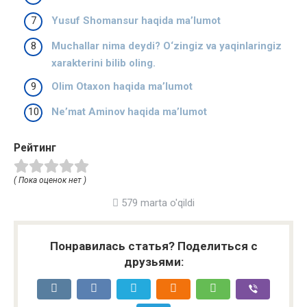
Yusuf Shomansur haqida ma’lumot
Muchallar nima deydi? O‘zingiz va yaqinlaringiz
xarakterini bilib oling.
Olim Otaxon haqida ma’lumot
Neʼmat Aminov haqida ma’lumot
Рейтинг
( Пока оценок нет )
579 marta o'qildi
Понравилась статья? Поделиться с
друзьями: