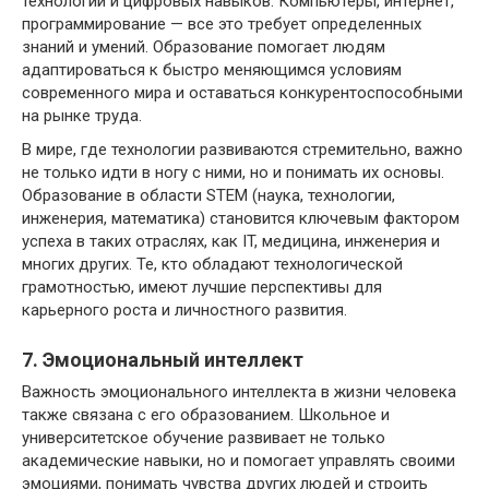
технологий и цифровых навыков. Компьютеры, интернет,
программирование — все это требует определенных
знаний и умений. Образование помогает людям
адаптироваться к быстро меняющимся условиям
современного мира и оставаться конкурентоспособными
на рынке труда.
В мире, где технологии развиваются стремительно, важно
не только идти в ногу с ними, но и понимать их основы.
Образование в области STEM (наука, технологии,
инженерия, математика) становится ключевым фактором
успеха в таких отраслях, как IT, медицина, инженерия и
многих других. Те, кто обладают технологической
грамотностью, имеют лучшие перспективы для
карьерного роста и личностного развития.
7. Эмоциональный интеллект
Важность эмоционального интеллекта в жизни человека
также связана с его образованием. Школьное и
университетское обучение развивает не только
академические навыки, но и помогает управлять своими
эмоциями, понимать чувства других людей и строить