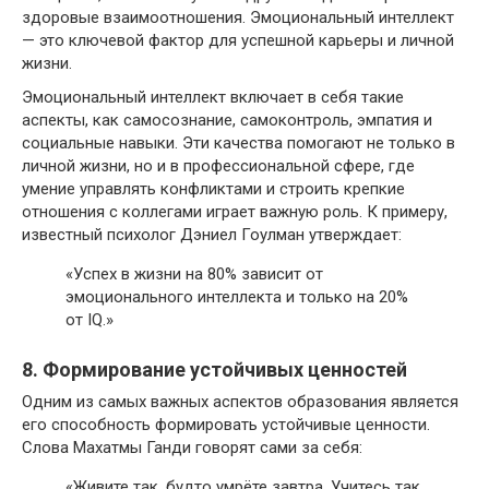
здоровые взаимоотношения. Эмоциональный интеллект
— это ключевой фактор для успешной карьеры и личной
жизни.
Эмоциональный интеллект включает в себя такие
аспекты, как самосознание, самоконтроль, эмпатия и
социальные навыки. Эти качества помогают не только в
личной жизни, но и в профессиональной сфере, где
умение управлять конфликтами и строить крепкие
отношения с коллегами играет важную роль. К примеру,
известный психолог Дэниел Гоулман утверждает:
«Успех в жизни на 80% зависит от
эмоционального интеллекта и только на 20%
от IQ.»
8. Формирование устойчивых ценностей
Одним из самых важных аспектов образования является
его способность формировать устойчивые ценности.
Слова Махатмы Ганди говорят сами за себя:
«Живите так, будто умрёте завтра. Учитесь так,