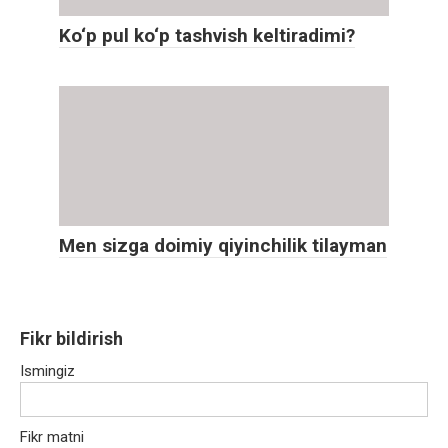
Ko‘p pul ko‘p tashvish keltiradimi?
Men sizga doimiy qiyinchilik tilayman
Fikr bildirish
Ismingiz
Fikr matni