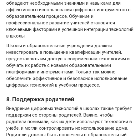
обладают необходимыми знаниями и навыками для
эффективного использования цифровых инструментов в
образовательном процессе. Обучение и
профессиональное развитие учителей становятся
ключевыми факторами в успешной интеграции технологий
в школы.
Школы и образовательные учреждения должны
инвестировать в повышение квалификации учителей,
предоставлять им доступ к современным технологиям и
обучать их работе с новыми образовательными
платформами и инструментами. Только так можно
обеспечить эффективное и безопасное использование
цифровых технологий в учебном процессе.
8. Поддержка родителей
Внедрение цифровых технологий в школах также требует
поддержки со стороны родителей. Важно, чтобы
родители понимали, как их дети используют технологии в
учебе, и могли контролировать их использование дома.
Родители должны быть вовлечены в образовательный