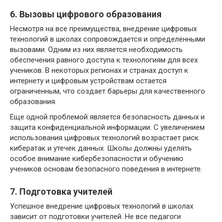
6. Вызовы цифрового образования
Несмотря на все преимущества, внедрение цифровых
технологий в школах сопровождается и определенными
вызовами. Одним из них является необходимость
обеспечения равного доступа к технологиям для всех
учеников. В некоторых регионах и странах доступ к
интернету и цифровым устройствам остается
ограниченным, что создает барьеры для качественного
образования.
Еще одной проблемой является безопасность данных и
защита конфиденциальной информации. С увеличением
использования цифровых технологий возрастает риск
кибератак и утечек данных. Школы должны уделять
особое внимание кибербезопасности и обучению
учеников основам безопасного поведения в интернете.
7. Подготовка учителей
Успешное внедрение цифровых технологий в школах
зависит от подготовки учителей. Не все педагоги