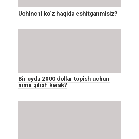
Uchinchi ko‘z haqida eshitganmisiz?
Bir oyda 2000 dollar topish uchun
nima qilish kerak?