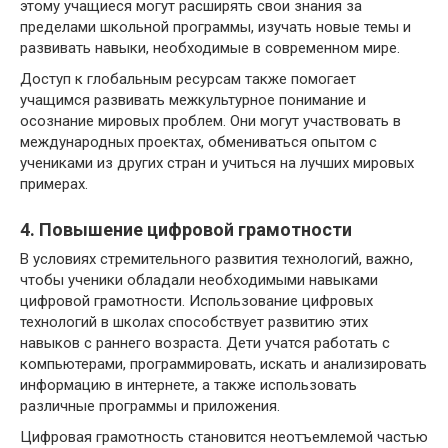
этому учащиеся могут расширять свои знания за
пределами школьной программы, изучать новые темы и
развивать навыки, необходимые в современном мире.
Доступ к глобальным ресурсам также помогает
учащимся развивать межкультурное понимание и
осознание мировых проблем. Они могут участвовать в
международных проектах, обмениваться опытом с
учениками из других стран и учиться на лучших мировых
примерах.
4. Повышение цифровой грамотности
В условиях стремительного развития технологий, важно,
чтобы ученики обладали необходимыми навыками
цифровой грамотности. Использование цифровых
технологий в школах способствует развитию этих
навыков с раннего возраста. Дети учатся работать с
компьютерами, программировать, искать и анализировать
информацию в интернете, а также использовать
различные программы и приложения.
Цифровая грамотность становится неотъемлемой частью