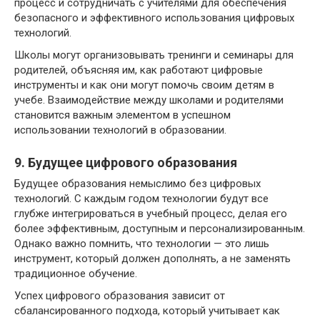
процесс и сотрудничать с учителями для обеспечения
безопасного и эффективного использования цифровых
технологий.
Школы могут организовывать тренинги и семинары для
родителей, объясняя им, как работают цифровые
инструменты и как они могут помочь своим детям в
учебе. Взаимодействие между школами и родителями
становится важным элементом в успешном
использовании технологий в образовании.
9. Будущее цифрового образования
Будущее образования немыслимо без цифровых
технологий. С каждым годом технологии будут все
глубже интегрироваться в учебный процесс, делая его
более эффективным, доступным и персонализированным.
Однако важно помнить, что технологии — это лишь
инструмент, который должен дополнять, а не заменять
традиционное обучение.
Успех цифрового образования зависит от
сбалансированного подхода, который учитывает как