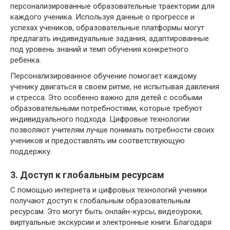
персонализированные образовательные траектории для
каждого ученика. Используя данные о прогрессе и
успехах учеников, образовательные платформы могут
предлагать индивидуальные задания, адаптированные
под уровень знаний и темп обучения конкретного
ребенка.
Персонализированное обучение помогает каждому
ученику двигаться в своем ритме, не испытывая давления
и стресса. Это особенно важно для детей с особыми
образовательными потребностями, которые требуют
индивидуального подхода. Цифровые технологии
позволяют учителям лучше понимать потребности своих
учеников и предоставлять им соответствующую
поддержку.
3. Доступ к глобальным ресурсам
С помощью интернета и цифровых технологий ученики
получают доступ к глобальным образовательным
ресурсам. Это могут быть онлайн-курсы, видеоуроки,
виртуальные экскурсии и электронные книги. Благодаря