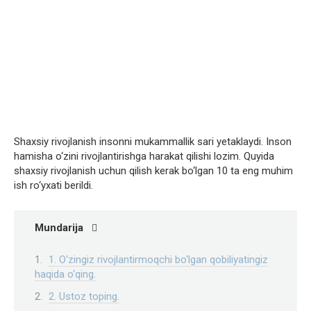
Shaxsiy rivojlanish insonni mukammallik sari yetaklaydi. Inson
hamisha o‘zini rivojlantirishga harakat qilishi lozim. Quyida
shaxsiy rivojlanish uchun qilish kerak bo‘lgan 10 ta eng muhim
ish ro‘yxati berildi.
Mundarija
1. O‘zingiz rivojlantirmoqchi bo‘lgan qobiliyatingiz
haqida o‘qing.
2. Ustoz toping.