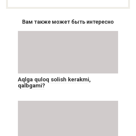
Вам также может быть интересно
Aqlga quloq solish kerakmi,
qalbgami?