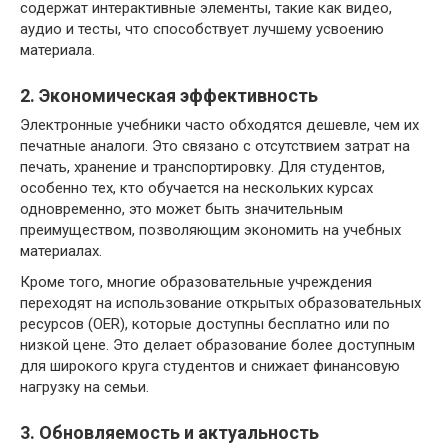
содержат интерактивные элементы, такие как видео,
аудио и тесты, что способствует лучшему усвоению
материала.
2. Экономическая эффективность
Электронные учебники часто обходятся дешевле, чем их
печатные аналоги. Это связано с отсутствием затрат на
печать, хранение и транспортировку. Для студентов,
особенно тех, кто обучается на нескольких курсах
одновременно, это может быть значительным
преимуществом, позволяющим экономить на учебных
материалах.
Кроме того, многие образовательные учреждения
переходят на использование открытых образовательных
ресурсов (OER), которые доступны бесплатно или по
низкой цене. Это делает образование более доступным
для широкого круга студентов и снижает финансовую
нагрузку на семьи.
3. Обновляемость и актуальность