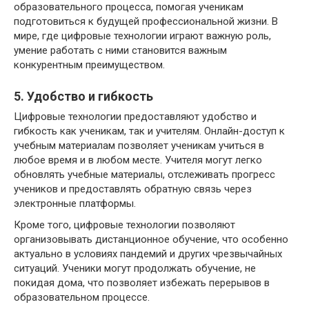
образовательного процесса, помогая ученикам
подготовиться к будущей профессиональной жизни. В
мире, где цифровые технологии играют важную роль,
умение работать с ними становится важным
конкурентным преимуществом.
5. Удобство и гибкость
Цифровые технологии предоставляют удобство и
гибкость как ученикам, так и учителям. Онлайн-доступ к
учебным материалам позволяет ученикам учиться в
любое время и в любом месте. Учителя могут легко
обновлять учебные материалы, отслеживать прогресс
учеников и предоставлять обратную связь через
электронные платформы.
Кроме того, цифровые технологии позволяют
организовывать дистанционное обучение, что особенно
актуально в условиях пандемий и других чрезвычайных
ситуаций. Ученики могут продолжать обучение, не
покидая дома, что позволяет избежать перерывов в
образовательном процессе.