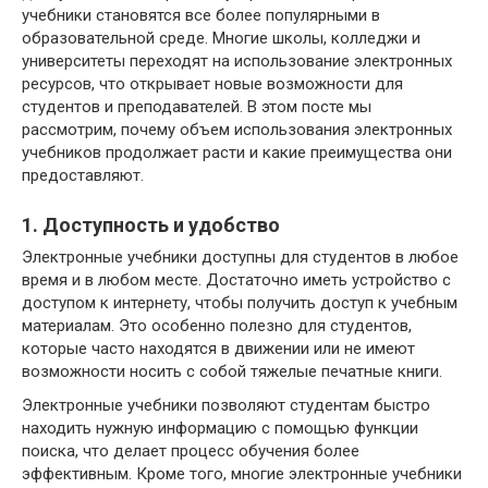
учебники становятся все более популярными в
образовательной среде. Многие школы, колледжи и
университеты переходят на использование электронных
ресурсов, что открывает новые возможности для
студентов и преподавателей. В этом посте мы
рассмотрим, почему объем использования электронных
учебников продолжает расти и какие преимущества они
предоставляют.
1. Доступность и удобство
Электронные учебники доступны для студентов в любое
время и в любом месте. Достаточно иметь устройство с
доступом к интернету, чтобы получить доступ к учебным
материалам. Это особенно полезно для студентов,
которые часто находятся в движении или не имеют
возможности носить с собой тяжелые печатные книги.
Электронные учебники позволяют студентам быстро
находить нужную информацию с помощью функции
поиска, что делает процесс обучения более
эффективным. Кроме того, многие электронные учебники