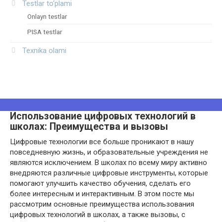
Testlar to‘plami
Onlayn testlar
PISA testlar
Texnika olami
Использование цифровых технологий в
школах: Преимущества и вызовы
Цифровые технологии все больше проникают в нашу
повседневную жизнь, и образовательные учреждения не
являются исключением. В школах по всему миру активно
внедряются различные цифровые инструменты, которые
помогают улучшить качество обучения, сделать его
более интересным и интерактивным. В этом посте мы
рассмотрим основные преимущества использования
цифровых технологий в школах, а также вызовы, с