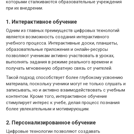
которыми сталкиваются образовательные учреждения
при их внедрении.
1. Интерактивное обучение
Одним из главных преимуществ цифровых технологий
является возможность создания интерактивного
учебного процесса. Интерактивные доски, планшеты,
образовательные приложения и онлайн-ресурсы
позволяют ученикам активно участвовать в уроках,
выполнять задания в режиме реального времени и
получать мгновенную обратную связь от учителей.
Такой подход способствует более глубокому усвоению
материала, поскольку ученики могут не только слушать и
записывать, но и активно взаимодействовать с учебным
контентом. Кроме того, интерактивное обучение
стимулирует интерес к учебе, делая процесс познания
более увлекательным и мотивирующим.
2. Персонализированное обучение
Цифровые технологии позволяют создавать