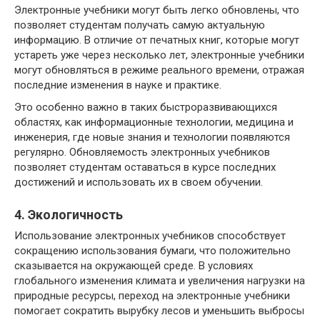
Электронные учебники могут быть легко обновлены, что
позволяет студентам получать самую актуальную
информацию. В отличие от печатных книг, которые могут
устареть уже через несколько лет, электронные учебники
могут обновляться в режиме реального времени, отражая
последние изменения в науке и практике.
Это особенно важно в таких быстроразвивающихся
областях, как информационные технологии, медицина и
инженерия, где новые знания и технологии появляются
регулярно. Обновляемость электронных учебников
позволяет студентам оставаться в курсе последних
достижений и использовать их в своем обучении.
4. Экологичность
Использование электронных учебников способствует
сокращению использования бумаги, что положительно
сказывается на окружающей среде. В условиях
глобального изменения климата и увеличения нагрузки на
природные ресурсы, переход на электронные учебники
помогает сократить вырубку лесов и уменьшить выбросы