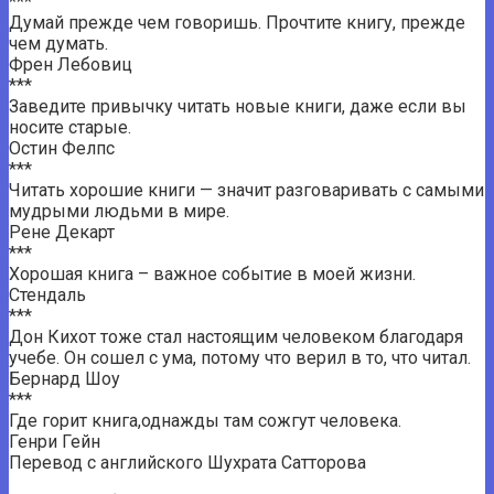
***
Думай прежде чем говоришь. Прочтите книгу, прежде
чем думать.
Френ Лебовиц
***
Заведите привычку читать новые книги, даже если вы
носите старые.
Остин Фелпс
***
Читать хорошие книги — значит разговаривать с самыми
мудрыми людьми в мире.
Рене Декарт
***
Хорошая книга – важное событие в моей жизни.
Стендаль
***
Дон Кихот тоже стал настоящим человеком благодаря
учебе. Он сошел с ума, потому что верил в то, что читал.
Бернард Шоу
***
Где горит книга,однажды там сожгут человека.
Генри Гейн
Перевод с английского Шухрата Сатторова