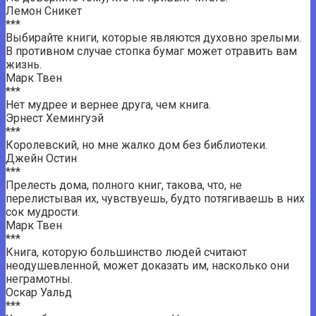
Лемон Сникет
***
Выбирайте книги, которые являются духовно зрелыми.
В противном случае стопка бумаг может отравить вам
жизнь.
Марк Твен
***
Нет мудрее и вернее друга, чем книга.
Эрнест Хемингуэй
***
Королевский, но мне жалко дом без библиотеки.
Джейн Остин
***
Прелесть дома, полного книг, такова, что, не
перелистывая их, чувствуешь, будто потягиваешь в них
сок мудрости.
Марк Твен
***
Книга, которую большинство людей считают
неодушевленной, может доказать им, насколько они
неграмотны.
Оскар Уальд
***