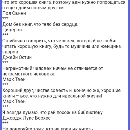
что это хорошая книга, поэтому вам нужно попрощаться
с еще одним новым другом.
Пол Свини
***
Дом без книг, что тело без сердца.
Цицерон
***
Ошибочно говорить, что человек, который не любит
читать хорошую книгу, будь то мужчина или женщина,
здоров.
Джейн Остин
***
Неграмотный человек ничем не отличается от
неграмотного человека.
Марк Твен
***
Хороший друг, чистая совесть и, конечно же, хорошие
книги – все, что нужно для идеальной жизни!
Марк Твен
***
Я всегда думаю, что рай похож на библиотеку.
Джордж Луис Борхес
***
Не доверяйте тому, кто не привык читать.