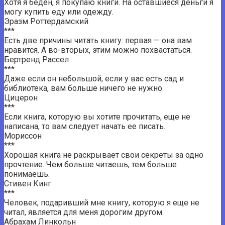
Хотя я беден, я покупаю книги. На оставшиеся деньги я
могу купить еду или одежду.
Эразм Роттердамский
***
Есть две причины читать книгу: первая — она вам
нравится. А во-вторых, этим можно похвастаться.
Бертренд Рассел
***
Даже если он небольшой, если у вас есть сад и
библиотека, вам больше ничего не нужно.
Цицерон
***
Если книга, которую вы хотите прочитать, еще не
написана, то вам следует начать ее писать.
Мориссон
***
Хорошая книга не раскрывает свои секреты за одно
прочтение. Чем больше читаешь, тем больше
понимаешь.
Стивен Кинг
***
Человек, подаривший мне книгу, которую я еще не
читал, является для меня дорогим другом.
Абрахам Линкольн