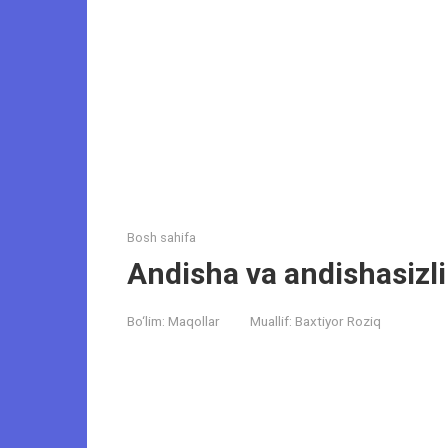
Bosh sahifa
Andisha va andishasizli
Bo‘lim:
Maqollar
Muallif:
Baxtiyor Roziq