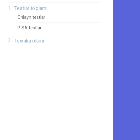
Testlar to‘plami
Onlayn testlar
PISA testlar
Texnika olami