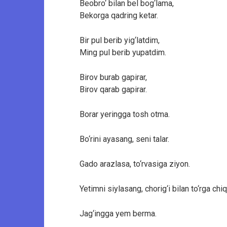
Beobro‘ bilan bel bog‘lama,
Bekorga qadring ketar.
Bir pul berib yig‘latdim,
Ming pul berib yupatdim.
Birov burab gapirar,
Birov qarab gapirar.
Borar yeringga tosh otma.
Bo‘rini ayasang, seni talar.
Gado arazlasa, to‘rvasiga ziyon.
Yetimni siylasang, chorig‘i bilan to‘rga chiq
Jag‘ingga yem berma.