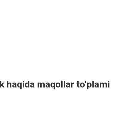
k haqida maqollar to‘plami