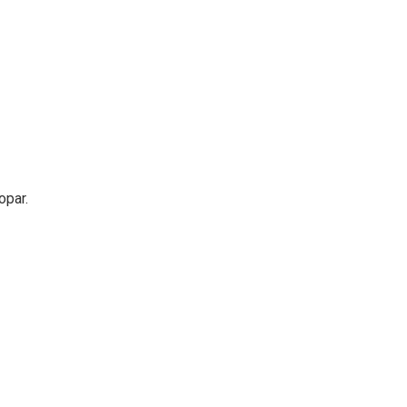
opar.