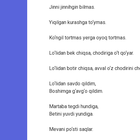
Jinni jinnihgin bilmas.
Yiqilgan kurashga to‘ymas.
Ko‘ngil tortmas yerga oyoq tortmas.
Lo‘lidan bek chiqsa, chodiriga o‘t qo‘yar.
Lo‘lidan botir chiqsa, avval o‘z chodirini ch
Lo‘lidan savdo qildim,
Boshimga g‘avg‘o qildim.
Martaba tegdi hundiga,
Betini yuvdi yundiga.
Mevani po‘sti saqlar.