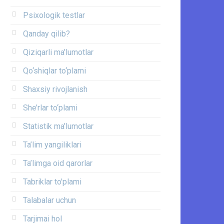
Psixologik testlar
Qanday qilib?
Qiziqarli ma’lumotlar
Qo‘shiqlar to‘plami
Shaxsiy rivojlanish
She’rlar to‘plami
Statistik ma’lumotlar
Ta’lim yangiliklari
Ta’limga oid qarorlar
Tabriklar to'plami
Talabalar uchun
Tarjimai hol